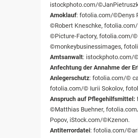
istockphoto.com/©JanPietrusz
Amoklauf
: fotolia.com/©Denys 
©Robert Kneschke, fotolia.com/
©Picture-Factory, fotolia.com/©
©monkeybusinessimages, fotol
Amtsanwalt
: istockphoto.com/
Anfechtung der Annahme der Er
Anlegerschutz
: fotolia.com/© c
fotolia.com/© Iurii Sokolov, fo
Anspruch auf Pflegehilfsmittel:
©Matthias Buehner, fotolia.com
Popov, iStock.com/©Kzenon.
Antiterrordatei
: fotolia.com/©a