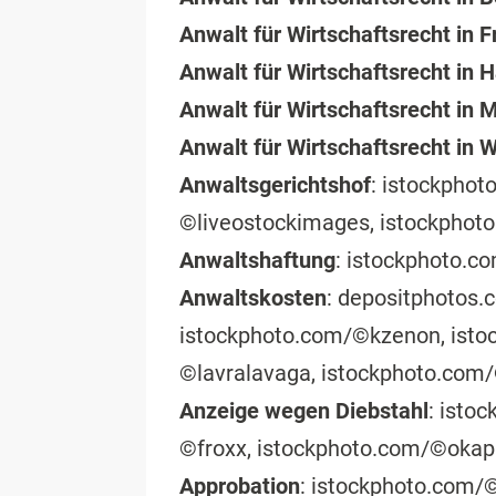
Anwalt für Wirtschaftsrecht in 
Anwalt für Wirtschaftsrecht in
Anwalt für Wirtschaftsrecht in
Anwalt für Wirtschaftsrecht in 
Anwaltsgerichtshof
: istockpho
©liveostockimages, istockphot
Anwaltshaftung
: istockphoto.c
Anwaltskosten
: depositphotos.
istockphoto.com/©kzenon, ist
©lavralavaga, istockphoto.com
Anzeige wegen Diebstahl
: isto
©froxx, istockphoto.com/©okapi
Approbation
: istockphoto.com/