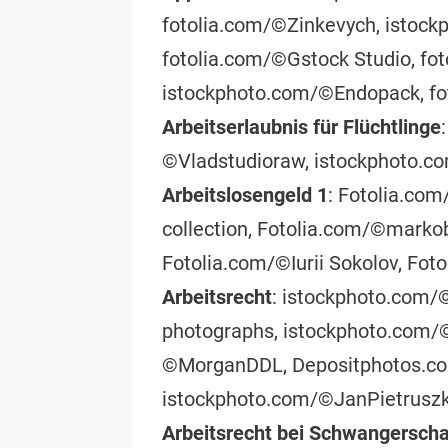
fotolia.com/©Zinkevych, istoc
fotolia.com/©Gstock Studio, fo
istockphoto.com/©Endopack, fo
Arbeitserlaubnis für Flüchtlinge
©Vladstudioraw, istockphoto.
Arbeitslosengeld 1
: Fotolia.co
collection, Fotolia.com/©mark
Fotolia.com/©Iurii Sokolov, Fot
Arbeitsrecht
: istockphoto.com/
photographs, istockphoto.com/
©MorganDDL, Depositphotos.co
istockphoto.com/©JanPietruszk
Arbeitsrecht bei Schwangerscha