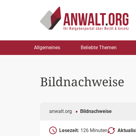
Zum
Allgemeines
Beliebte Themen
Inhalt
springen
Bildnachweise
anwalt.org
Bildnachweise
Lesezeit:
126 Minuten
Aktualis