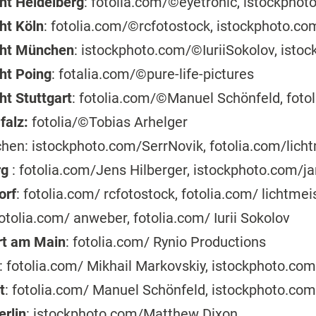
ht Heidelberg
: fotolia.com/©eyetronic, istockpho
ht Köln
: fotolia.com/©rcfotostock, istockphoto.
cht München
: istockphoto.com/©IuriiSokolov, ist
ht Poing
: fotalia.com/©pure-life-pictures
ht Stuttgart
: fotolia.com/©Manuel Schönfeld, fot
falz:
fotolia/©Tobias Arhelger
hen: istockphoto.com/SerrNovik, fotolia.com/lich
rg
: fotolia.com/Jens Hilberger, istockphoto.com/j
orf
: fotolia.com/ rcfotostock, fotolia.com/ lichtmei
fotolia.com/ anweber, fotolia.com/ Iurii Sokolov
urt am Main
: fotolia.com/ Rynio Productions
: fotolia.com/ Mikhail Markovskiy, istockphoto.co
t
: fotolia.com/ Manuel Schönfeld, istockphoto.co
erlin
: istockphoto.com/Matthew Dixon