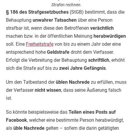
Strafen rechnen.
§ 186 des Strafgesetzbuches
(StGB) bestimmt, dass die
Behauptung
unwahrer Tatsachen
über eine Person
strafbar ist, wenn diese den Betroffenen
verächtlich
machen bzw. in der öffentlichen Meinung
herabwürdigen
soll. Eine
Freiheitstrafe
von bis zu einem Jahr oder eine
entsprechend hohe
Geldstrafe
droht dem Verfasser.
Erfolgt die Verbreitung der Behauptung
schriftlich
, erhöht
sich die Strafe auf bis zu
zwei Jahre Gefängnis
.
Um den Tatbestand der
üblen Nachrede
zu erfüllen, muss
der Verfasser
nicht wissen
, dass seine Äußerung falsch
ist.
So könnte beispielsweise das
Teilen eines Posts auf
Facebook
, welcher eine bestimmte Person herabwürdigt,
als
üble Nachrede
gelten – sofern die darin getätigten