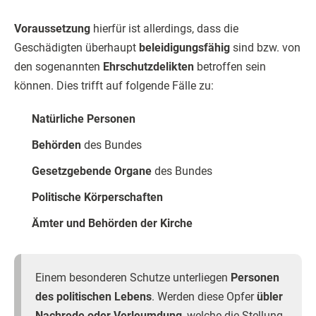
Voraussetzung
hierfür ist allerdings, dass die
Geschädigten überhaupt
beleidigungsfähig
sind bzw. von
den sogenannten
Ehrschutzdelikten
betroffen sein
können. Dies trifft auf folgende Fälle zu:
Natürliche Personen
Behörden
des Bundes
Gesetzgebende Organe
des Bundes
Politische Körperschaften
Ämter und Behörden der Kirche
Einem besonderen Schutze unterliegen
Personen
des politischen Lebens
. Werden diese Opfer
übler
Nachrede oder Verleumdung
, welche die Stellung