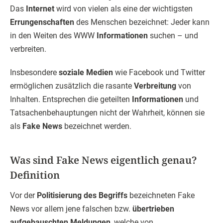
Das
Internet
wird von vielen als eine der wichtigsten
Errungenschaften
des Menschen bezeichnet: Jeder kann
in den Weiten des WWW
Informationen
suchen – und
verbreiten.
Insbesondere
soziale Medien
wie Facebook und Twitter
ermöglichen zusätzlich die rasante
Verbreitung
von
Inhalten. Entsprechen die geteilten
Informationen
und
Tatsachenbehauptungen nicht der Wahrheit, können sie
als
Fake News
bezeichnet werden.
Was sind Fake News eigentlich genau?
Definition
Vor der
Politisierung des Begriffs
bezeichneten Fake
News vor allem jene falschen bzw.
übertrieben
aufgebauschten Meldungen
, welche von