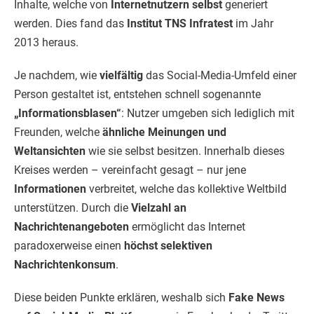
Inhalte, welche von
Internetnutzern selbst
generiert
werden. Dies fand das
Institut TNS Infratest
im Jahr
2013 heraus.
Je nachdem, wie
vielfältig
das Social-Media-Umfeld einer
Person gestaltet ist, entstehen schnell sogenannte
„Informationsblasen“
: Nutzer umgeben sich lediglich mit
Freunden, welche
ähnliche Meinungen und
Weltansichten
wie sie selbst besitzen. Innerhalb dieses
Kreises werden – vereinfacht gesagt – nur jene
Informationen
verbreitet, welche das kollektive Weltbild
unterstützen. Durch die
Vielzahl an
Nachrichtenangeboten
ermöglicht das Internet
paradoxerweise einen
höchst selektiven
Nachrichtenkonsum
.
Diese beiden Punkte erklären, weshalb sich
Fake News