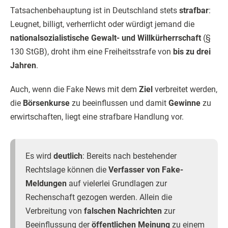
Tatsachenbehauptung ist in Deutschland stets
strafbar
:
Leugnet, billigt, verherrlicht oder würdigt jemand die
nationalsozialistische Gewalt- und Willkürherrschaft
(§
130 StGB), droht ihm eine Freiheitsstrafe von
bis zu drei
Jahren
.
Auch, wenn die Fake News mit dem
Ziel
verbreitet werden,
die
Börsenkurse
zu beeinflussen und damit
Gewinne
zu
erwirtschaften, liegt eine strafbare Handlung vor.
Es wird
deutlich
: Bereits nach bestehender
Rechtslage können die
Verfasser von Fake-
Meldungen
auf vielerlei Grundlagen zur
Rechenschaft gezogen werden. Allein die
Verbreitung von
falschen Nachrichten
zur
Beeinflussung der
öffentlichen Meinung
zu einem