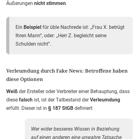
Äußerungen
nicht stimmen
.
Ein
Beispiel
für üble Nachrede ist: „Frau X. betrügt
Ihren Mann“, oder: „Herr Z. begleicht seine
Schulden nicht“.
Verleumdung durch Fake News: Betroffene haben
diese Optionen
Weiß
der Ersteller oder Verbreiter einer Behauptung, dass
diese
falsch
ist, ist der Tatbestand der
Verleumdung
erfüllt. Dieser ist in
§ 187 StGB
definiert:
Wer wider besseres Wissen in Beziehung
auf einen anderen eine unwahre Tatsache