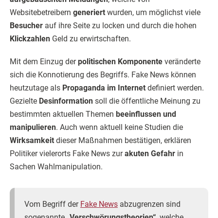
Websitebetreibern
generiert
wurden, um möglichst viele
Besucher
auf ihre Seite zu locken und durch die hohen
Klickzahlen
Geld zu erwirtschaften.
Mit dem Einzug der
politischen Komponente
veränderte
sich die Konnotierung des Begriffs. Fake News können
heutzutage als
Propaganda im Internet
definiert werden.
Gezielte
Desinformation
soll die öffentliche Meinung zu
bestimmten aktuellen Themen
beeinflussen und
manipulieren
. Auch wenn aktuell keine Studien die
Wirksamkeit
dieser Maßnahmen bestätigen, erklären
Politiker vielerorts Fake News zur
akuten Gefahr
in
Sachen Wahlmanipulation.
Vom Begriff der
Fake News
abzugrenzen sind
sogenannte
„Verschwörungstheorien“
, welche