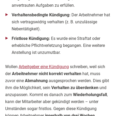
anvertrauten Aufgaben zu erfüllen.
Verhaltensbedingte Kündigung:
Der Arbeitnehmer hat
sich vertragswidrig verhalten (z. B. unzulässige
Nebentätigkeit).
Fristlose Kündigung:
Es wurde eine Straftat oder
erhebliche Pflichtverletzung begangen. Eine weitere
Anstellung ist unzumutbar.
Wollen
Arbeitgeber eine Kündigung
schreiben, weil sich
der
Arbeitnehmer nicht korrekt verhalten
hat, muss
zuvor eine
Abmahnung
ausgesprochen werden. Dies gibt
ihm die Möglichkeit, sein
Verhalten zu überdenken
und
anzupassen. Kommt es danach zum
Wiederholungsfall
,
kann der Mitarbeiter aber gekündigt werden – unter
Umständen sogar fristlos. Gegen diese Kündigung
können Arbeitnehmer
innerhalb von drei Wochen