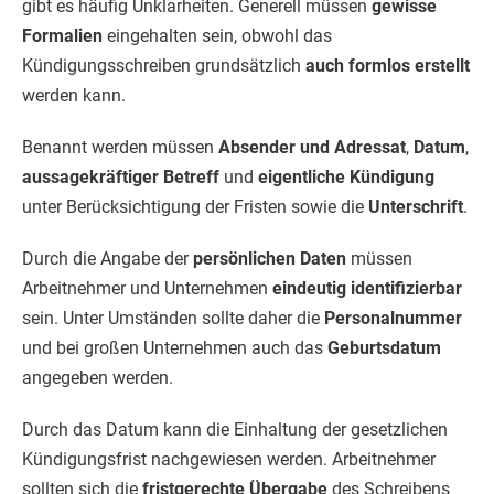
gibt es häufig Unklarheiten. Generell müssen
gewisse
Formalien
eingehalten sein, obwohl das
Kündigungsschreiben grundsätzlich
auch formlos erstellt
werden kann.
Benannt werden müssen
Absender und Adressat
,
Datum
,
aussagekräftiger Betreff
und
eigentliche Kündigung
unter Berücksichtigung der Fristen sowie die
Unterschrift
.
Durch die Angabe der
persönlichen Daten
müssen
Arbeitnehmer und Unternehmen
eindeutig identifizierbar
sein. Unter Umständen sollte daher die
Personalnummer
und bei großen Unternehmen auch das
Geburtsdatum
angegeben werden.
Durch das Datum kann die Einhaltung der gesetzlichen
Kündigungsfrist nachgewiesen werden. Arbeitnehmer
sollten sich die
fristgerechte Übergabe
des Schreibens