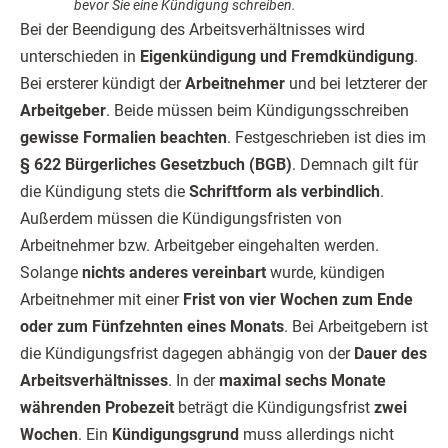
bevor Sie eine Kündigung schreiben.
Bei der Beendigung des Arbeitsverhältnisses wird
unterschieden in
Eigenkündigung und Fremdkündigung
.
Bei ersterer kündigt der
Arbeitnehmer
und bei letzterer der
Arbeitgeber
. Beide müssen beim Kündigungsschreiben
gewisse Formalien beachten
. Festgeschrieben ist dies im
§ 622 Bürgerliches Gesetzbuch (BGB)
. Demnach gilt für
die Kündigung stets die
Schriftform als verbindlich
.
Außerdem müssen die Kündigungsfristen von
Arbeitnehmer bzw. Arbeitgeber eingehalten werden.
Solange
nichts anderes vereinbart
wurde, kündigen
Arbeitnehmer mit einer
Frist von vier Wochen zum Ende
oder zum Fünfzehnten eines Monats
. Bei Arbeitgebern ist
die Kündigungsfrist dagegen abhängig von der
Dauer des
Arbeitsverhältnisses
. In der
maximal sechs Monate
währenden Probezeit
beträgt die Kündigungsfrist
zwei
Wochen
. Ein
Kündigungsgrund
muss allerdings nicht