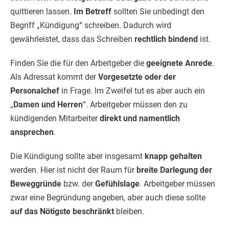
quittieren lassen.
Im Betreff
sollten Sie unbedingt den
Begriff „Kündigung“ schreiben. Dadurch wird
gewährleistet, dass das Schreiben
rechtlich bindend
ist.
Finden Sie die für den Arbeitgeber die
geeignete Anrede
.
Als Adressat kommt der
Vorgesetzte oder der
Personalchef
in Frage. Im Zweifel tut es aber auch ein
„
Damen und Herren
“. Arbeitgeber müssen den zu
kündigenden Mitarbeiter
direkt und namentlich
ansprechen
.
Die Kündigung sollte aber insgesamt
knapp gehalten
werden. Hier ist nicht der Raum für
breite Darlegung der
Beweggründe
bzw. der
Gefühlslage
. Arbeitgeber müssen
zwar eine Begründung angeben, aber auch diese sollte
auf das Nötigste beschränkt
bleiben.