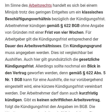
Im Sinne des
Arbeitsrechts
handelt es sich bei einem
Minijob trotz des geringen Entgeltes um ein
klassisches
Beschäftigungsverhältnis
bezüglich der Kündigungsfrist.
Arbeitnehmer kündigen
gemäß § 622 BGB
ohne Angabe
von Gründen mit einer
Frist von vier Wochen
. Für
Arbeitgeber gilt die Kündigungsfrist entsprechend der
Dauer des Arbeitsverhältnisses
. Ein
Kündigungsgrund
muss angegeben werden. Dies ist vergleichbar bei
Aushilfen. Auch hier gilt grundsätzlich die
gesetzliche
Kündigungsfrist
. Allerdings sollte nochmal ein
Blick in
den Vertrag
geworfen werden, denn
gemäß § 622 Abs. 5
Nr. 1 BGB
kann für eine Aushilfe, die nur vorübergehend
eingestellt wird, eine kürzere Kündigungsfrist vereinbart
werden. Der Arbeitnehmer darf dann auch
kurzfristig
kündigen
. Gibt es
keinen schriftlichen Arbeitsvertrag
,
folgt die Kündigungsfrist den Angaben im BGB. Die