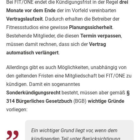
Bei FIT/ONE endet die Kündigungsfrist in der Regel
drei
Monate vor dem Ende
der im Vorfeld vereinbarten
Vertragslaufzeit
. Dadurch erhalten die Betreiber der
Fitnessstudios eine gewisse
Planungssicherheit
.
Bestehende Mitglieder, die diesen
Termin verpassen
,
müssen damit rechnen, dass sich der
Vertrag
automatisch verlängert
.
Allerdings gibt es auch Möglichkeiten, unabhängig von
den geltenden Fristen eine Mitgliedschaft bei FIT/ONE zu
kündigen. Damit ein sogenanntes
Sonderkündigungsrecht
besteht, müssen aber gemäß
§
314 Bürgerliches Gesetzbuch
(BGB)
wichtige Gründe
vorliegen:
Ein wichtiger Grund liegt vor, wenn dem
kündigenden Teil unter Berücksichtigung