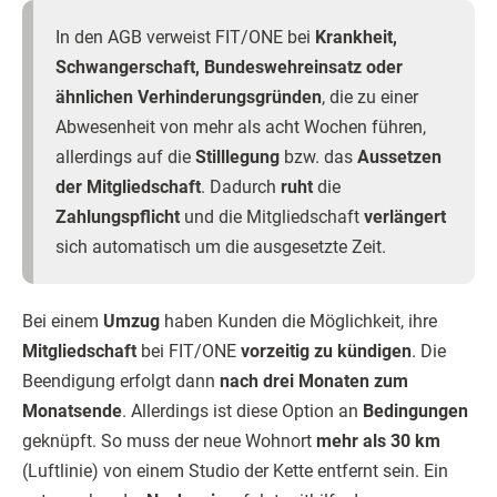
In den AGB verweist FIT/ONE bei
Krankheit,
Schwangerschaft, Bundeswehreinsatz oder
ähnlichen Verhinderungsgründen
, die zu einer
Abwesenheit von mehr als acht Wochen führen,
allerdings auf die
Stilllegung
bzw. das
Aussetzen
der Mitgliedschaft
. Dadurch
ruht
die
Zahlungspflicht
und die Mitgliedschaft
verlängert
sich automatisch um die ausgesetzte Zeit.
Bei einem
Umzug
haben Kunden die Möglichkeit, ihre
Mitgliedschaft
bei FIT/ONE
vorzeitig zu kündigen
. Die
Beendigung erfolgt dann
nach drei Monaten zum
Monatsende
. Allerdings ist diese Option an
Bedingungen
geknüpft. So muss der neue Wohnort
mehr als 30 km
(Luftlinie) von einem Studio der Kette entfernt sein. Ein