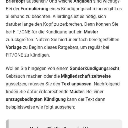
Briefkopf
aussehen? Und welche
Angaben
sind wichtig?
Bei der
Formulierung
eines Kündigungsschreibens gibt es
allerhand zu beachten. Allerdings ist es nötig, sich
darüber lange den Kopf zu zerbrechen. Denn können Sie
bei FIT/ONE für die Kündigung auf ein
Muster
zurückgreifen. Nutzen Sie hierfür einfach bereitgestellten
Vorlage
zu Beginn dieses Ratgebers, um regulär bei
FIT/ONE zu kündigen.
Wollen Sie hingegen von einem
Sonderkündigungsrecht
Gebrauch machen oder die
Mitgliedschaft zeitweise
aussetzen, müssen Sie den
Text anpassen
. Nachfolgend
finden Sie dafür entsprechende
Muster
. Bei einer
umzugsbedingten Kündigung
kann der Text dann
beispielsweise wie folgt aussehen: