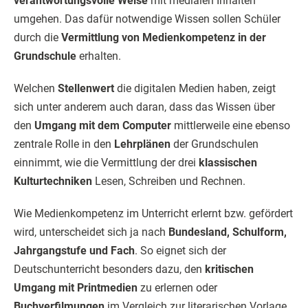
verantwortungsvolle Weise
mit medialen Inhalten
umgehen. Das dafür notwendige Wissen sollen Schüler
durch die
Vermittlung von Medienkompetenz in der
Grundschule
erhalten.
Welchen
Stellenwert
die digitalen Medien haben, zeigt
sich unter anderem auch daran, dass das Wissen über
den
Umgang mit dem Computer
mittlerweile eine ebenso
zentrale Rolle in den
Lehrplänen
der Grundschulen
einnimmt, wie die Vermittlung der drei
klassischen
Kulturtechniken
Lesen, Schreiben und Rechnen.
Wie Medienkompetenz im Unterricht erlernt bzw. gefördert
wird, unterscheidet sich ja nach
Bundesland, Schulform,
Jahrgangstufe und Fach
. So eignet sich der
Deutschunterricht besonders dazu, den
kritischen
Umgang mit Printmedien
zu erlernen oder
Buchverfilmungen
im Vergleich zur literarischen Vorlage