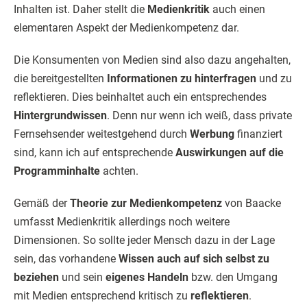
Inhalten ist. Daher stellt die
Medienkritik
auch einen
elementaren Aspekt der Medienkompetenz dar.
Die Konsumenten von Medien sind also dazu angehalten,
die bereitgestellten
Informationen zu hinterfragen
und zu
reflektieren. Dies beinhaltet auch ein entsprechendes
Hintergrundwissen
. Denn nur wenn ich weiß, dass private
Fernsehsender weitestgehend durch
Werbung
finanziert
sind, kann ich auf entsprechende
Auswirkungen auf die
Programminhalte
achten.
Gemäß der
Theorie zur Medienkompetenz
von Baacke
umfasst Medienkritik allerdings noch weitere
Dimensionen. So sollte jeder Mensch dazu in der Lage
sein, das vorhandene
Wissen auch auf sich selbst zu
beziehen
und sein
eigenes Handeln
bzw. den Umgang
mit Medien entsprechend kritisch zu
reflektieren
.