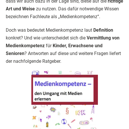
dass wir auch dazu in der Lage sind, diese auf die
richtige
Art und Weise
zu nutzen. Das dafür notwendige Wissen
bezeichnen Fachleute als „Medienkompetenz“.
Doch was bedeutet Medienkompetenz laut
Definition
konkret? Und wie unterscheidet sich die
Vermittlung von
Medienkompetenz
für
Kinder, Erwachsene und
Senioren
? Antworten auf diese und weitere Fragen liefert
der nachfolgende Ratgeber.