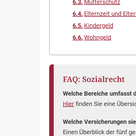
Mutterschutz
Elternzeit und Elte
Kindergeld
Wohngeld
FAQ: Sozialrecht
Welche Bereiche umfasst d
Hier
finden Sie eine Übersi
Welche Versicherungen sieh
Einen Überblick der fünf g