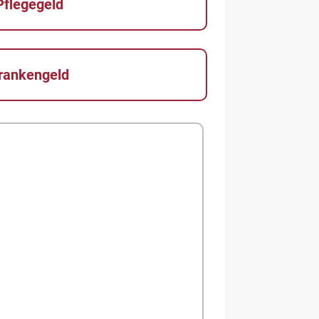
Pflegegeld
rankengeld