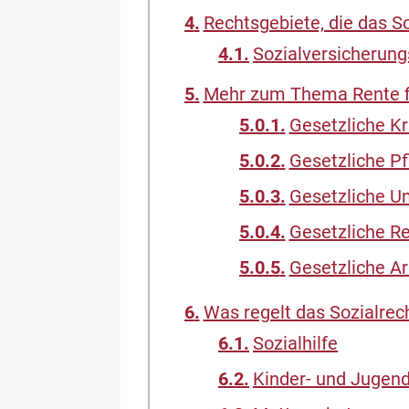
Rechtsgebiete, die das S
Sozialversicherung
Mehr zum Thema Rente fi
Gesetzliche K
Gesetzliche P
Gesetzliche Un
Gesetzliche R
Gesetzliche Ar
Was regelt das Sozialrec
Sozialhilfe
Kinder- und Jugend