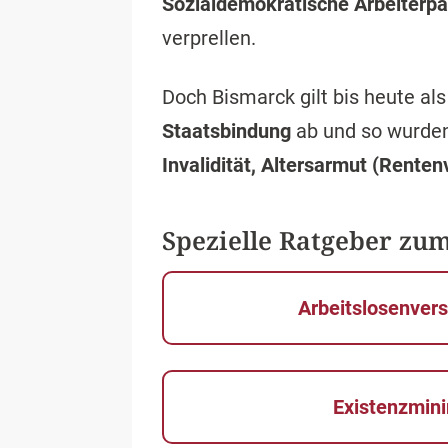
Sozialdemokratische Arbeiterpa
verprellen.
Doch Bismarck gilt bis heute als
Staatsbindung
ab und so wurden
Invalidität, Altersarmut (Renten
Spezielle Ratgeber zu
Arbeitslosenver
Existenzmi