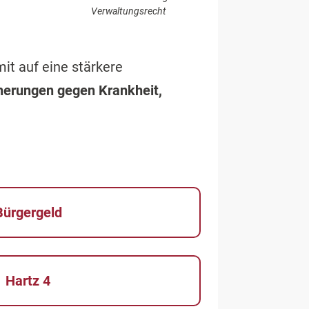
Verwaltungsrecht
amit auf eine stärkere
herungen gegen Krankheit,
Bürgergeld
Hartz 4