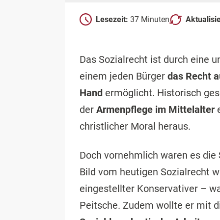
Lesezeit:
37 Minuten
Aktualisi
Das Sozialrecht ist durch eine u
einem jeden Bürger
das Recht au
Hand
ermöglicht. Historisch ges
der
Armenpflege im Mittelalter
e
christlicher Moral heraus.
Doch vornehmlich waren es die
Bild vom heutigen Sozialrecht w
eingestellter Konservativer – w
Peitsche. Zudem wollte er mit d