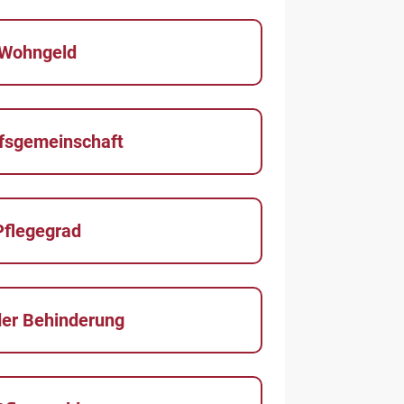
Wohngeld
fsgemeinschaft
Pflegegrad
der Behinderung