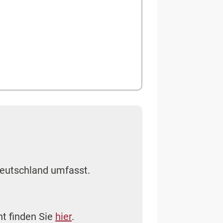
 Deutschland umfasst.
ht finden Sie
hier
.