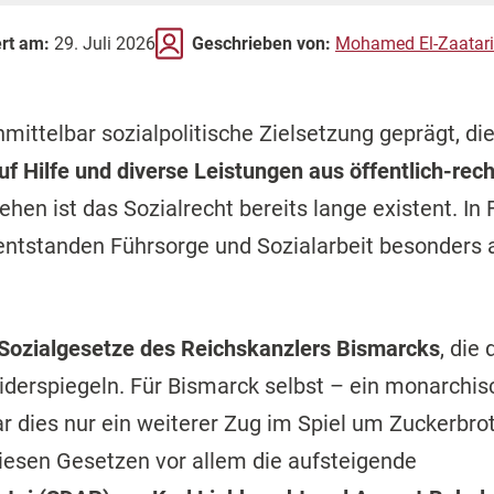
ert am:
29. Juli 2026
Geschrieben von:
Mohamed El-Zaatari
nmittelbar sozialpolitische Zielsetzung geprägt, di
f Hilfe und diverse Leistungen aus öffentlich-rech
ehen ist das Sozialrecht bereits lange existent. In
ntstanden Führsorge und Sozialarbeit besonders 
Sozialgesetze des Reichskanzlers Bismarcks
, die 
iderspiegeln. Für Bismarck selbst – ein monarchis
ar dies nur ein weiterer Zug im Spiel um Zuckerbro
iesen Gesetzen vor allem die aufsteigende