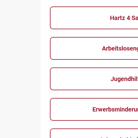
Hartz 4 S
Arbeitsloseng
Jugendhil
Erwerbsminderu