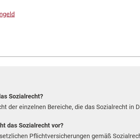
rngeld
as Sozialrecht?
cht der einzelnen Bereiche, die das Sozialrecht in
t das Sozialrecht vor?
esetzlichen Pflichtversicherungen gemäß Sozialrec