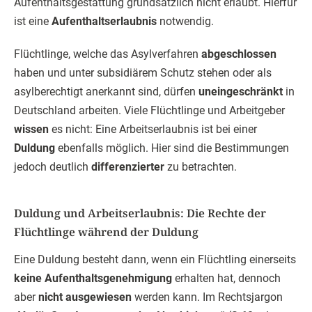
Aufenthaltsgestattung grundsätzlich nicht erlaubt. Hierfür
ist eine
Aufenthaltserlaubnis
notwendig.
Flüchtlinge, welche das Asylverfahren
abgeschlossen
haben und unter subsidiärem Schutz stehen oder als
asylberechtigt anerkannt sind, dürfen
uneingeschränkt
in
Deutschland arbeiten. Viele Flüchtlinge und Arbeitgeber
wissen
es nicht: Eine Arbeitserlaubnis ist bei einer
Duldung
ebenfalls möglich. Hier sind die Bestimmungen
jedoch deutlich
differenzierter
zu betrachten.
Duldung und Arbeitserlaubnis: Die Rechte der
Flüchtlinge während der Duldung
Eine Duldung besteht dann, wenn ein Flüchtling einerseits
keine Aufenthaltsgenehmigung
erhalten hat, dennoch
aber
nicht ausgewiesen
werden kann. Im Rechtsjargon