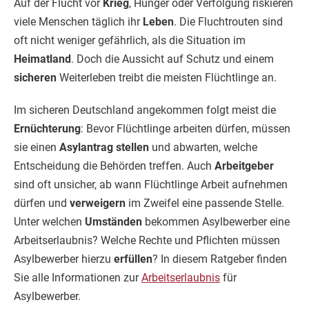
Auf der Flucht vor
Krieg
, Hunger oder Verfolgung riskieren
viele Menschen täglich ihr
Leben
. Die Fluchtrouten sind
oft nicht weniger gefährlich, als die Situation im
Heimatland
. Doch die Aussicht auf Schutz und einem
sicheren
Weiterleben treibt die meisten Flüchtlinge an.
Im sicheren Deutschland angekommen folgt meist die
Ernüchterung
: Bevor Flüchtlinge arbeiten dürfen, müssen
sie einen
Asylantrag stellen
und abwarten, welche
Entscheidung die Behörden treffen. Auch
Arbeitgeber
sind oft unsicher, ab wann Flüchtlinge Arbeit aufnehmen
dürfen und
verweigern
im Zweifel eine passende Stelle.
Unter welchen
Umständen
bekommen Asylbewerber eine
Arbeitserlaubnis? Welche Rechte und Pflichten müssen
Asylbewerber hierzu
erfüllen
? In diesem Ratgeber finden
Sie alle Informationen zur
Arbeitserlaubnis
für
Asylbewerber.