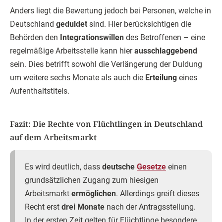
Anders liegt die Bewertung jedoch bei Personen, welche in
Deutschland
geduldet
sind. Hier berücksichtigen die
Behörden den
Integrationswillen
des Betroffenen – eine
regelmäßige Arbeitsstelle kann hier
ausschlaggebend
sein. Dies betrifft sowohl die Verlängerung der Duldung
um weitere sechs Monate als auch die
Erteilung
eines
Aufenthaltstitels.
Fazit: Die Rechte von Flüchtlingen in Deutschland
auf dem Arbeitsmarkt
Es wird deutlich, dass
deutsche
Gesetze
einen
grundsätzlichen Zugang zum hiesigen
Arbeitsmarkt
ermöglichen
. Allerdings greift dieses
Recht erst
drei Monate
nach der Antragsstellung.
In der ersten Zeit gelten für Flüchtlinge besondere