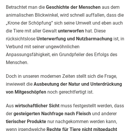
Betrachtet man die
Geschichte der Menschen
aus dem
animalischen Blickwinkel, wird schnell auffallen, dass die
„Krone der Schöpfung“ sich seine Umwelt und eben auch
die Tiere mit aller Gewalt
unterworfen
hat. Diese
rücksichtslose
Unterwerfung und Nutzbarmachung
ist, in
Verbund mit seiner ungewöhnlichen
Anpassungsfähigkeit, ein Grundpfeiler des Erfolgs des
Menschen.
Doch in unseren modernen Zeiten stellt sich die Frage,
inwieweit die
Ausbeutung der Natur und Unterdrückung
von Mitgeschöpfen
noch gerechtfertigt ist.
Aus
wirtschaftlicher Sicht
muss festgestellt werden, dass
der
gesteigerten Nachfrage nach Fleisch
und anderer
tierischer Produkte
nur nachgekommen werden kann,
wenn irgendwelche
Rechte für Tiere nicht mitgedacht