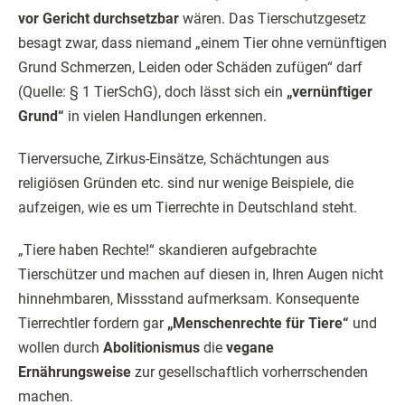
vor Gericht durchsetzbar
wären. Das Tierschutzgesetz
besagt zwar, dass niemand „einem Tier ohne vernünftigen
Grund Schmerzen, Leiden oder Schäden zufügen“ darf
(Quelle: § 1 TierSchG), doch lässt sich ein
„vernünftiger
Grund“
in vielen Handlungen erkennen.
Tierversuche, Zirkus-Einsätze, Schächtungen aus
religiösen Gründen etc. sind nur wenige Beispiele, die
aufzeigen, wie es um Tierrechte in Deutschland steht.
„Tiere haben Rechte!“ skandieren aufgebrachte
Tierschützer und machen auf diesen in, Ihren Augen nicht
hinnehmbaren, Missstand aufmerksam. Konsequente
Tierrechtler fordern gar
„Menschenrechte für Tiere“
und
wollen durch
Abolitionismus
die
vegane
Ernährungsweise
zur gesellschaftlich vorherrschenden
machen.