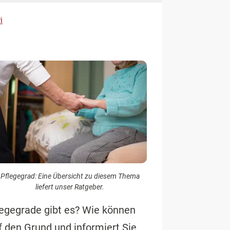
i
Pflegegrad: Eine Übersicht zu diesem Thema
liefert unser Ratgeber.
egegrade gibt es? Wie können
 den Grund und informiert Sie