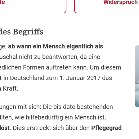
fe
Widerspruch
des Begriffs
ge,
ab wann ein Mensch eigentlich als
auschal nicht zu beantworten, da eine
hiedlichen Formen auftreten kann. Um diesem
t in Deutschland zum 1. Januar 2017 das
 Kraft.
ungen mit sich: Die bis dato bestehenden
lten, wie hilfebedürftig ein Mensch ist,
löst
. Dies erstreckt sich über den
Pflegegrad