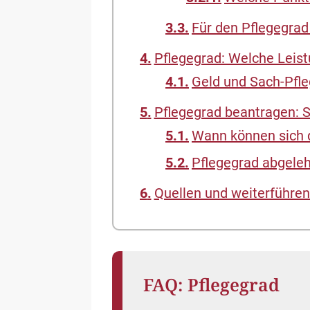
Für den Pflegegrad
Pflegegrad: Welche Leist
Geld und Sach-Pfl
Pflegegrad beantragen: 
Wann können sich 
Pflegegrad abgele
Quellen und weiterführen
FAQ: Pflegegrad