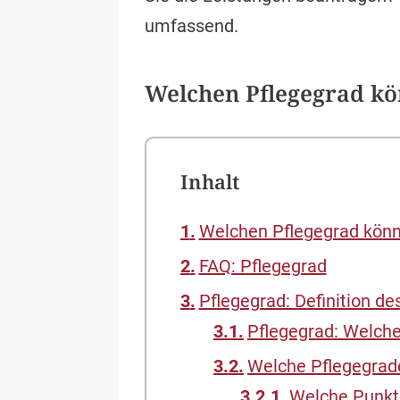
umfassend.
Welchen Pflegegrad kö
Inhalt
Welchen Pflegegrad kön
FAQ: Pflegegrad
Pflegegrad: Definition de
Pflegegrad: Welch
Welche Pflegegrade
Welche Punkt