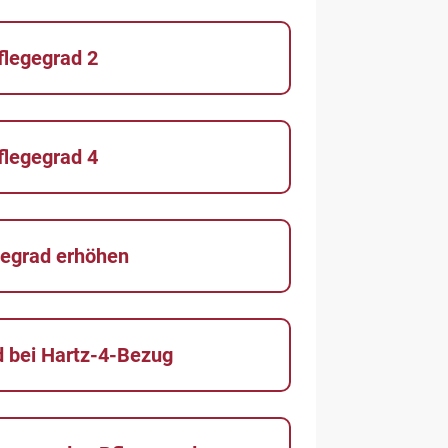
flegegrad 2
flegegrad 4
gegrad erhöhen
d bei Hartz-4-Bezug