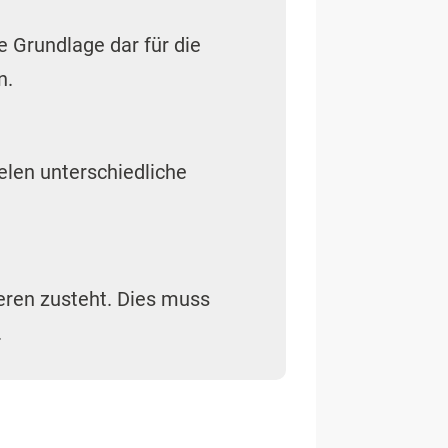
ie Grundlage dar für die
n.
elen unterschiedliche
eren zusteht. Dies muss
.