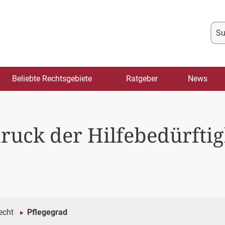
Su
na
Beliebte Rechtsgebiete
Ratgeber
News
ruck der Hilfebedürftig
echt
Pflegegrad