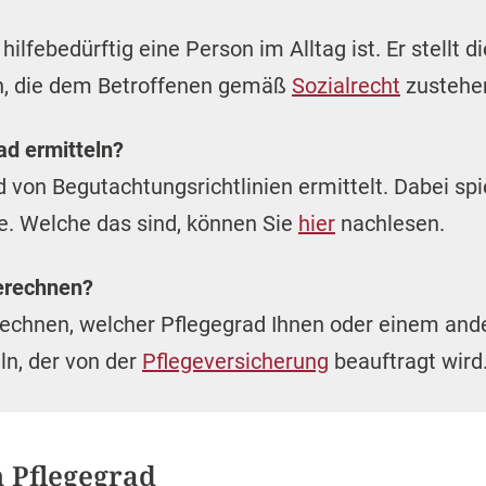
hilfebedürftig eine Person im Alltag ist. Er stellt d
en, die dem Betroffenen gemäß
Sozialrecht
zustehe
ad ermitteln?
 von Begutachtungsrichtlinien ermittelt. Dabei spi
le. Welche das sind, können Sie
hier
nachlesen.
erechnen?
rechnen, welcher Pflegegrad Ihnen oder einem and
ln, der von der
Pflegeversicherung
beauftragt wird
m Pflegegrad