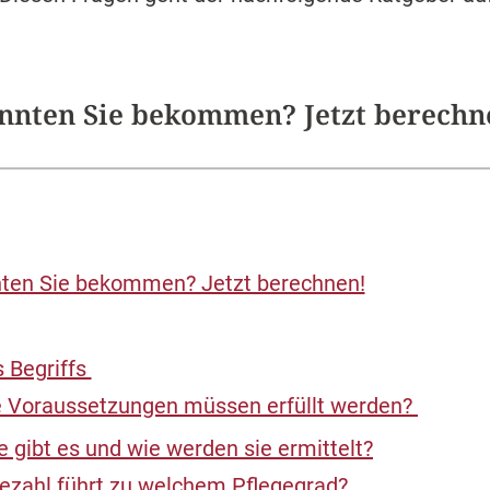
nnten Sie bekommen? Jetzt berechn
nten Sie bekommen? Jetzt berechnen!
s Begriffs
e Voraussetzungen müssen erfüllt werden?
 gibt es und wie werden sie ermittelt?
ezahl führt zu welchem Pflegegrad?