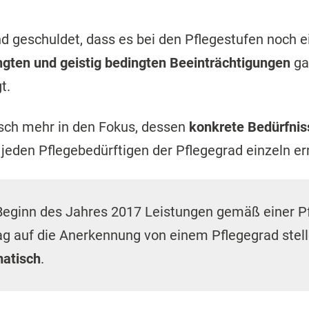
 geschuldet, dass es bei den Pflegestufen noch e
ngten und geistig bedingten Beeinträchtigungen
ga
t.
sch mehr in den Fokus, dessen
konkrete Bedürfnis
eden Pflegebedürftigen der Pflegegrad einzeln er
 Beginn des Jahres 2017 Leistungen gemäß einer Pf
g auf die Anerkennung von einem Pflegegrad stell
matisch
.