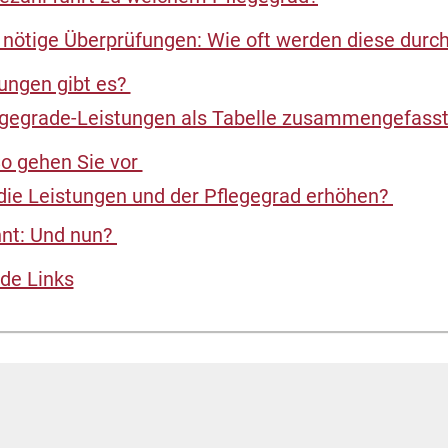
 nötige Überprüfungen: Wie oft werden diese durc
ungen gibt es?
egegrade-Leistungen als Tabelle zusammengefass
So gehen Sie vor
die Leistungen und der Pflegegrad erhöhen?
hnt: Und nun?
de Links