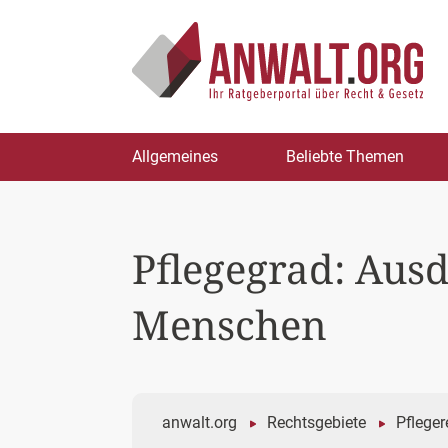
Zum
Allgemeines
Beliebte Themen
Inhalt
springen
Pflegegrad: Ausd
Menschen
anwalt.org
Rechtsgebiete
Pfleger