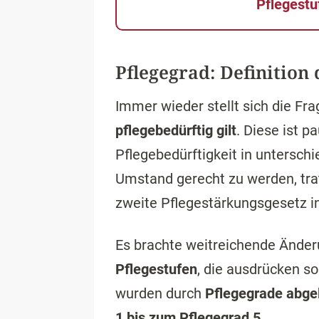
Pflegestu
Pflegegrad: Definition 
Immer wieder stellt sich die Fra
pflegebedürftig gilt
. Diese ist p
Pflegebedürftigkeit in untersc
Umstand gerecht zu werden, tra
zweite Pflegestärkungsgesetz in
Es brachte weitreichende Änder
Pflegestufen
, die ausdrücken sol
wurden durch
Pflegegrade abge
1 bis zum Pflegegrad 5
.