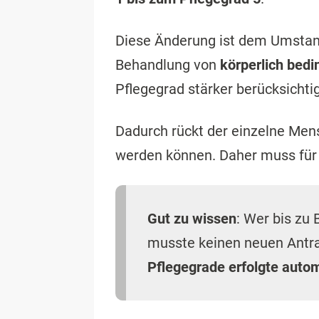
Diese Änderung ist dem Umstand
Behandlung von
körperlich bedi
Pflegegrad stärker berücksichtig
Dadurch rückt der einzelne Men
werden können. Daher muss für j
Gut zu wissen
: Wer bis zu
musste keinen neuen Antra
Pflegegrade erfolgte auto