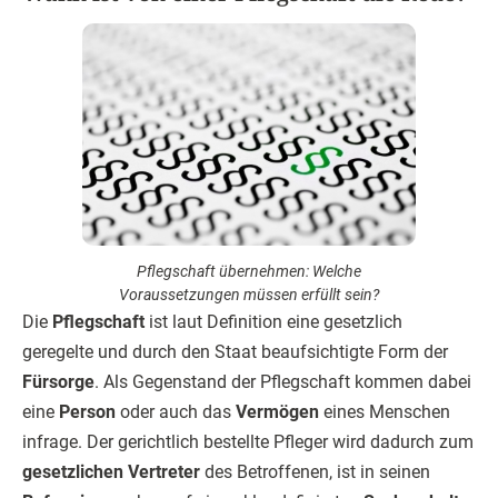
Pflegschaft übernehmen: Welche
Voraussetzungen müssen erfüllt sein?
Die
Pflegschaft
ist laut Definition eine gesetzlich
geregelte und durch den Staat beaufsichtigte Form der
Fürsorge
. Als Gegenstand der Pflegschaft kommen dabei
eine
Person
oder auch das
Vermögen
eines Menschen
infrage. Der gerichtlich bestellte Pfleger wird dadurch zum
gesetzlichen Vertreter
des Betroffenen, ist in seinen