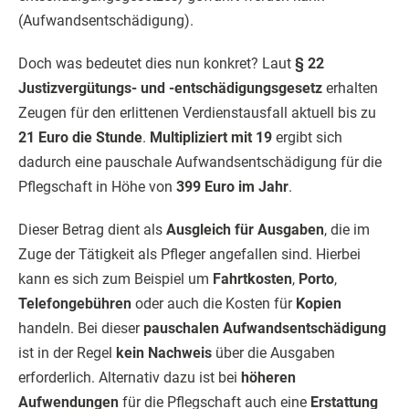
(Aufwandsentschädigung).
Doch was bedeutet dies nun konkret? Laut
§ 22
Justizvergütungs- und -entschädigungsgesetz
erhalten
Zeugen für den erlittenen Verdienstausfall aktuell bis zu
21 Euro die Stunde
.
Multipliziert mit 19
ergibt sich
dadurch eine pauschale Aufwandsentschädigung für die
Pflegschaft in Höhe von
399 Euro im Jahr
.
Dieser Betrag dient als
Ausgleich für Ausgaben
, die im
Zuge der Tätigkeit als Pfleger angefallen sind. Hierbei
kann es sich zum Beispiel um
Fahrtkosten
,
Porto
,
Telefongebühren
oder auch die Kosten für
Kopien
handeln. Bei dieser
pauschalen Aufwandsentschädigung
ist in der Regel
kein Nachweis
über die Ausgaben
erforderlich. Alternativ dazu ist bei
höheren
Aufwendungen
für die Pflegschaft auch eine
Erstattung