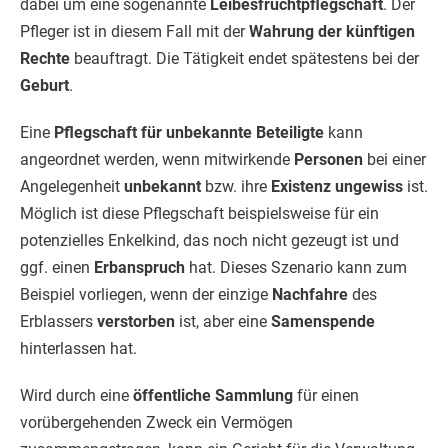
dabei um eine sogenannte
Leibesfruchtpflegschaft
. Der
Pfleger ist in diesem Fall mit der
Wahrung der künftigen
Rechte
beauftragt. Die Tätigkeit endet spätestens bei der
Geburt
.
Eine
Pflegschaft für unbekannte Beteiligte
kann
angeordnet werden, wenn mitwirkende
Personen
bei einer
Angelegenheit
unbekannt
bzw. ihre
Existenz ungewiss
ist.
Möglich ist diese Pflegschaft beispielsweise für ein
potenzielles Enkelkind, das noch nicht gezeugt ist und
ggf. einen
Erbanspruch
hat. Dieses Szenario kann zum
Beispiel vorliegen, wenn der einzige
Nachfahre
des
Erblassers
verstorben
ist, aber eine
Samenspende
hinterlassen hat.
Wird durch eine
öffentliche Sammlung
für einen
vorübergehenden Zweck ein Vermögen