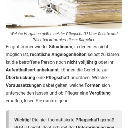
Welche Vorgaben gelten bei der Pflegschaft? Über Rechte und
Pflichten informiert dieser Ratgeber.
Es gibt immer wieder
Situationen
, in denen es nicht
möglich ist,
rechtliche Angelegenheiten
selbst zu klären.
Ist die betroffene Person noch
nicht volljährig
oder ihr
Aufenthaltsort unbekannt
, können die Gerichte zur
Überbrückung
eine
Pflegschaft
anordnen. Welche
Voraussetzungen
dabei gelten, welche
Formen
sich
unterscheiden lassen und ob Pfleger eine
Vergütung
erhalten, lesen Sie nachfolgend.
Wichtig!
Die hier thematisierte
Pflegschaft
gemäß
BGB ist nicht identisch mit der
Unterbringung von