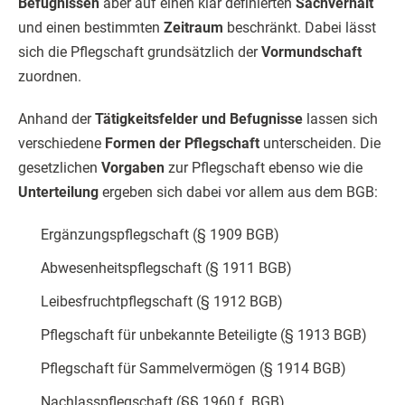
Befugnissen
aber auf einen klar definierten
Sachverhalt
und einen bestimmten
Zeitraum
beschränkt. Dabei lässt
sich die Pflegschaft grundsätzlich der
Vormundschaft
zuordnen.
Anhand der
Tätigkeitsfelder und Befugnisse
lassen sich
verschiedene
Formen der Pflegschaft
unterscheiden. Die
gesetzlichen
Vorgaben
zur Pflegschaft ebenso wie die
Unterteilung
ergeben sich dabei vor allem aus dem BGB:
Ergänzungspflegschaft (§ 1909 BGB)
Abwesenheitspflegschaft (§ 1911 BGB)
Leibesfruchtpflegschaft (§ 1912 BGB)
Pflegschaft für unbekannte Beteiligte (§ 1913 BGB)
Pflegschaft für Sammelvermögen (§ 1914 BGB)
Nachlasspflegschaft (§§ 1960 f. BGB)