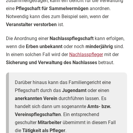
zusammengetragen, kann ein Gericht für die Verwaltung
eine
Pflegschaft für Sammelvermögen
anordnen.
Notwendig kann dies zum Beispiel sein, wenn der
Veranstalter verstorben
ist.
Die Anordnung einer
Nachlasspflegschaft
kann erfolgen,
wenn die
Erben unbekannt
oder noch
minderjährig
sind.
In einem solchen Fall wird der
Nachlasspfleger
mit der
Sicherung und Verwaltung des Nachlasses
betraut.
Darüber hinaus kann das Familiengericht eine
Pflegschaft durch das
Jugendamt
oder einen
anerkannten Verein
durchführen lassen. Es
handelt sich dann um sogenannte
Amts- bzw.
Vereinspflegschaften
. Ein entsprechend
geschulter
Mitarbeiter
übernimmt in diesem Fall
die
Tätigkeit als Pfleger
.