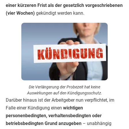
einer kürzeren Frist als der gesetzlich vorgeschriebenen
(vier Wochen)
gekündigt werden kann.
Die Verlängerung der Probezeit hat keine
Auswirkungen auf den Kündigungsschutz.
Darüber hinaus ist der Arbeitgeber nun verpflichtet, im
Falle einer Kündigung einen
wichtigen
personenbedingten, verhaltensbedingten oder
betriebsbedingten Grund anzugeben
– unabhängig