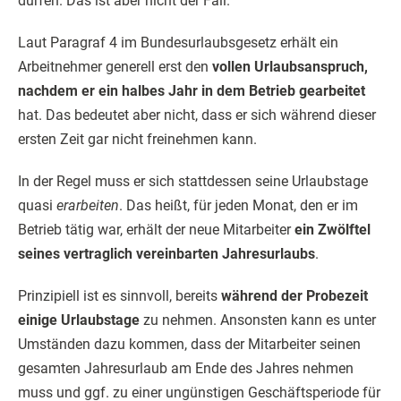
dürfen. Das ist aber nicht der Fall.
Laut Paragraf 4 im Bundesurlaubsgesetz erhält ein
Arbeitnehmer generell erst den
vollen Urlaubsanspruch,
nachdem er ein halbes Jahr in dem Betrieb gearbeitet
hat. Das bedeutet aber nicht, dass er sich während dieser
ersten Zeit gar nicht freinehmen kann.
In der Regel muss er sich stattdessen seine Urlaubstage
quasi
erarbeiten
. Das heißt, für jeden Monat, den er im
Betrieb tätig war, erhält der neue Mitarbeiter
ein Zwölftel
seines vertraglich vereinbarten Jahresurlaubs
.
Prinzipiell ist es sinnvoll, bereits
während der Probezeit
einige Urlaubstage
zu nehmen. Ansonsten kann es unter
Umständen dazu kommen, dass der Mitarbeiter seinen
gesamten Jahresurlaub am Ende des Jahres nehmen
muss und ggf. zu einer ungünstigen Geschäftsperiode für