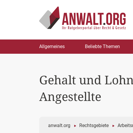
Zum
Allgemeines
Beliebte Themen
Inhalt
springen
Gehalt und Lohn 
Angestellte
anwalt.org
Rechtsgebiete
Arbeits