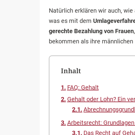
Natürlich erklären wir auch, wi
was es mit dem
Umlageverfahr
gerechte Bezahlung von Frauen
bekommen als ihre männlichen 
Inhalt
FAQ: Gehalt
Gehalt oder Lohn? Ein ve
Abrechnungsgrundl
Arbeitsrecht: Grundlage
Das Recht auf Geha