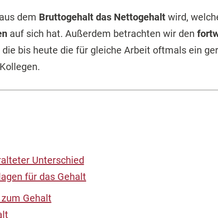
e aus dem
Bruttogehalt das Nettogehalt
wird, welc
en
auf sich hat. Außerdem betrachten wir den
fort
, die bis heute die für gleiche Arbeit oftmals ein 
Kollegen.
ralteter Unterschied
agen für das Gehalt
n zum Gehalt
lt