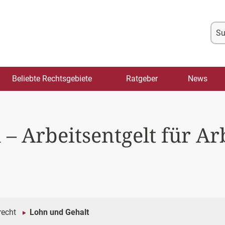
Su
na
Beliebte Rechtsgebiete
Ratgeber
News
– Arbeitsentgelt für Ar
recht
Lohn und Gehalt