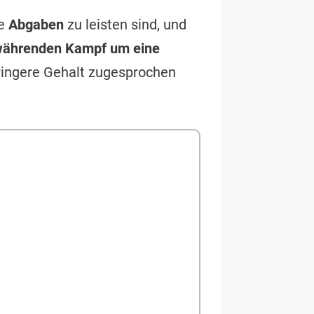
he
Abgaben
zu leisten sind, und
währenden Kampf um eine
geringere Gehalt zugesprochen