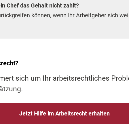
n Chef das Gehalt nicht zahlt?
rückgreifen können, wenn Ihr Arbeitgeber sich weig
srecht?
mert sich um Ihr arbeitsrechtliches Prob
ätzung.
Jetzt Hilfe im Arbeitsrecht erhalten