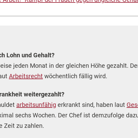
ich Lohn und Gehalt?
eise jeden Monat in der gleichen Höhe gezahlt. D
laut
Arbeitsrecht
wöchentlich fällig wird.
rankheit weitergezahlt?
huldet
arbeitsunfähig
erkrankt sind, haben laut
Ges
imal sechs Wochen. Der Chef ist demzufolge dazu 
e Zeit zu zahlen.