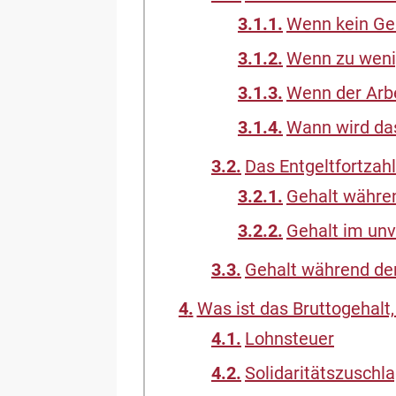
Wenn kein Ge
Wenn zu weni
Wenn der Arbe
Wann wird das
Das Entgeltfortzah
Gehalt währe
Gehalt im unv
Gehalt während der
Was ist das Bruttogehalt
Lohnsteuer
Solidaritätszuschl