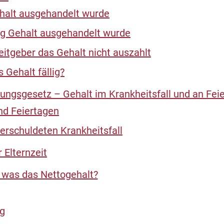
halt ausgehandelt wurde
g Gehalt ausgehandelt wurde
itgeber das Gehalt nicht auszahlt
 Gehalt fällig?
lungsgesetz – Gehalt im Krankheitsfall und an Fei
nd Feiertagen
erschuldeten Krankheitsfall
 Elternzeit
, was das Nettogehalt?
ag