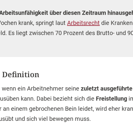
Arbeitsunfähigkeit über diesen Zeitraum hinausge
Wochen krank, springt laut
Arbeitsrecht
die Krankenk
. Es liegt zwischen 70 Prozent des Brutto- und 9
 Definition
or, wenn ein Arbeitnehmer seine
zuletzt ausgeführte
usüben kann. Dabei bezieht sich die
Freistellung
im
 an einem gebrochenen Bein leidet, wird eher kra
sübt und sich viel bewegen muss.