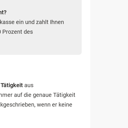
ht?
asse ein und zahlt Ihnen
0 Prozent des
 Tätigkeit
aus
mer auf die genaue Tätigkeit
nkgeschrieben, wenn er keine