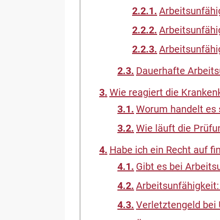
Arbeitsunfähi
Arbeitsunfähi
Arbeitsunfähi
Dauerhafte Arbeits
Wie reagiert die Krankenk
Worum handelt es s
Wie läuft die Prüf
Habe ich ein Recht auf fin
Gibt es bei Arbeits
Arbeitsunfähigkei
Verletztengeld bei