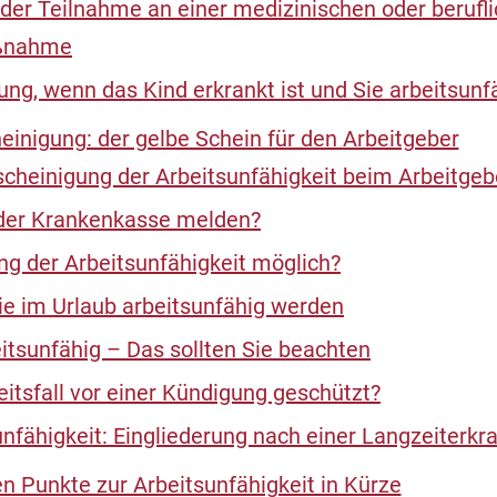
der Teilnahme an einer medizinischen oder berufl
aßnahme
ung, wenn das Kind erkrankt ist und Sie arbeitsunf
einigung: der gelbe Schein für den Arbeitgeber
heinigung der Arbeitsunfähigkeit beim Arbeitgeb
 der Krankenkasse melden?
ung der Arbeitsunfähigkeit möglich?
ie im Urlaub arbeitsunfähig werden
eitsunfähig – Das sollten Sie beachten
eitsfall vor einer Kündigung geschützt?
unfähigkeit: Eingliederung nach einer Langzeiterk
en Punkte zur Arbeitsunfähigkeit in Kürze