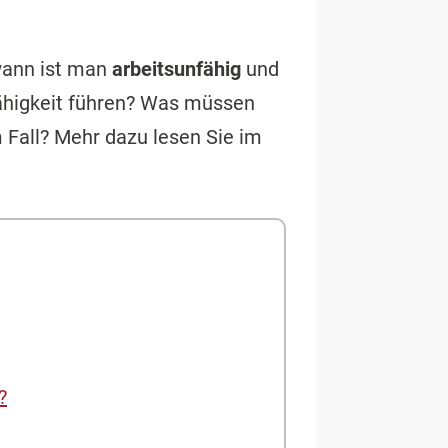
wann ist man
arbeitsunfähig
und
ähigkeit führen? Was müssen
 Fall? Mehr dazu lesen Sie im
?