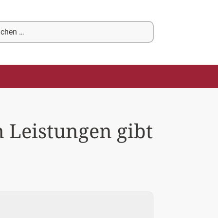
chen
ch:
n Leistungen gibt