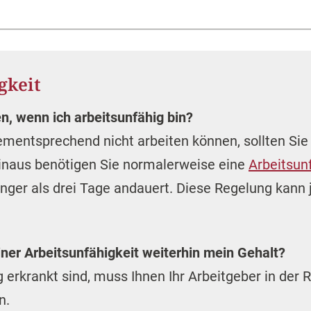
gkeit
n, wenn ich arbeitsunfähig bin?
mentsprechend nicht arbeiten können, sollten Sie 
inaus benötigen Sie normalerweise eine
Arbeitsun
länger als drei Tage andauert. Diese Regelung kan
r Arbeitsunfähigkeit weiterhin mein Ge‌halt?
g erkrankt sind, muss Ihnen Ihr Arbeitgeber in de
n.