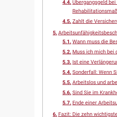
Übergangsgeld bei 
Rehabilitationsm
Zahlt die Versicher
Arbeitsunfähigkeitsbesch
Wann muss die Besc
Muss ich mich bei
Ist eine Verlänger
Sonderfall: Wenn S
Arbeitslos und arb
Sind Sie im Krankh
Ende einer Arbeits
Fazit: Die zehn wichtigst