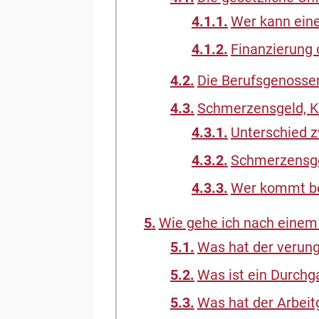
Wer kann eine
Finanzierung 
Die Berufsgenosse
Schmerzensgeld, Kr
Unterschied z
Schmerzensge
Wer kommt be
Wie gehe ich nach einem 
Was hat der verung
Was ist ein Durchg
Was hat der Arbeit