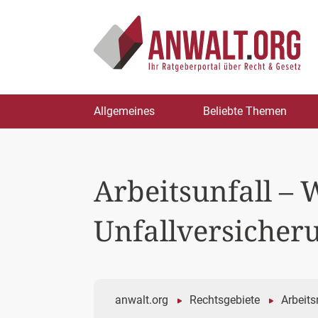
Zum
Allgemeines
Beliebte Themen
Inhalt
springen
Arbeitsunfall – 
Unfallversicher
anwalt.org
Rechtsgebiete
Arbeits