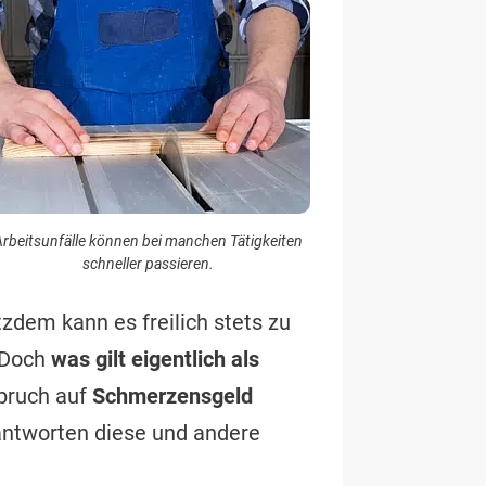
rbeitsunfälle können bei manchen Tätigkeiten
schneller passieren.
tzdem kann es freilich stets zu
 Doch
was gilt eigentlich als
spruch auf
Schmerzensgeld
ntworten diese und andere