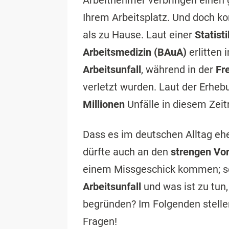
Arbeitnehmer verbringen einen g
Ihrem Arbeitsplatz. Und doch ko
als zu Hause. Laut einer
Statisti
Arbeitsmedizin (BAuA)
erlitten 
Arbeitsunfall
, während in der
Fre
verletzt wurden. Laut der Erheb
Millionen
Unfälle in diesem Zei
Dass es im deutschen Alltag eh
dürfte auch an den
strengen Vo
einem Missgeschick kommen; s
Arbeitsunfall
und was ist zu tun
begründen? Im Folgenden stelle
Fragen!