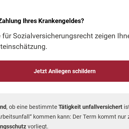
Zahlung Ihres Krankengeldes?
 für Sozialversicherungsrecht zeigen Ihn
steinschätzung.
Jetzt Anliegen schildern
end
, ob eine bestimmte
Tätigkeit unfallversichert
i
rbeitsunfall“ kommen kann: Der Term kommt nur 
ungsschutz
vorliegt.