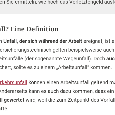
n Sie ermitteln, wie hoch das Verletztengeld ausf
ll? Eine Definition
in
Unfall, der sich während der Arbeit
ereignet, ist e
 versicherungstechnisch gelten beispielsweise auch
eitsunfälle (der sogenannte Wegeunfall). Doch
auch
ichert, sollte es zu einem „Arbeitsunfall“ kommen.
rkehrsunfall
können einen Arbeitsunfall geltend m
 Andererseits kann es auch dazu kommen, dass ein 
ll gewertet
wird, weil die zum Zeitpunkt des Vorfal
tte.