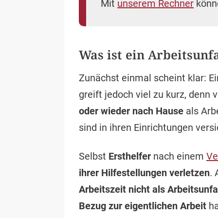
Mit
unserem Rechner
könne
Was ist ein Arbeitsunfa
Zunächst einmal scheint klar: E
greift jedoch viel zu kurz, denn
oder wieder nach Hause
als Arb
sind in ihren Einrichtungen vers
Selbst
Ersthelfer
nach einem
Ve
ihrer Hilfestellungen verletzen
.
Arbeitszeit nicht als Arbeitsunfa
Bezug zur eigentlichen Arbeit
ha