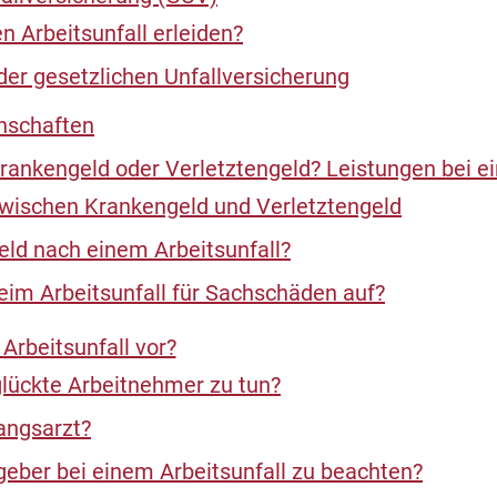
n Arbeitsunfall erleiden?
der gesetzlichen Unfallversicherung
nschaften
ankengeld oder Verletztengeld? Leistungen bei ei
wischen Krankengeld und Verletztengeld
ld nach einem Arbeitsunfall?
im Arbeitsunfall für Sachschäden auf?
Arbeitsunfall vor?
lückte Arbeitnehmer zu tun?
angsarzt?
geber bei einem Arbeitsunfall zu beachten?