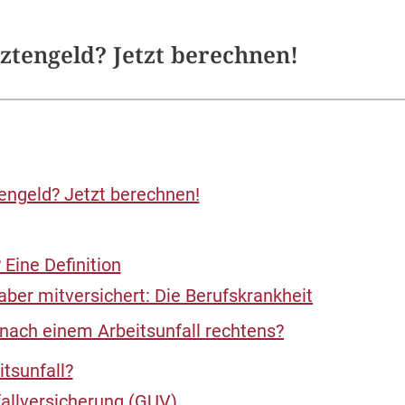
tztengeld? Jetzt berechnen!
tengeld? Jetzt berechnen!
 Eine Definition
 aber mitversichert: Die Berufskrankheit
 nach einem Arbeitsunfall rechtens?
tsunfall?
fallversicherung (GUV)