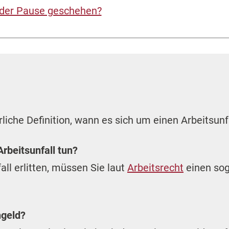
n der Pause geschehen?
liche Definition, wann es sich um einen Arbeitsunf
rbeitsunfall tun?
ll erlitten, müssen Sie laut
Arbeitsrecht
einen so
ngeld?