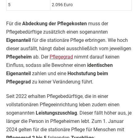
5
2.096 Euro
Für die
Abdeckung der Pflegekosten
muss der
Pflegebedürftige zusätzlich einen sogenannten
Eigenanteil
für die stationäre Pflege erbringen. Wie hoch
dieser ausfällt, hängt dabei ausschließlich vom jeweiligen
Pflegeheim
ab. Der
Pflegegrad
nimmt darauf keinen
Einfluss, sodass alle Bewohner einen
identischen
Eigenanteil
zahlen und eine
Hochstufung beim
Pflegegrad
zu keiner Veränderung führt.
Seit 2022 erhalten Pflegebedürftige, die in einer
vollstationären Pflegeeinrichtung leben zudem einen
sogenannten
Leistungszuschlag
. Dieser fällt höher aus, je
länger die Person in Pflegeheimen lebt. Zum 1. Januar
2024 gelten für die stationäre Pflege für Menschen mit
Pflegegrad 2 bis 5
folgenden
Zuschläge
: