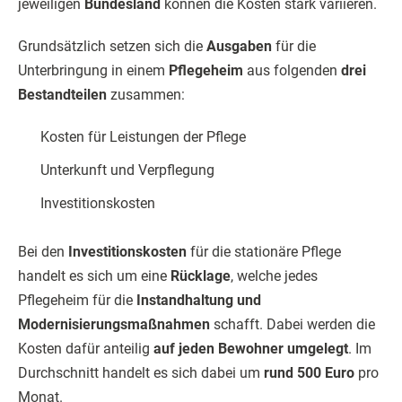
jeweiligen
Bundesland
können die Kosten stark variieren.
Grundsätzlich setzen sich die
Ausgaben
für die
Unterbringung in einem
Pflegeheim
aus folgenden
drei
Bestandteilen
zusammen:
Kosten für Leistungen der Pflege
Unterkunft und Verpflegung
Investitionskosten
Bei den
Investitionskosten
für die stationäre Pflege
handelt es sich um eine
Rücklage
, welche jedes
Pflegeheim für die
Instandhaltung und
Modernisierungsmaßnahmen
schafft. Dabei werden die
Kosten dafür anteilig
auf jeden Bewohner umgelegt
. Im
Durchschnitt handelt es sich dabei um
rund 500 Euro
pro
Monat.