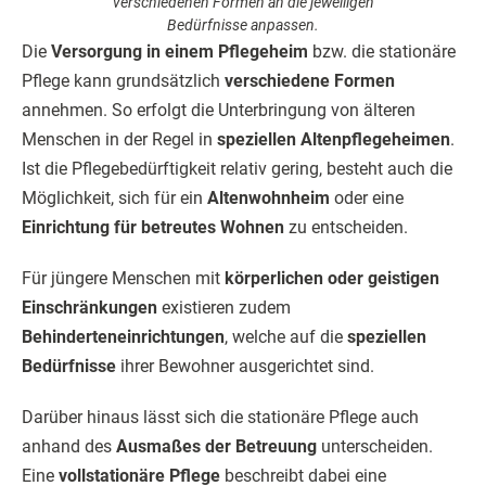
verschiedenen Formen an die jeweiligen
Bedürfnisse anpassen.
Die
Versorgung in einem Pflegeheim
bzw. die stationäre
Pflege kann grundsätzlich
verschiedene Formen
annehmen. So erfolgt die Unterbringung von älteren
Menschen in der Regel in
speziellen Altenpflegeheimen
.
Ist die Pflegebedürftigkeit relativ gering, besteht auch die
Möglichkeit, sich für ein
Altenwohnheim
oder eine
Einrichtung für betreutes Wohnen
zu entscheiden.
Für jüngere Menschen mit
körperlichen oder geistigen
Einschränkungen
existieren zudem
Behinderteneinrichtungen
, welche auf die
speziellen
Bedürfnisse
ihrer Bewohner ausgerichtet sind.
Darüber hinaus lässt sich die stationäre Pflege auch
anhand des
Ausmaßes der Betreuung
unterscheiden.
Eine
vollstationäre Pflege
beschreibt dabei eine