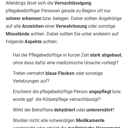
Allerdings lässt sich die
Vernachlässigung
pflegebedürftiger Personen gerade zu Beginn oft nur
schwer erkennen
bzw. belegen. Daher sollten Angehörige
auf alle
Anzeichen
einer
Verwahrlosung
oder sonstige
Missstände
achten. Dabei sollten Sie unter anderem auf
folgende
Aspekte
achten:
Hat der Pflegebedürftige in kurzer Zeit
stark abgebaut
,
ohne dass dafür eine medizinische Ursache vorliegt?
Treten vermehrt
blaue Flecken
oder sonstige
Verletzungen auf?
Erscheint die pflegebedürftige Person
ungepflegt
bzw.
wurde ggf. die Körperpflege vernachlässigt?
Wirkt der Betroffene
dehydriert
oder
unterernährt
?
Wurden nicht alle notwendigen
Medikamente