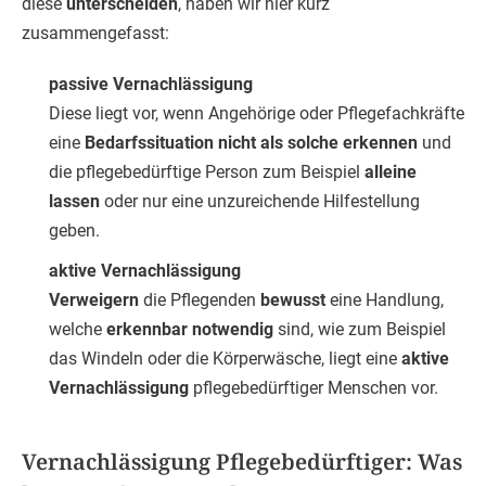
diese
unterscheiden
, haben wir hier kurz
zusammengefasst:
passive Vernachlässigung
Diese liegt vor, wenn Angehörige oder Pflegefachkräfte
eine
Bedarfssituation nicht als solche erkennen
und
die pflegebedürftige Person zum Beispiel
alleine
lassen
oder nur eine unzureichende Hilfestellung
geben.
aktive Vernachlässigung
Verweigern
die Pflegenden
bewusst
eine Handlung,
welche
erkennbar notwendig
sind, wie zum Beispiel
das Windeln oder die Körperwäsche, liegt eine
aktive
Vernachlässigung
pflegebedürftiger Menschen vor.
Vernachlässigung Pflegebedürftiger: Was