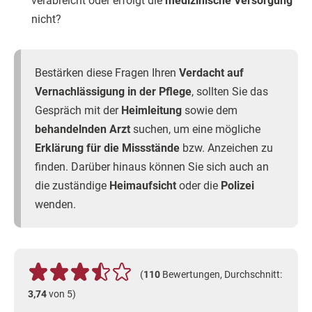
verabreicht oder erfolgt die
medizinische Versorgung
nicht?
Bestärken diese Fragen Ihren
Verdacht auf
Vernachlässigung in der Pflege
, sollten Sie das
Gespräch mit der
Heimleitung
sowie dem
behandelnden Arzt
suchen, um eine mögliche
Erklärung für die Missstände
bzw. Anzeichen zu
finden. Darüber hinaus können Sie sich auch an
die zuständige
Heimaufsicht
oder die
Polizei
wenden.
(
110
Bewertungen, Durchschnitt:
3,74
von 5)