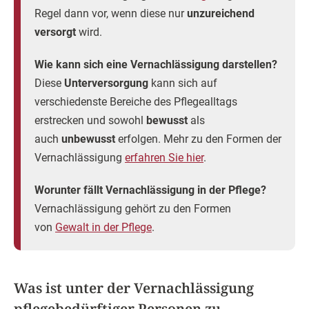
Regel dann vor, wenn diese nur
unzureichend
versorgt
wird.
Wie kann sich eine Vernachlässigung darstellen?
Diese
Unterversorgung
kann sich auf
verschiedenste Bereiche des Pflegealltags
erstrecken und sowohl
bewusst
als
auch
unbewusst
erfolgen. Mehr zu den Formen der
Vernachlässigung
erfahren Sie hier
.
Worunter fällt Vernachlässigung in der Pflege?
Vernachlässigung gehört zu den Formen
von
Gewalt in der Pflege
.
Was ist unter der Vernachlässigung
pflegebedürftiger Personen zu