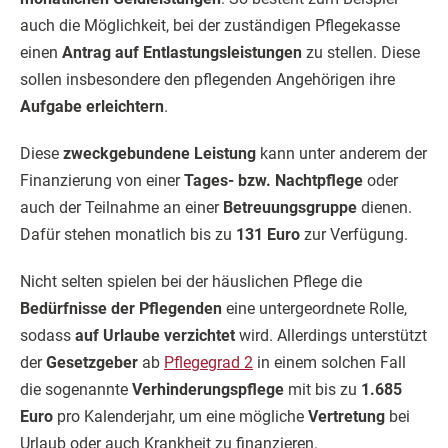
auch die Möglichkeit, bei der zuständigen Pflegekasse
einen
Antrag auf Entlastungsleistungen
zu stellen. Diese
sollen insbesondere den pflegenden Angehörigen ihre
Aufgabe erleichtern
.
Diese
zweckgebundene Leistung
kann unter anderem der
Finanzierung von einer
Tages- bzw. Nachtpflege
oder
auch der Teilnahme an einer
Betreuungsgruppe
dienen.
Dafür stehen monatlich bis zu
131 Euro
zur Verfügung.
Nicht selten spielen bei der häuslichen Pflege die
Bedürfnisse der Pflegenden
eine untergeordnete Rolle,
sodass
auf Urlaube verzichtet
wird. Allerdings unterstützt
der
Gesetzgeber
ab
Pflegegrad 2
in einem solchen Fall
die sogenannte
Verhinderungspflege
mit bis zu
1.685
Euro
pro Kalenderjahr, um eine mögliche
Vertretung
bei
Urlaub oder auch Krankheit zu finanzieren.