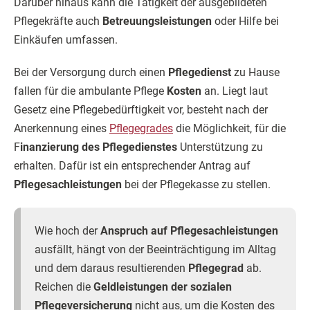
Darüber hinaus kann die Tätigkeit der ausgebildeten
Pflegekräfte auch
Betreuungsleistungen
oder Hilfe bei
Einkäufen umfassen.
Bei der Versorgung durch einen
Pflegedienst
zu Hause
fallen für die ambulante Pflege
Kosten
an. Liegt laut
Gesetz eine Pflegebedürftigkeit vor, besteht nach der
Anerkennung eines
Pflegegrades
die Möglichkeit, für die
F
inanzierung des Pflegedienstes
Unterstützung zu
erhalten. Dafür ist ein entsprechender Antrag auf
Pflegesachleistungen
bei der Pflegekasse zu stellen.
Wie hoch der
Anspruch auf Pflegesachleistungen
ausfällt, hängt von der Beeinträchtigung im Alltag
und dem daraus resultierenden
Pflegegrad
ab.
Reichen die
Geldleistungen der sozialen
Pflegeversicherung
nicht aus, um die Kosten des