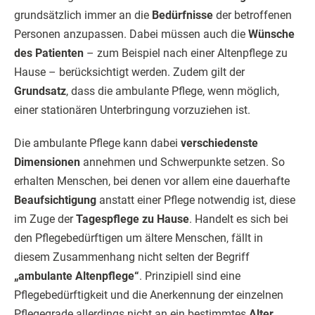
grundsätzlich immer an die
Bedürfnisse
der betroffenen
Personen anzupassen. Dabei müssen auch die
Wünsche
des Patienten
– zum Beispiel nach einer Altenpflege zu
Hause – berücksichtigt werden. Zudem gilt der
Grundsatz
, dass die ambulante Pflege, wenn möglich,
einer stationären Unterbringung vorzuziehen ist.
Die ambulante Pflege kann dabei
verschiedenste
Dimensionen
annehmen und Schwerpunkte setzen. So
erhalten Menschen, bei denen vor allem eine dauerhafte
Beaufsichtigung
anstatt einer Pflege notwendig ist, diese
im Zuge der
Tagespflege zu Hause
. Handelt es sich bei
den Pflegebedürftigen um ältere Menschen, fällt in
diesem Zusammenhang nicht selten der Begriff
„ambulante Altenpflege“
. Prinzipiell sind eine
Pflegebedürftigkeit und die Anerkennung der einzelnen
Pflegegrade allerdings nicht an ein bestimmtes
Alter