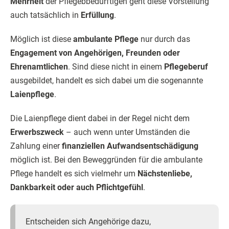
Mehrheit
der Pflegebbedürftigen geht diese Vorstellung
auch tatsächlich in
Erfüllung
.
Möglich ist diese
ambulante Pflege
nur durch das
Engagement von Angehörigen, Freunden oder
Ehrenamtlichen
. Sind diese nicht in einem
Pflegeberuf
ausgebildet, handelt es sich dabei um die sogenannte
Laienpflege
.
Die Laienpflege dient dabei in der Regel nicht dem
Erwerbszweck
– auch wenn unter Umständen die
Zahlung einer
finanziellen Aufwandsentschädigung
möglich ist. Bei den Beweggründen für die ambulante
Pflege handelt es sich vielmehr um
Nächstenliebe,
Dankbarkeit oder auch Pflichtgefühl
.
Entscheiden sich Angehörige dazu,