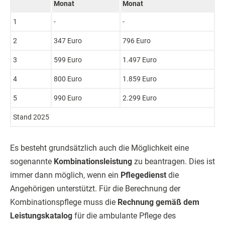
Monat
Monat
1
-
-
2
347 Euro
796 Euro
3
599 Euro
1.497 Euro
4
800 Euro
1.859 Euro
5
990 Euro
2.299 Euro
Stand 2025
Es besteht grundsätzlich auch die Möglichkeit eine
sogenannte
Kombinationsleistung
zu beantragen. Dies ist
immer dann möglich, wenn ein
Pflegedienst
die
Angehörigen unterstützt. Für die Berechnung der
Kombinationspflege muss die
Rechnung gemäß dem
Leistungskatalog
für die ambulante Pflege des