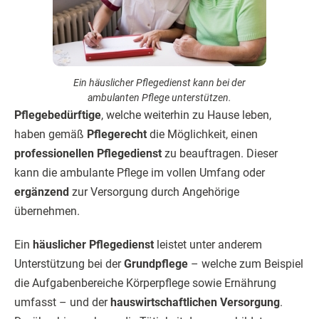
Ein häuslicher Pflegedienst kann bei der
ambulanten Pflege unterstützen.
Pflegebedürftige
, welche weiterhin zu Hause leben,
haben gemäß
Pflegerecht
die Möglichkeit, einen
professionellen Pflegedienst
zu beauftragen. Dieser
kann die ambulante Pflege im vollen Umfang oder
ergänzend
zur Versorgung durch Angehörige
übernehmen.
Ein
häuslicher Pflegedienst
leistet unter anderem
Unterstützung bei der
Grundpflege
– welche zum Beispiel
die Aufgabenbereiche Körperpflege sowie Ernährung
umfasst – und der
hauswirtschaftlichen Versorgung
.