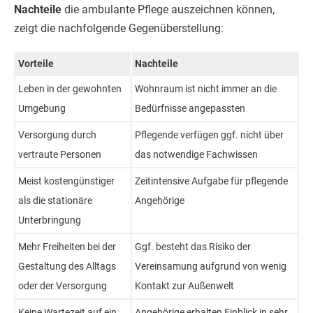
Nachteile
die ambulante Pflege auszeichnen können,
zeigt die nachfolgende Gegenüberstellung:
Vorteile
Nachteile
Leben in der gewohnten
Wohnraum ist nicht immer an die
Umgebung
Bedürfnisse angepassten
Versorgung durch
Pflegende verfügen ggf. nicht über
vertraute Personen
das notwendige Fachwissen
Meist kostengünstiger
Zeitintensive Aufgabe für pflegende
als die stationäre
Angehörige
Unterbringung
Mehr Freiheiten bei der
Ggf. besteht das Risiko der
Gestaltung des Alltags
Vereinsamung aufgrund von wenig
oder der Versorgung
Kontakt zur Außenwelt
Keine Wartezeit auf ein
Angehörige erhalten Einblick in sehr