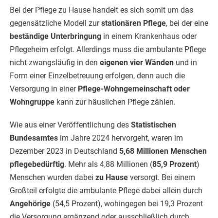
Bei der Pflege zu Hause handelt es sich somit um das
gegensätzliche Modell zur
stationären Pflege
, bei der eine
beständige Unterbringung
in einem Krankenhaus oder
Pflegeheim erfolgt. Allerdings muss die ambulante Pflege
nicht zwangsläufig in den
eigenen vier Wänden
und in
Form einer Einzelbetreuung erfolgen, denn auch die
Versorgung in einer
Pflege-Wohngemeinschaft oder
Wohngruppe
kann zur häuslichen Pflege zählen.
Wie aus einer Veröffentlichung des
Statistischen
Bundesamtes
im Jahre 2024 hervorgeht, waren im
Dezember 2023 in Deutschland
5,68 Millionen Menschen
pflegebedürftig
. Mehr als 4,88 Millionen (
85,9 Prozent
)
Menschen wurden dabei
zu Hause
versorgt. Bei einem
Großteil erfolgte die ambulante Pflege dabei allein durch
Angehörige
(54,5 Prozent), wohingegen bei 19,3 Prozent
die Versorgung ergänzend oder ausschließlich durch