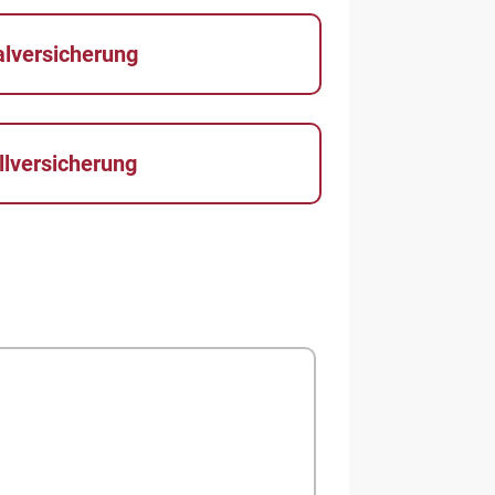
alversicherung
llversicherung