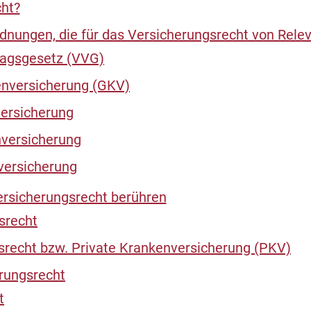
cht?
nungen, die für das Versicherungsrecht von Relev
ragsgesetz (VVG)
enversicherung (GKV)
versicherung
nversicherung
versicherung
ersicherungsrecht berühren
srecht
srecht bzw. Private Krankenversicherung (PKV)
erungsrecht
t