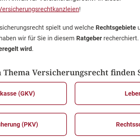
Versicherungsrechtkanzleien
!
sicherungsrecht spielt und welche
Rechtsgebiete
haben wir für Sie in diesem
Ratgeber
recherchiert.
eregelt wird
.
 Thema Versicherungsrecht finden S
nkasse (GKV)
Lebe
cherung (PKV)
Rechtss