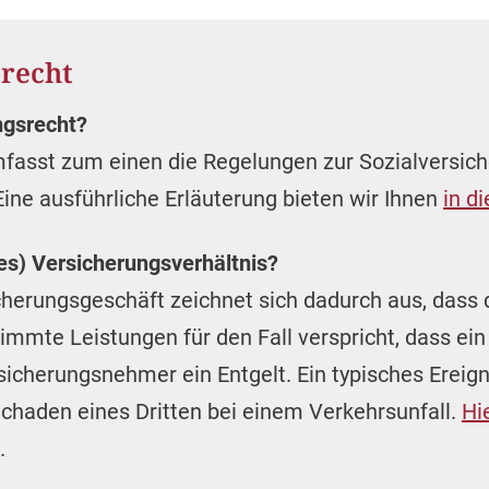
srecht
ngsrecht?
fasst zum einen die Regelungen zur Sozialversic
Eine ausführliche Erläuterung bieten wir Ihnen
in d
hes) Versicherungsverhältnis?
icherungsgeschäft zeichnet sich dadurch aus, dass
mte Leistungen für den Fall verspricht, dass ein u
icherungsnehmer ein Entgelt. Ein typisches Ereigni
chaden eines Dritten bei einem Verkehrsunfall.
Hi
.