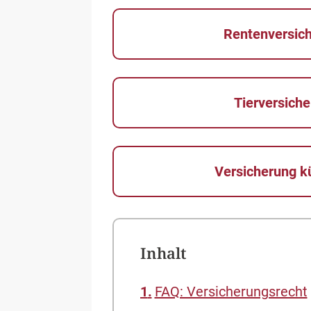
Rentenversic
Tierversich
Versicherung k
Inhalt
FAQ: Versicherungsrecht