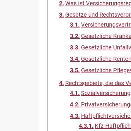
Was ist Versicherungsre
Gesetze und Rechtsverord
Versicherungsvert
Gesetzliche Krank
Gesetzliche Unfall
Gesetzliche Rente
Gesetzliche Pflege
Rechtsgebiete, die das V
Sozialversicherung
Privatversicherung
Haftpflichtversich
Kfz-Haftpflich