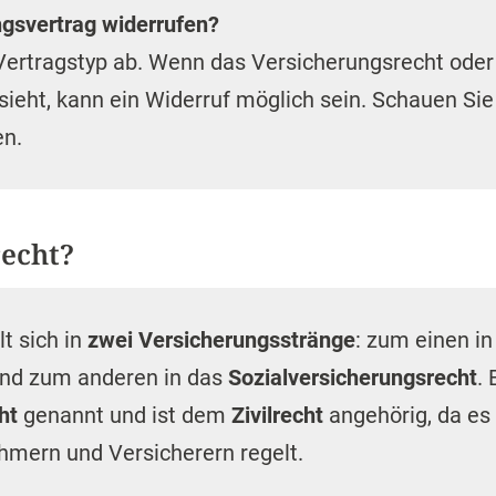
ngsvertrag widerrufen?
Vertragstyp ab. Wenn das Versicherungsrecht oder
sieht, kann ein Widerruf möglich sein. Schauen Sie
en.
recht?
t sich in
zwei Versicherungsstränge
: zum einen in
nd zum anderen in das
Sozialversicherungsrecht
.
ht
genannt und ist dem
Zivilrecht
angehörig, da es
mern und Versicherern regelt.