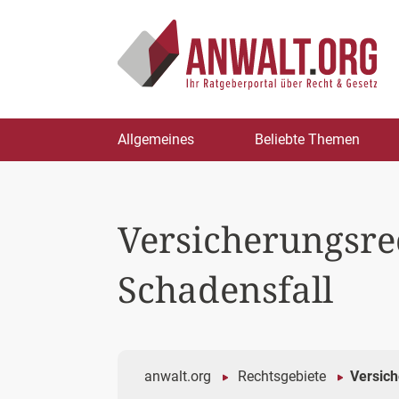
Zum
Allgemeines
Beliebte Themen
Inhalt
springen
Versicherungsrec
Schadensfall
anwalt.org
Rechtsgebiete
Versich