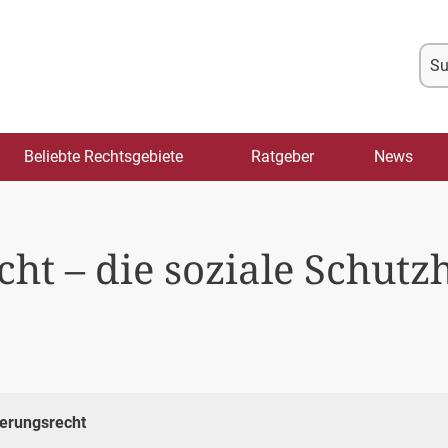
Su
na
Beliebte Rechtsgebiete
Ratgeber
News
ht – die soziale Schutz
erungsrecht