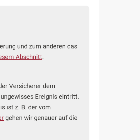
herung und zum anderen das
iesem Abschnitt
.
 der Versicherer dem
ngewisses Ereignis eintritt.
s ist z. B. der vom
er
gehen wir genauer auf die