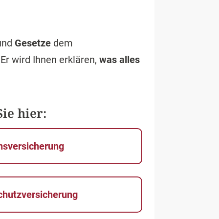
und
Gesetze
dem
 Er wird Ihnen erklären,
was alles
ie hier:
nsversicherung
chutzversicherung