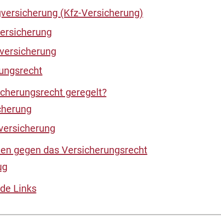
versicherung (Kfz-Versicherung)
versicherung
versicherung
rungsrecht
cherungsrecht geregelt?
cherung
versicherung
en gegen das Versicherungsrecht
ug
de Links