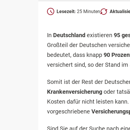
Lesezeit:
25 Minuten
Aktualisi
In
Deutschland
existieren
95 ge
Großteil der Deutschen versiche
bedeutet, dass knapp
90 Prozen
versichert sind, so der Stand im
Somit ist der Rest der Deutsche
Krankenversicherung
oder tatsä
Kosten dafür nicht leisten kann
vorgeschriebene
Versicherungsp
Sind Sie auf der Suche nach ein