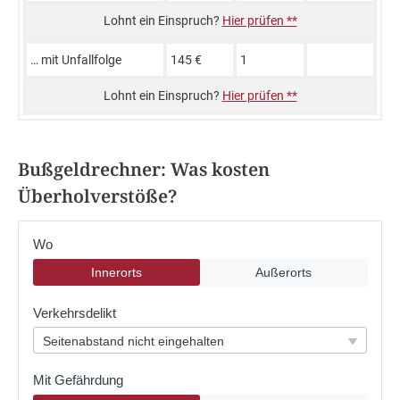
Hier prüfen **
… mit Unfall­folge
145 €
1
Hier prüfen **
Bußgeldrechner: Was kosten
Überholverstöße?