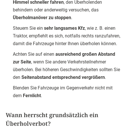
Himmel schneller fahren
, den Überholenden
behindern oder anderweitig versuchen, das
Überholmanöver zu stoppen
.
Steuern Sie ein
sehr langsames Kfz
, wie z. B. einen
Traktor, empfiehlt es sich, notfalls rechts ranzufahren,
damit die Fahrzeuge hinter Ihnen überholen können.
Achten Sie auf einen
ausreichend großen Abstand
zur Seite
, wenn Sie andere Verkehrsteilnehmer
überholen. Bei höheren Geschwindigkeiten sollten Sie
den
Seitenabstand entsprechend vergrößern
.
Blenden Sie Fahrzeuge im Gegenverkehr nicht mit
dem
Fernlicht
.
Wann herrscht grundsätzlich ein
Überholverbot?