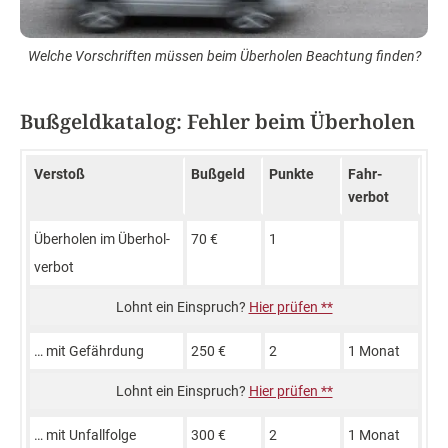
Welche Vorschriften müssen beim Überholen Beachtung finden?
Bußgeldkatalog: Fehler beim Überholen
Verstoß
Buß­geld
Punkte
Fahr­
verbot
Überholen im Überhol­
70 €
1
verbot
Hier prüfen **
… mit Gefähr­dung
250 €
2
1 Monat
Hier prüfen **
… mit Unfall­folge
300 €
2
1 Monat