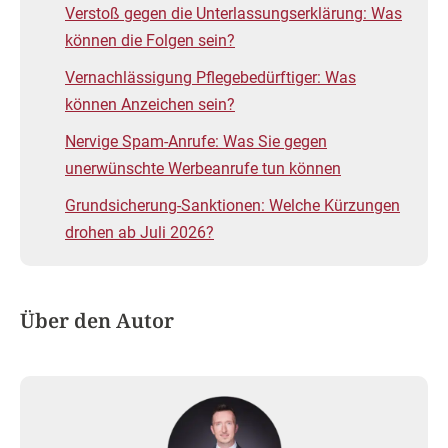
Verstoß gegen die Unterlassungserklärung: Was
können die Folgen sein?
Vernachlässigung Pflegebedürftiger: Was
können Anzeichen sein?
Nervige Spam-Anrufe: Was Sie gegen
unerwünschte Werbeanrufe tun können
Grundsicherung-Sanktionen: Welche Kürzungen
drohen ab Juli 2026?
Über den Autor