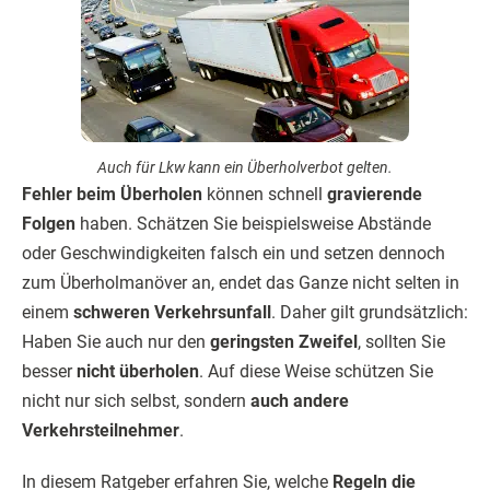
Auch für Lkw kann ein Überholverbot gelten.
Fehler beim Überholen
können schnell
gravierende
Folgen
haben. Schätzen Sie beispielsweise Abstände
oder Geschwindig­keiten falsch ein und setzen dennoch
zum Überholmanöver an, endet das Ganze nicht selten in
einem
schweren Verkehrsunfall
. Daher gilt grundsätzlich:
Haben Sie auch nur den
geringsten Zweifel
, sollten Sie
besser
nicht überholen
. Auf diese Weise schützen Sie
nicht nur sich selbst, sondern
auch andere
Verkehrsteilnehmer
.
In diesem Ratgeber erfahren Sie, welche
Regeln die