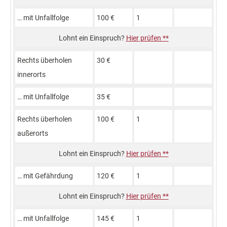
… mit Unfall­folge
100 €
1
Hier prüfen **
Rechts über­holen
30 €
inner­orts
… mit Unfall­folge
35 €
Rechts über­holen
100 €
1
außer­orts
Hier prüfen **
… mit Gefähr­dung
120 €
1
Hier prüfen **
… mit Unfall­folge
145 €
1