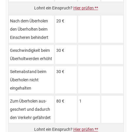
Hier prüfen **
Nach dem Überholen
20 €
den Überhol­ten beim
Ein­scheren behindert
Geschwindig­keit beim
30 €
Überholt­werden erhöht
Seiten­abstand beim
30 €
Überholen nicht
eingehalten
Zum Überholen aus­
80 €
1
geschert und dadurch
den Verkehr gefährdet
Hier prüfen **