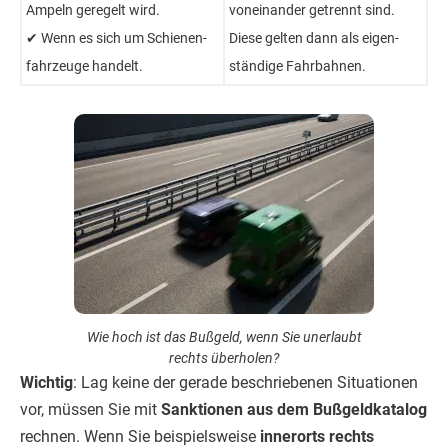
Ampeln geregelt wird.
von­einander ge­trennt sind.
✔ Wenn es sich um Schienen­
Diese gelten dann als eigen­
fahrzeuge handelt.
ständige Fahr­bahnen.
Wie hoch ist das Bußgeld, wenn Sie unerlaubt
rechts überholen?
Wichtig
: Lag keine der gerade beschriebenen Situationen
vor, müssen Sie mit
Sanktionen aus dem Bußgeldkatalog
rechnen. Wenn Sie beispielsweise
innerorts rechts