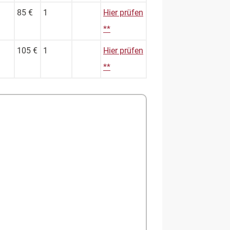
85 €
1
Hier prüfen
**
105 €
1
Hier prüfen
**