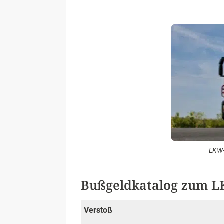
LKW-
Bußgeldkatalog zum L
Verstoß