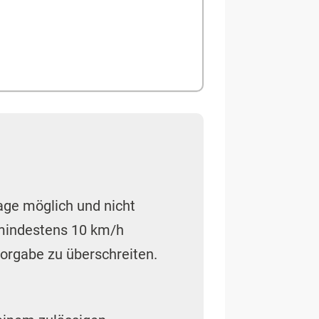
age möglich und nicht
mindestens 10 km/h
vorgabe zu überschreiten.