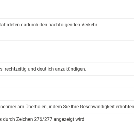
fährdeten ­dadurch den ­nachfolgenden Verkehr.
s ­ rechtzeitig und ­deutlich anzukündigen.
ilnehmer ­am Überholen, ­indem Sie ­Ihre Geschwindigkeit ­erhöhten
das durch Zeichen 276/277 an­gezeigt wird