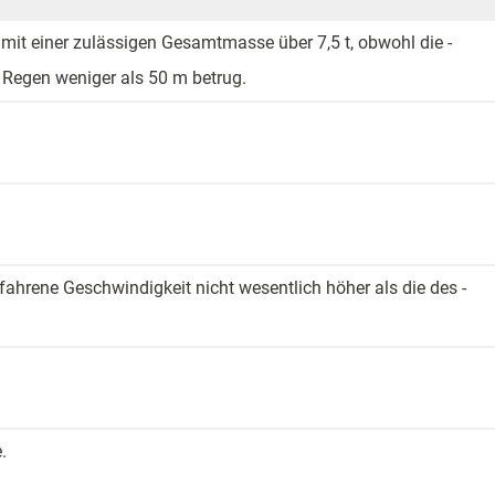
mit ­einer zulässigen ­Gesamtmasse über 7,5 t,­ obwohl die ­
 ­Regen weniger ­als 50 m betrug.
efahrene ­Geschwindigkeit nicht ­wesentlich höher ­als die des ­
.