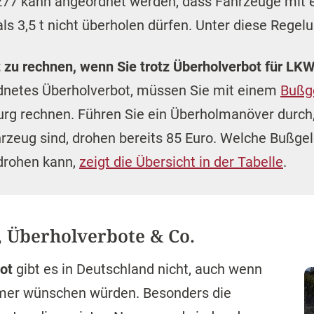
77 kann angeordnet werden, dass Fahrzeuge mit 
 3,5 t nicht überholen dürfen. Unter diese Regel
 zu rechnen, wenn Sie trotz Überholverbot für LK
dnetes Überholverbot, müssen Sie mit einem
Bußg
rg rechnen. Führen Sie ein Überholmanöver durch, 
rzeug sind, drohen bereits 85 Euro. Welche Bußge
rohen kann,
zeigt die Übersicht in der Tabelle
.
 Überholverbote & Co.
bot
gibt es in Deutschland nicht, auch wenn
hmer wünschen würden. Besonders die