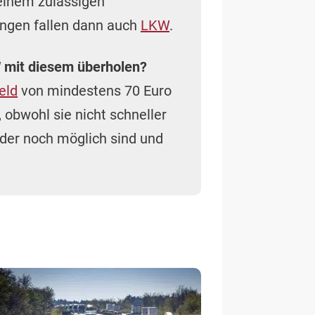
einem zulässigen
ungen fallen dann auch
LKW
.
W mit diesem überholen?
eld
von mindestens 70 Euro
obwohl sie nicht schneller
lder noch möglich sind und