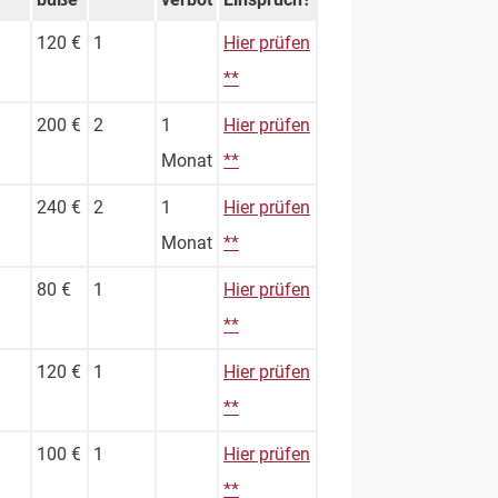
120 €
1
Hier prüfen
**
200 €
2
1
Hier prüfen
Monat
**
240 €
2
1
Hier prüfen
Monat
**
80 €
1
Hier prüfen
**
120 €
1
Hier prüfen
**
100 €
1
Hier prüfen
**