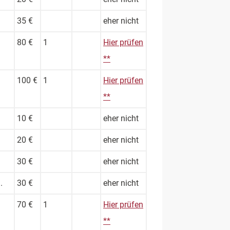
35 €
eher nicht
80 €
1
Hier prüfen
**
100 €
1
Hier prüfen
**
10 €
eher nicht
20 €
eher nicht
30 €
eher nicht
.
30 €
eher nicht
70 €
1
Hier prüfen
**