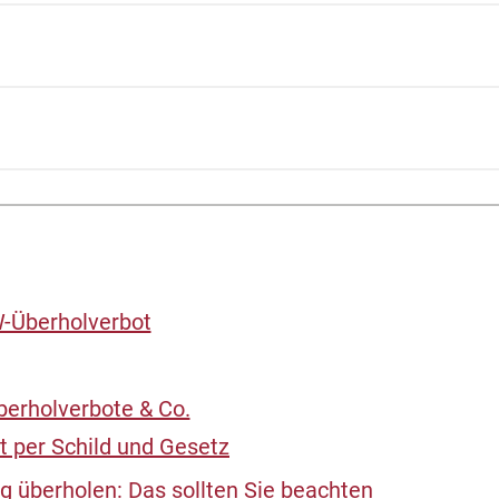
-Überholverbot
berholverbote & Co.
 per Schild und Gesetz
g überholen: Das sollten Sie beachten