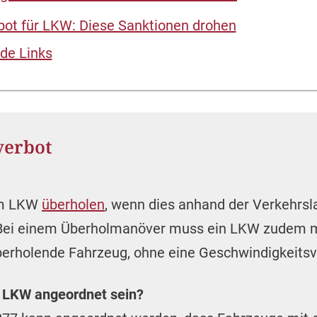
bot für LKW: Diese Sanktionen drohen
de Links
verbot
nem LKW
überholen
, wenn dies anhand der Verkehrsl
t. Bei einem Überholmanöver muss ein LKW zudem 
überholende Fahrzeug, ohne eine Geschwindigkeits
r LKW angeordnet sein?