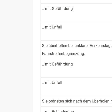
.. mit Gefährdung
.. mit Unfall
Sie überholten ­bei unklarer ­Verkehrsla
Fahrstreifen­begrenzung.
.. mit Gefährdung
.. mit Unfall
Sie ordneten­ sich nach ­dem Überholen ­n
.. mit Behinderung