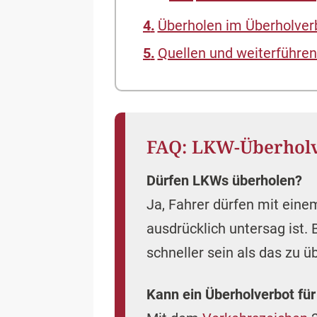
Überholen im Überholver
Quellen und weiterführen
FAQ: LKW-Überhol
Dürfen LKWs überholen?
Ja, Fahrer dürfen mit ei
ausdrücklich untersag is
schneller sein als das zu 
Kann ein Überholverbot fü