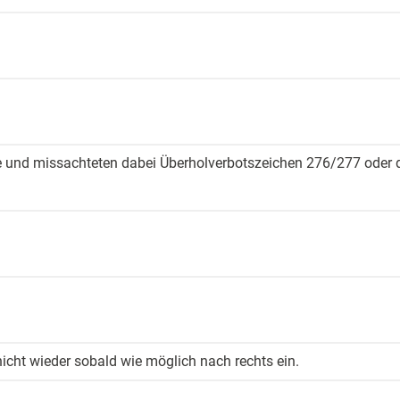
ge und ­missachteten ­dabei Überhol­verbotszeichen 276/277 ­oder 
icht wieder ­sobald wie ­möglich nach ­rechts ein.