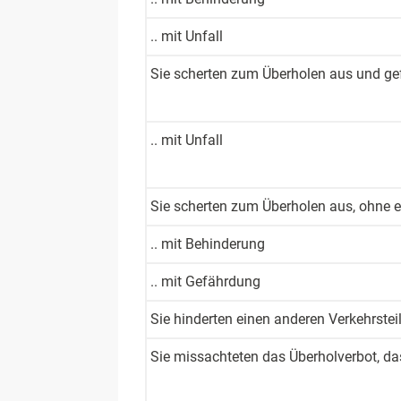
.. mit Unfall
Sie scherten ­zum Überholen ­aus und ge
.. mit Unfall
Sie scherten­ zum Überholen­ aus, ohne e
.. mit Behinderung
.. mit Gefährdung
Sie hinderten ­einen anderen­ Verkehrste
Sie miss­achteten das Über­hol­verbot, 