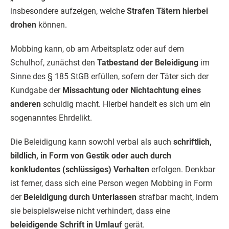
insbesondere aufzeigen, welche
Strafen Tätern hierbei
drohen
können.
Mobbing kann, ob am Arbeitsplatz oder auf dem
Schulhof, zunächst den
Tatbestand der Beleidigung
im
Sinne des § 185 StGB erfüllen, sofern der Täter sich der
Kundgabe der
Missachtung oder Nichtachtung eines
anderen
schuldig macht. Hierbei handelt es sich um ein
sogenanntes Ehrdelikt.
Die Beleidigung kann sowohl verbal als auch
schriftlich,
bildlich, in Form von Gestik oder auch durch
konkludentes (schlüssiges) Verhalten
erfolgen. Denkbar
ist ferner, dass sich eine Person wegen Mobbing in Form
der
Beleidigung durch Unterlassen
strafbar macht, indem
sie beispielsweise nicht verhindert, dass eine
beleidigende Schrift in Umlauf
gerät.