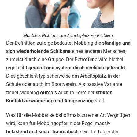
Mobbing: Nicht nur am Arbeitsplatz ein Problem.
Der Definition zufolge bedeutet Mobbing die
ständige und
sich wiederholende Schikane
eines anderen Menschen,
zumeist durch eine Gruppe. Der Betroffene wird hierbei
regelrecht
gequält und systematisch seelisch gekränkt
.
Dies geschieht typischer­weise am Arbeitsplatz, in der
Schule oder auch im Sportverein. Als passive Variante
findet Mobbing oftmals auch in Form der
strikten
Kontaktverweigerung und Ausgrenzung
statt.
Was für die Mobber selbst oftmals zu einer Art Vergnügen
wird, kann für Mobbingopfer in der Regel massiv
belastend und sogar traumatisch
sein. Im folgenden