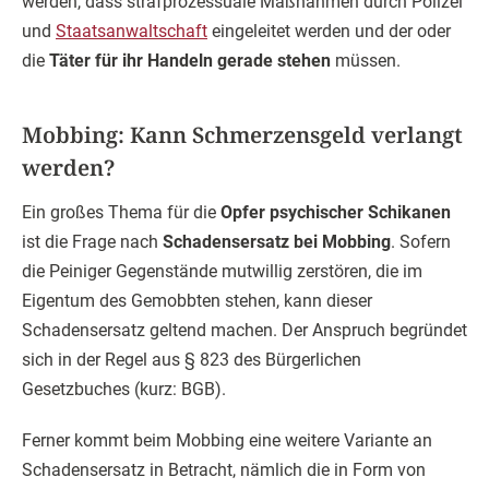
werden, dass strafprozessuale Maßnahmen durch Polizei
und
Staatsanwaltschaft
eingeleitet werden und der oder
die
Täter für ihr Handeln gerade stehen
müssen.
Mobbing: Kann Schmerzensgeld verlangt
werden?
Ein großes Thema für die
Opfer psychischer Schikanen
ist die Frage nach
Schadensersatz bei Mobbing
. Sofern
die Peiniger Gegenstände mutwillig zerstören, die im
Eigentum des Gemobbten stehen, kann dieser
Schadensersatz geltend machen. Der Anspruch begründet
sich in der Regel aus § 823 des Bürgerlichen
Gesetzbuches (kurz: BGB).
Ferner kommt beim Mobbing eine weitere Variante an
Schadensersatz in Betracht, nämlich die in Form von