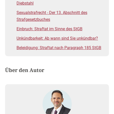
Diebstahl
Sexualstrafrecht - Der 13. Abschnitt des
Strafgesetzbuches
Einbruch: Straftat im Sinne des StGB
Unkündbarkeit: Ab wann sind Sie unkündbar?
Beleidigung: Straftat nach Paragraph 185 StGB
Über den Autor