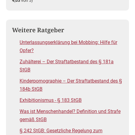
4,03
von 5)
Weitere Ratgeber
Unterlassungserklärung bei Mobbing: Hilfe für
Opfer?
Zuhälterei – Der Straftatbestand des § 181a
StGB
Kinderpornographie – Der Straftatbestand des §
184b StGB
Exhibitionismus - § 183 StGB
Was ist Menschenhandel? Definition und Strafe
gemäß StGB
§ 242 StGB: Gesetzliche Regelung zum