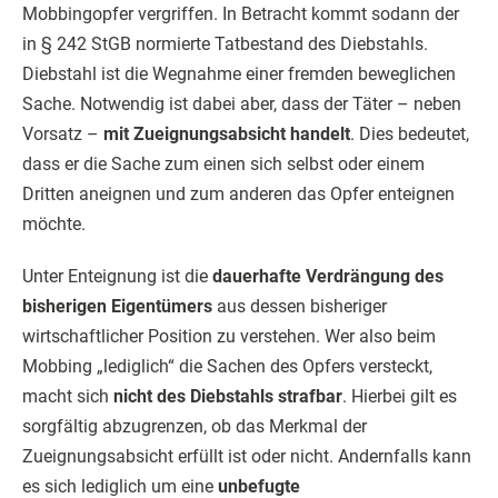
Mobbingopfer vergriffen. In Betracht kommt sodann der
in § 242 StGB normierte Tatbestand des Diebstahls.
Diebstahl ist die Wegnahme einer fremden beweglichen
Sache. Notwendig ist dabei aber, dass der Täter – neben
Vorsatz –
mit Zueignungsabsicht handelt
. Dies bedeutet,
dass er die Sache zum einen sich selbst oder einem
Dritten aneignen und zum anderen das Opfer enteignen
möchte.
Unter Enteignung ist die
dauerhafte Verdrängung des
bisherigen Eigentümers
aus dessen bisheriger
wirtschaftlicher Position zu verstehen. Wer also beim
Mobbing „lediglich“ die Sachen des Opfers versteckt,
macht sich
nicht des Diebstahls strafbar
. Hierbei gilt es
sorgfältig abzugrenzen, ob das Merkmal der
Zueignungsabsicht erfüllt ist oder nicht. Andernfalls kann
es sich lediglich um eine
unbefugte