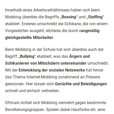
Innerhalb eines Arbeitsverhältnisses haben sich beim
Mobbing überdies die Begriffe „
Bossing
“ und „
Staffing
“
etabliert. Ersteres umschreibt die Schikane, die von einem
Vorgesetzten ausgeht, letzteres die durch
rangmäßig
gleichgestellte Mitarbeiter
.
Beim Mobbing in der Schule hat sich überdies auch der
Begriff „
Bullying
“ etabliert, was das
Ärgern und
Schikanieren von Mitschülern untereinander
umschreibt.
Mit der
Entwicklung der sozialen Netzwerke
hat ferner
das Thema Internet-Mobbing zunehmend an Präsens
gewonnen. Hier lassen sich
Gerüchte und Beleidigungen
schnell und einfach verbreiten.
Oftmals richtet sich Mobbing vermehrt gegen bestimmte
Bevölkerungsgruppen. Spielen dabei Hautfarbe etc. eine