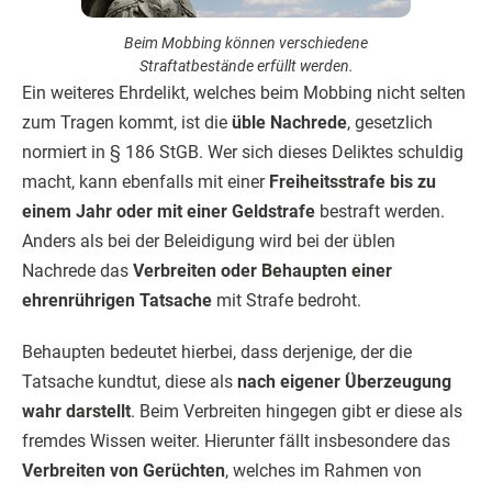
Beim Mobbing können verschiedene
Straftatbestände erfüllt werden.
Ein weiteres Ehrdelikt, welches beim Mobbing nicht selten
zum Tragen kommt, ist die
üble Nachrede
, gesetzlich
normiert in § 186 StGB. Wer sich dieses Deliktes schuldig
macht, kann ebenfalls mit einer
Freiheitsstrafe bis zu
einem Jahr oder mit einer Geldstrafe
bestraft werden.
Anders als bei der Beleidigung wird bei der üblen
Nachrede das
Verbreiten oder Behaupten einer
ehrenrührigen Tatsache
mit Strafe bedroht.
Behaupten bedeutet hierbei, dass derjenige, der die
Tatsache kundtut, diese als
nach eigener Überzeugung
wahr darstellt
. Beim Verbreiten hingegen gibt er diese als
fremdes Wissen weiter. Hierunter fällt insbesondere das
Verbreiten von Gerüchten
, welches im Rahmen von