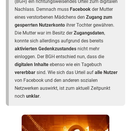
(BGH) ein richtungsweisendes Urteil zum digitalen
Nachlass. Demnach muss
Facebook
der Mutter
eines verstorbenen Mädchens den
Zugang zum
gesperrten Nutzerkonto
ihrer Tochter gewähren.
Die Mutter war im Besitz der
Zugangsdaten
,
konnte sich allerdings aufgrund des bereits
aktivierten Gedenkzustandes
nicht mehr
einloggen. Der BGH entschied nun, dass die
digitalen Inhalte
ebenso wie ein Tagebuch
vererbbar
sind. Wie sich das Urteil auf
alle Nutzer
von Facebook und den anderen sozialen
Netzwerken auswirkt, ist zum aktuell Zeitpunkt
noch
unklar
.