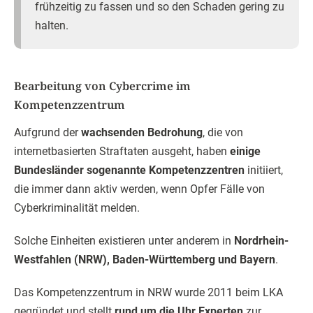
frühzeitig zu fassen und so den Schaden gering zu
halten.
Bearbeitung von Cybercrime im
Kompetenzzentrum
Aufgrund der
wachsenden Bedrohung
, die von
internetbasierten Straftaten ausgeht, haben
einige
Bundesländer sogenannte Kompetenzzentren
initiiert,
die immer dann aktiv werden, wenn Opfer Fälle von
Cyberkriminalität melden.
Solche Einheiten existieren unter anderem in
Nordrhein-
Westfahlen (NRW), Baden-Württemberg und Bayern
.
Das Kompetenzzentrum in NRW wurde 2011 beim LKA
gegründet und stellt
rund um die Uhr Experten
zur