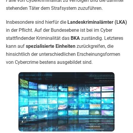
Fälle von Cyberkriminalität zu verfolgen und die dahinter
stehenden Täter dem Strafsystem zuzuführen.
Insbesondere sind hierfür die
Landeskriminalämter (LKA)
in der Pflicht. Auf der Bundesebene ist bei im Cyber
stattfindender Kriminalität das
BKA
zuständig. Letzteres
kann auf
spezialisierte Einheiten
zurückgreifen, die
hinsichtlich der unterschiedlichen Erscheinungsformen
von Cybercrime bestens ausgebildet sind.