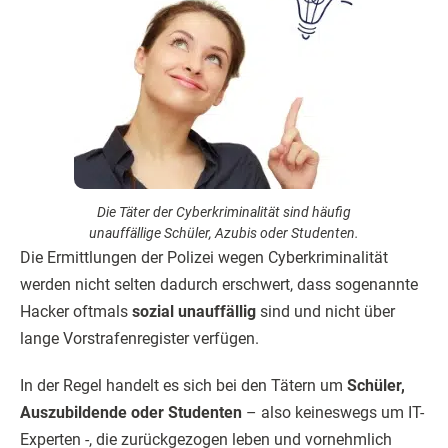
Die Täter der Cyberkriminalität sind häufig
unauffällige Schüler, Azubis oder Studenten.
Die Ermittlungen der Polizei wegen Cyberkriminalität
werden nicht selten dadurch erschwert, dass sogenannte
Hacker oftmals
sozial unauffällig
sind und nicht über
lange Vorstrafenregister verfügen.
In der Regel handelt es sich bei den Tätern um
Schüler,
Auszubildende oder Studenten
– also keineswegs um IT-
Experten -, die zurückgezogen leben und vornehmlich