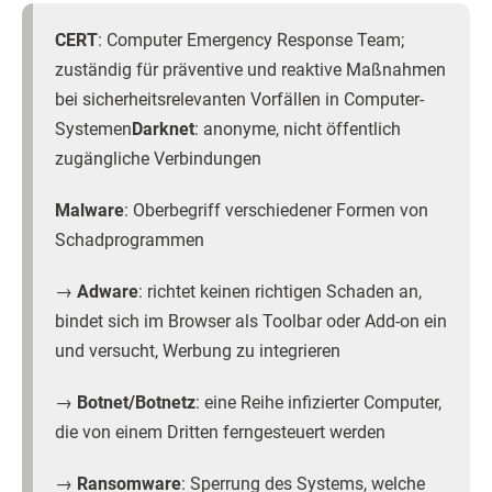
CERT
: Computer Emergency Response Team;
zuständig für präventive und reaktive Maßnahmen
bei sicherheitsrelevanten Vorfällen in Computer-
Systemen
Darknet
: anonyme, nicht öffentlich
zugängliche Verbindungen
Malware
: Oberbegriff verschiedener Formen von
Schadprogrammen
→
Adware
: richtet keinen richtigen Schaden an,
bindet sich im Browser als Toolbar oder Add-on ein
und versucht, Werbung zu integrieren
→
Botnet/Botnetz
: eine Reihe infizierter Computer,
die von einem Dritten ferngesteuert werden
→
Ransomware
: Sperrung des Systems, welche