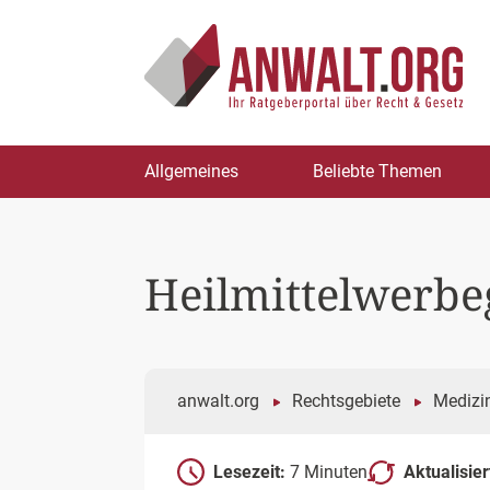
Zum
Allgemeines
Beliebte Themen
Inhalt
springen
Heilmittelwerbe
anwalt.org
Rechtsgebiete
Medizin
Lesezeit:
7 Minuten
Aktualisie