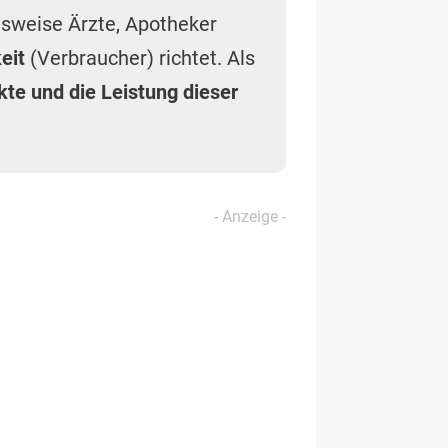
Soll Werbung für medizinische Produkte
gemacht werden, müssen Anbieter laut
Heilmittelwerbegesetz einiges beachten.