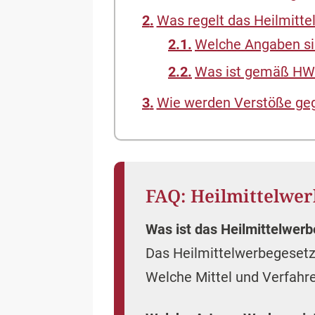
FAQ: Heilmittelwer
Was ist das Heilmittelwer
Das Heilmittelwerbegesetz
Welche Mittel und Verfahr
Welche Art von Werbung is
Die Werbung für Medizinpro
dass stets auf Risiken un
Welche Sanktionen drohen
Verstöße gegen das Heilmi
darstellen. Welche Sanktio