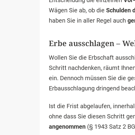
Entscheidung die einzelnen
Vor-
Wägen Sie ab, ob die
Schulden d
haben Sie in aller Regel auch
ge
Erbe ausschlagen – Wel
Wollen Sie die Erbschaft aussc
Schritt nachdenken, räumt Ihnen
ein. Dennoch müssen Sie die gese
Erbausschlagung dringend beach
Ist die Frist abgelaufen, innerh
ohne dass Sie diesen Schritt g
angenommen
(§ 1943 Satz 2 BG