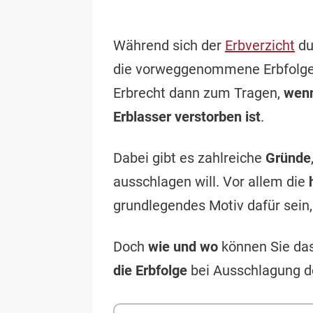
Während sich der
Erbverzicht
du
die vorweggenommene Erbfolge 
Erbrecht dann zum Tragen,
wenn
Erblasser verstorben ist
.
Dabei gibt es zahlreiche
Gründe
ausschlagen will. Vor allem die
grundlegendes Motiv dafür sein,
Doch
wie und wo
können Sie da
die Erbfolge
bei Ausschlagung de