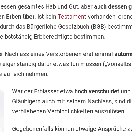
t dessen gesamtes Hab und Gut, aber
auch dessen g
en Erben über
. Ist kein
Testament
vorhanden, ordne
e durch das Bürgerliche Gesetzbuch (BGB) bestimmt
elbstständig Erbberechtigte bestimmen.
er Nachlass eines Verstorbenen erst einmal
automa
e eigenständig dafür etwas tun müssen („Vonselbst
de auf sich nehmen.
War der Erblasser etwa
hoch verschuldet
und 
Gläubigern auch mit seinem Nachlass, sind di
verbliebenen Verbindlichkeiten auszulösen.
Gegebenenfalls können etwaige Ansprüche z