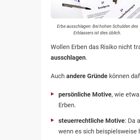
Erbe ausschlagen: Bei hohen Schulden des
Erblassers ist dies üblich.
Wollen Erben das Risiko nicht 
ausschlagen
.
Auch
andere Gründe
können dafü
persönliche Motive
, wie etw
Erben.
steuerrechtliche Motive
: Da 
wenn es sich beispielsweise