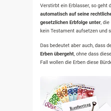
Verstirbt ein Erblasser, so geh
automatisch auf seine rechtlich
gesetzlichen Erbfolge unter
, di
kein Testament aufsetzen und s
Das bedeutet aber auch, dass d
Erben übergeht
, ohne dass dies
Fall wollen die Erben diese Bür