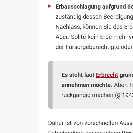
Erbausschlagung aufgrund d
zuständig dessen Beerdigung 
Nachlass, können Sie das Er
Aber: Sollte kein Erbe mehr 
der Fürsorgeberechtigte ode
Es steht laut
Erbrecht
grund
annehmen möchte.
Aber: H
rückgängig machen (§ 194
Daher ist von vorschnellen Aussa