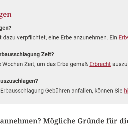
gen
agen?
ht dazu verpflichtet, eine Erbe anzunehmen. Ein
Erb
Erbausschlagung Zeit?
s Wochen Zeit, um das Erbe gemäß
Erbrecht
auszu
 auszuschlagen?
e Erbausschlagung Gebühren anfallen, können Sie
h
 annehmen? Mögliche Gründe für di