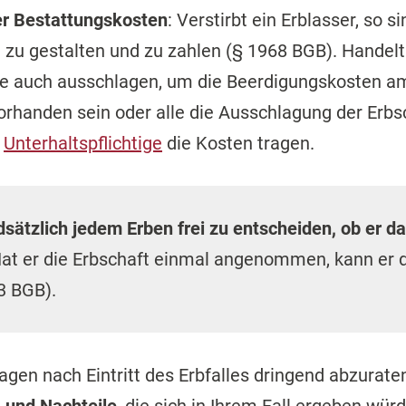
er Bestattungskosten
: Verstirbt ein Erblasser, so 
zu gestalten und zu zahlen (§ 1968 BGB). Handelt
be auch ausschlagen, um die Beerdigungskosten a
vorhanden sein oder alle die Ausschlagung der Er
r
Unterhaltspflichtige
die Kosten tragen.
sätzlich jedem Erben frei zu entscheiden, ob er d
at er die Erbschaft einmal angenommen, kann er 
3 BGB).
gen nach Eintritt des Erbfalles dringend abzuraten