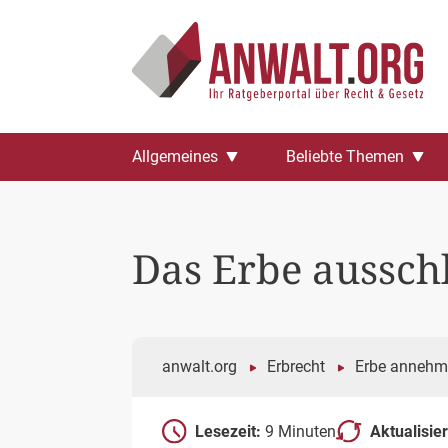
Zum
Allgemeines
Beliebte Themen
Inhalt
springen
Das Erbe aussch
anwalt.org
Erbrecht
Erbe annehm
Lesezeit:
9 Minuten
Aktualisie