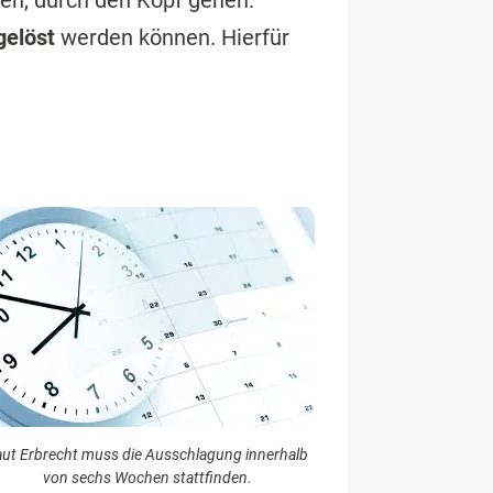
rden, durch den Kopf gehen.
gelöst
werden können. Hierfür
aut Erbrecht muss die Ausschlagung innerhalb
von sechs Wochen stattfinden.