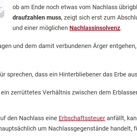
ob am Ende noch etwas vom Nachlass übrigbl
draufzahlen muss
, zeigt sich erst zum Absch
und einer möglichen
Nachlassinsolvenz
.
tragen und dem damit verbundenen Ärger entgehen,
r sprechen, dass ein Hinterbliebener das Erbe auss
a ein zerrüttetes Verhältnis zwischen dem Erblas
auf den Nachlass eine
Erbschaftssteuer
anfällt, ka
 hauptsächlich um Nachlassgegenstände handelt, f