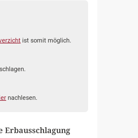
verzicht
ist somit möglich.
schlagen.
ier
nachlesen.
e Erbausschlagung