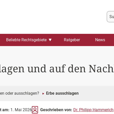
Su
na
Beliebte Rechtsgebiete
Ratgeber
News
lagen und auf den Nachl
en oder ausschlagen?
Erbe ausschlagen
rt am:
1. Mai 2026
Geschrieben von:
Dr. Philipp Hammerich