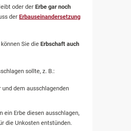
eibt oder der
Erbe gar noch
luss der
Erbauseinandersetzung
 können Sie die
Erbschaft auch
chlagen sollte, z. B.:
ser und dem ausschlagenden
nn ein Erbe diesen ausschlagen,
ür die Unkosten entstünden.