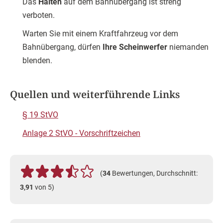
Das
Halten
auf dem Bahnübergang ist streng
verboten.
Warten Sie mit einem Kraftfahrzeug vor dem
Bahnübergang, dürfen
Ihre Scheinwerfer
niemanden
blenden.
Quellen und weiterführende Links
§ 19 StVO
Anlage 2 StVO - Vorschriftzeichen
(
34
Bewertungen, Durchschnitt:
3,91
von 5)