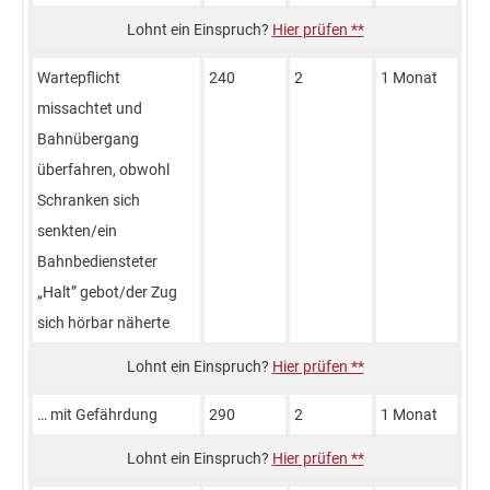
Hier prüfen **
Wartepflicht
240
2
1 Monat
missachtet und
Bahnübergang
überfahren, obwohl
Schranken sich
senkten/ein
Bahnbediensteter
„Halt” gebot/der Zug
sich hörbar näherte
Hier prüfen **
… mit Gefährdung
290
2
1 Monat
Hier prüfen **