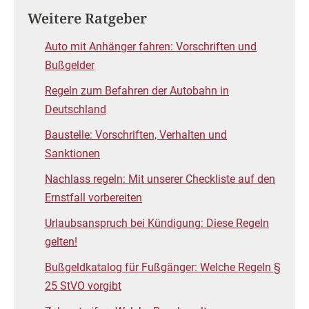
Weitere Ratgeber
Auto mit Anhänger fahren: Vorschriften und
Bußgelder
Regeln zum Befahren der Autobahn in
Deutschland
Baustelle: Vorschriften, Verhalten und
Sanktionen
Nachlass regeln: Mit unserer Checkliste auf den
Ernstfall vorbereiten
Urlaubsanspruch bei Kündigung: Diese Regeln
gelten!
Bußgeldkatalog für Fußgänger: Welche Regeln §
25 StVO vorgibt