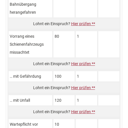
Bahnübergang
herangefahren
Hier prüfen **
Vorrang eines
80
1
Schienenfahrzeugs
missachtet
Hier prüfen **
… mit Gefährdung
100
1
Hier prüfen **
… mit Unfall
120
1
Hier prüfen **
Wartepflicht vor
10