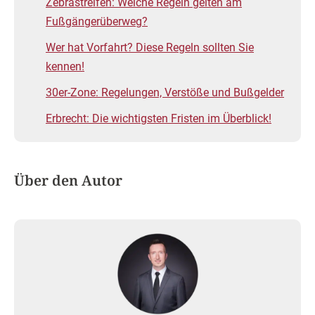
Zebrastreifen: Welche Regeln gelten am
Fußgängerüberweg?
Wer hat Vorfahrt? Diese Regeln sollten Sie
kennen!
30er-Zone: Regelungen, Verstöße und Bußgelder
Erbrecht: Die wichtigsten Fristen im Überblick!
Über den Autor