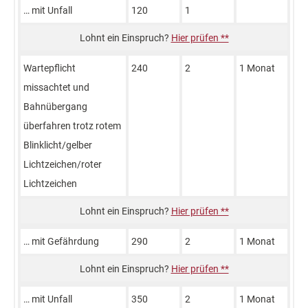
… mit Unfall
120
1
Hier prüfen **
Wartepflicht
240
2
1 Monat
missachtet und
Bahnübergang
überfahren trotz rotem
Blinklicht/gelber
Lichtzeichen/roter
Lichtzeichen
Hier prüfen **
… mit Gefährdung
290
2
1 Monat
Hier prüfen **
… mit Unfall
350
2
1 Monat