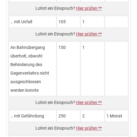
Hier prüfen **
… mit Unfall
105
1
Hier prüfen **
An Bahnübergang
150
1
überholt, obwohl
Behinderung des
Gegenverkehrs nicht
ausgeschlossen
werden konnte
Hier prüfen **
… mit Gefährdung
250
2
1 Monat
Hier prüfen **