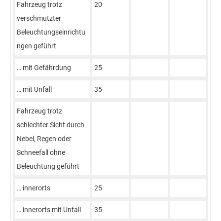
Fahrzeug trotz
20
verschmutzter
Beleuchtungseinrichtu
ngen geführt
… mit Gefährdung
25
… mit Unfall
35
Fahrzeug trotz
schlechter Sicht durch
Nebel, Regen oder
Schneefall ohne
Beleuchtung geführt
… innerorts
25
… innerorts mit Unfall
35