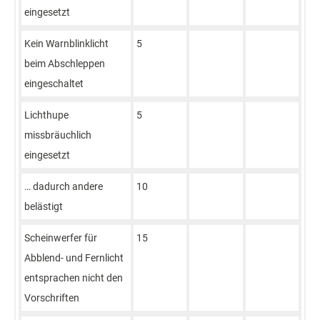
eingesetzt
Kein Warnblinklicht
5
beim Abschleppen
eingeschaltet
Lichthupe
5
missbräuchlich
eingesetzt
… dadurch andere
10
belästigt
Scheinwerfer für
15
Abblend- und Fernlicht
entsprachen nicht den
Vorschriften