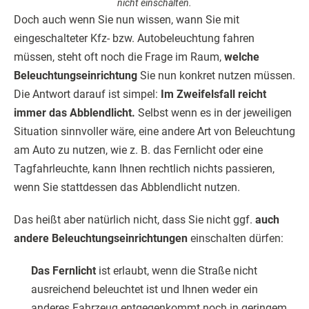
nicht einschalten.
Doch auch wenn Sie nun wissen, wann Sie mit
eingeschalteter Kfz- bzw. Autobeleuchtung fahren
müssen, steht oft noch die Frage im Raum,
welche
Beleuchtungseinrichtung
Sie nun konkret nutzen müssen.
Die Antwort darauf ist simpel:
Im Zweifelsfall reicht
immer das Abblendlicht.
Selbst wenn es in der jeweiligen
Situation sinnvoller wäre, eine andere Art von Beleuchtung
am Auto zu nutzen, wie z. B. das Fernlicht oder eine
Tagfahrleuchte, kann Ihnen rechtlich nichts passieren,
wenn Sie stattdessen das Abblendlicht nutzen.
Das heißt aber natürlich nicht, dass Sie nicht ggf.
auch
andere Beleuchtungseinrichtungen
einschalten dürfen:
Das Fernlicht
ist erlaubt, wenn die Straße nicht
ausreichend beleuchtet ist und Ihnen weder ein
anderes Fahrzeug entgegenkommt noch in geringem