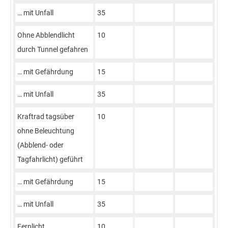
… mit Unfall
35
Ohne Abblendlicht
10
durch Tunnel gefahren
… mit Gefährdung
15
… mit Unfall
35
Kraftrad tagsüber
10
ohne Beleuchtung
(Abblend- oder
Tagfahrlicht) geführt
… mit Gefährdung
15
… mit Unfall
35
Fernlicht
10