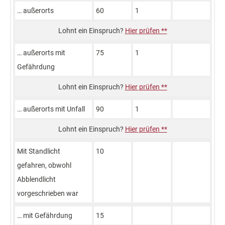
… außerorts
60
1
Hier prüfen **
… außerorts mit
75
1
Gefährdung
Hier prüfen **
… außerorts mit Unfall
90
1
Hier prüfen **
Mit Standlicht
10
gefahren, obwohl
Abblendlicht
vorgeschrieben war
… mit Gefährdung
15