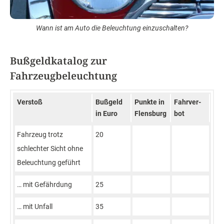
Wann ist am Auto die Beleuchtung einzuschalten?
Bußgeldkatalog zur
Fahrzeugbeleuchtung
Verstoß
Bußgeld
Punkte in
Fahr­ver­
in Euro
Flensburg
bot
Fahrzeug trotz
20
schlechter Sicht ohne
Beleuchtung geführt
… mit Gefährdung
25
… mit Unfall
35