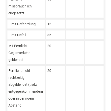
missbräuchlich
eingesetzt
… mit Gefährdung
15
… mit Unfall
35
Mit Fernlicht
20
Gegenverkehr
geblendet
Fernlicht nicht
20
rechtzeitig
abgeblendet (trotz
entgegenkommendem
oder in geringem
Abstand