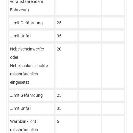
vorausfahrendem
Fahrzeug)
… mit Gefährdung
25
… mit Unfall
35
Nebelscheinwerfer
20
oder
Nebelschlussleuchte
missbräuchlich
eingesetzt
… mit Gefährdung
25
… mit Unfall
35
Warnblinklicht
5
missbräuchlich