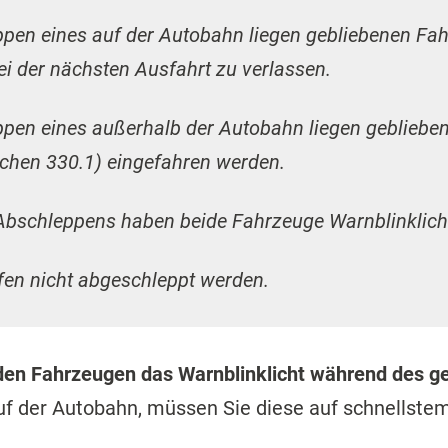
pen eines auf der Autobahn liegen gebliebenen Fah
ei der nächsten Ausfahrt zu verlassen.
pen eines außerhalb der Autobahn liegen geblieben
ichen 330.1) eingefahren werden.
Abschleppens haben beide Fahrzeuge Warnblinklicht
rfen nicht abgeschleppt werden.
den Fahrzeugen das Warnblinklicht während des 
auf der Autobahn, müssen Sie diese auf schnellste