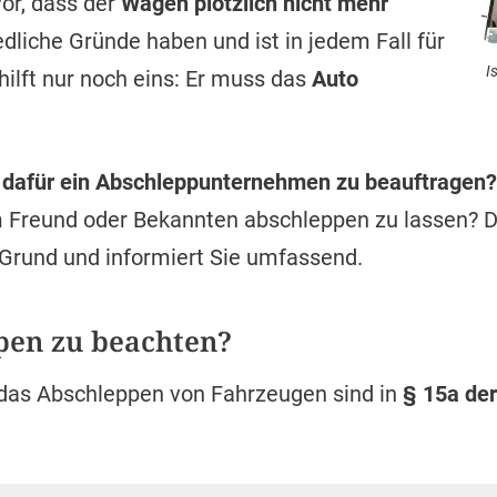
r, dass der
Wagen plötzlich nicht mehr
edliche Gründe haben und ist in jedem Fall für
I
hilft nur noch eins: Er muss das
Auto
ch, dafür ein Abschleppunternehmen zu beauftragen?
 Freund oder Bekannten abschleppen zu lassen? D
Grund und informiert Sie umfassend.
pen zu beachten?
 das Abschleppen von Fahrzeugen sind in
§ 15a de