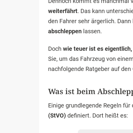
Dennoch kommt es manchmal vo
weiterfährt
. Das kann unterschi
den Fahrer sehr ärgerlich. Dann 
abschleppen
lassen.
Doch
wie teuer ist es eigentli
Sie, um das Fahrzeug von einem
nachfolgende Ratgeber auf den 
Was ist beim Abschlep
Einige grundlegende Regeln für
(StVO)
definiert. Dort heißt es: