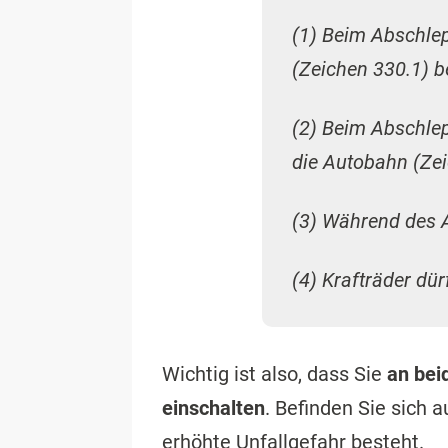
(1) Beim Abschlep
(Zeichen 330.1) b
(2) Beim Abschlep
die Autobahn (Ze
(3) Während des 
(4) Krafträder dü
Wichtig ist also, dass Sie
an bei
einschalten
. Befinden Sie sich 
erhöhte Unfallgefahr besteht.