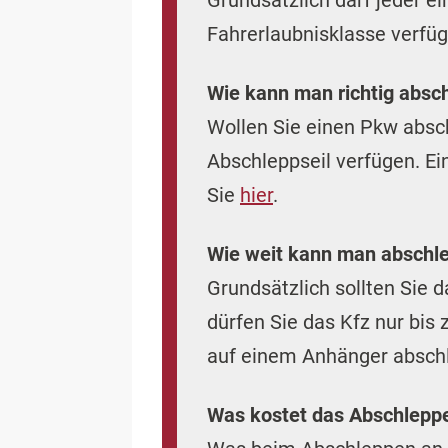
Grundsätzlich darf jeder e
Fahrerlaubnisklasse verfüg
Wie kann man richtig absc
Wollen Sie einen Pkw absc
Abschleppseil verfügen. Ei
Sie
hier
.
Wie weit kann man abschl
Grundsätzlich sollten Sie
dürfen Sie das Kfz nur bis
auf einem Anhänger abschl
Was kostet das Abschlepp