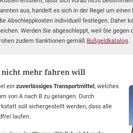
osten entsteht, lässt sich vorab nicht bestimmen
nnten aus, handelt es sich in der Regel um einen 
e Abschleppkosten individuell festlegen. Daher ka
eichen. Werden Sie abgeschleppt, weil Sie gegen 
 drohen zudem Sanktionen gemäß
Bußgeldkatalog
.
 nicht mehr fahren will
gel ein
zuverlässiges Transportmittel
, welches
 um von A nach B zu gelangen. Durch
statt soll sichergestellt werden, dass alle
rei laufen.