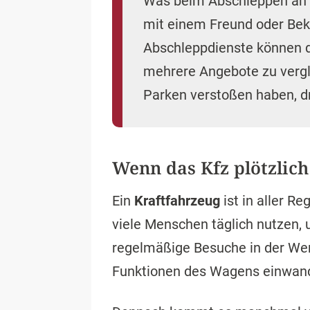
Was beim Abschleppen an K
mit einem Freund oder Beka
Abschleppdienste können di
mehrere Angebote zu vergl
Parken verstoßen haben,
Wenn das Kfz plötzlich
Ein
Kraftfahrzeug
ist in aller Re
viele Menschen täglich nutzen,
regelmäßige Besuche in der Werk
Funktionen des Wagens einwandf