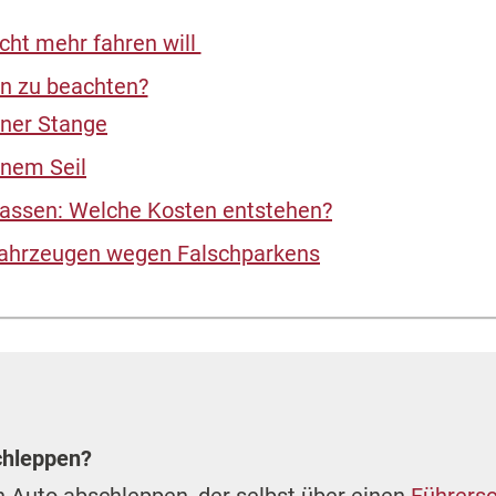
icht mehr fahren will
n zu beachten?
iner Stange
inem Seil
lassen: Welche Kosten entstehen?
ahrzeugen wegen Falschparkens
chleppen?