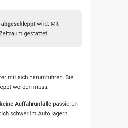
 abgeschleppt
wird. Mit
Zeitraum gestattet.
rer mit sich herumführen. Sie
hleppt werden muss.
keine Auffahrunfälle
passieren
sich schwer im Auto lagern