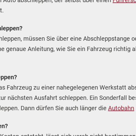
in Auto abschleppen, der selbst über einen
Führers
t.
hleppen?
hleppen, müssen Sie über eine Abschleppstange o
ne genaue Anleitung, wie Sie ein Fahrzeug richtig 
eppen?
 das Fahrzeug zu einer nahegelegenen Werkstatt a
 zur nächsten Ausfahrt schleppen. Ein Sonderfall 
eppen. Dann dürfen Sie auch länger die
Autobahn
en?