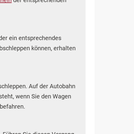
chein
der entsprechenden
der ein entsprechendes
abschleppen können, erhalten
bschleppen. Auf der Autobahn
besteht, wenn Sie den Wagen
befahren.