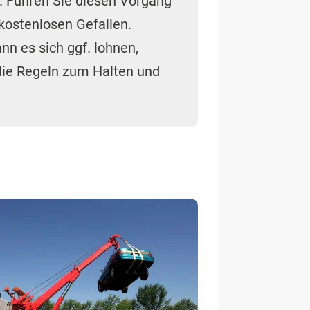
. Führen Sie diesen Vorgang
kostenlosen Gefallen.
nn es sich ggf. lohnen,
die Regeln zum Halten und