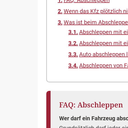
FAQ: Abschleppen
Wenn das Kfz plötzlich n
Was ist beim Abschleppe
Abschleppen mit e
Abschleppen mit e
Auto abschleppen 
Abschleppen von F
FAQ: Abschleppen
Wer darf ein Fahrzeug abs