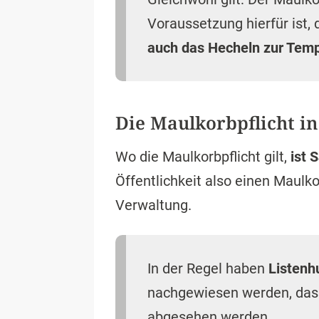
Voraussetzung hierfür ist,
auch das Hecheln zur Temp
Die Maulkorbpflicht i
Wo die Maulkorbpflicht gilt,
ist 
Öffentlichkeit also einen Maulk
Verwaltung.
In der Regel haben
Listenh
nachgewiesen werden, dass 
abgesehen werden.