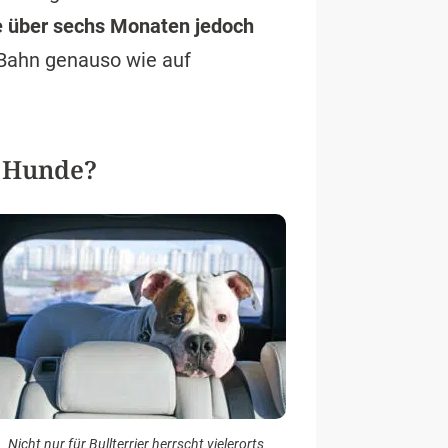
 über sechs Monaten jedoch
r Bahn genauso wie auf
e Hunde?
Nicht nur für Bullterrier herrscht vielerorts