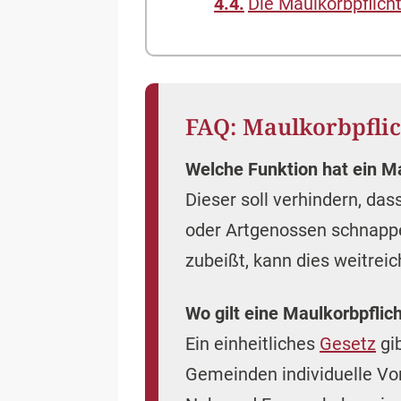
Die Maulkorbpflicht
FAQ: Maulkorbpflic
Welche Funktion hat ein M
Dieser soll verhindern, da
oder Artgenossen schnapp
zubeißt, kann dies weitre
Wo gilt eine Maulkorbpflic
Ein einheitliches
Gesetz
gib
Gemeinden individuelle Vor