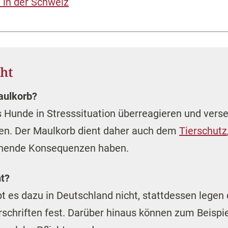
 in der Schweiz
ht
aulkorb?
ss Hunde in Stresssituation überreagieren und ver
en. Der Maulkorb dient daher auch dem
Tierschutz
ichende Konsequenzen haben.
ht?
t es dazu in Deutschland nicht, stattdessen legen
schriften fest. Darüber hinaus können zum Beispie