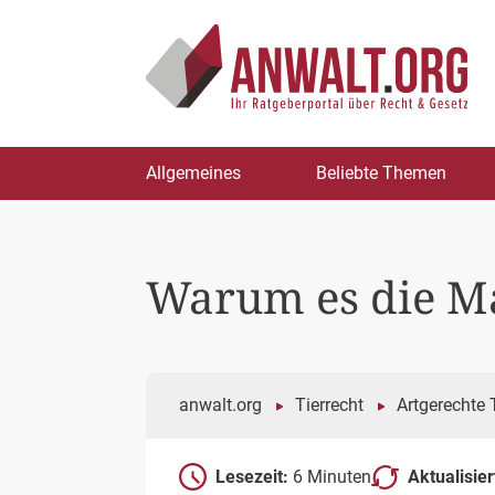
Zum
Allgemeines
Beliebte Themen
Inhalt
springen
Warum es die Ma
anwalt.org
Tierrecht
Artgerechte 
Lesezeit:
6 Minuten
Aktualisie