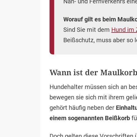
Nah- und Fernverkehrs eine
Worauf gilt es beim Maulk
Sind Sie mit dem
Hund im 
Beißschutz, muss aber so l
Wann ist der Maulkorb 
Hundehalter müssen sich an be
bewegen sie sich mit ihrem gelie
gehört häufig neben der
Einhalt
einem sogenannten Beißkorb
fü
Doch gelten diese Vorschriften 