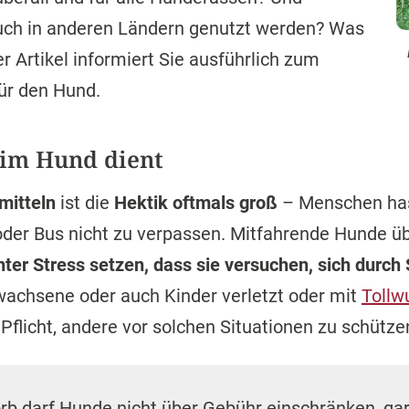
ch in anderen Ländern genutzt werden? Was
er Artikel informiert Sie ausführlich zum
ür den Hund.
im Hund dient
mitteln
ist die
Hektik oftmals groß
– Menschen has
 oder Bus nicht zu verpassen. Mitfahrende Hunde 
nter Stress setzen, dass sie versuchen, sich durc
rwachsene oder auch Kinder verletzt oder mit
Tollw
Pflicht, andere vor solchen Situationen zu schütze
orb darf Hunde nicht über Gebühr einschränken, ga