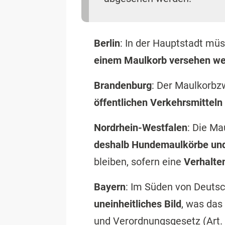
Berlin
: In der Hauptstadt mü
einem Maulkorb versehen w
Brandenburg
: Der Maulkorbz
öffentlichen Verkehrsmitteln
Nordrhein-Westfalen
: Die Ma
deshalb Hundemaulkörbe und
bleiben, sofern eine
Verhalte
Bayern
: Im Süden von Deutsc
uneinheitliches Bild
, was das
und Verordnungsgesetz (Art. 