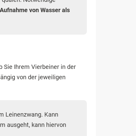
e Aufnahme von Wasser als
b Sie Ihrem Vierbeiner in der
ängig von der jeweiligen
em Leinenzwang. Kann
hm ausgeht, kann hiervon