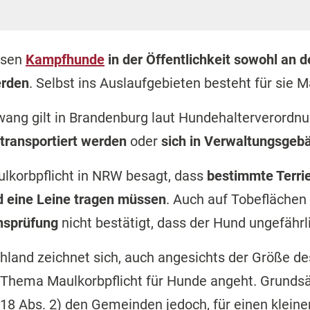
ssen
Kampfhunde
in der Öffentlichkeit sowohl an d
erden
. Selbst ins Auslaufgebieten besteht für sie M
wang gilt in Brandenburg laut Hundehalterverordn
 transportiert werden
oder
sich in Verwaltungsgeb
ulkorbpflicht in NRW besagt, dass
bestimmte Terrie
 eine Leine tragen müssen
. Auch auf Tobeflächen
nsprüfung
nicht bestätigt, dass der Hund ungefährli
hland zeichnet sich, auch angesichts der Größe d
 Thema Maulkorbpflicht für Hunde angeht. Grundsät
18 Abs. 2) den Gemeinden jedoch, für einen klein