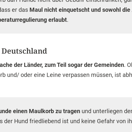
 dass er das
Maul nicht einquetscht und sowohl di
eraturregulierung erlaubt
.
n Deutschland
Sache der Länder, zum Teil sogar der Gemeinden
. O
orb und/ oder eine Leine verpassen müssen, ist abh
unde einen Maulkorb zu tragen
und unterliegen d
der Hund friedliebend ist und keine Gefahr von i