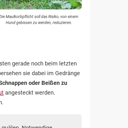
Die Maulkorbpflicht soll das Risiko, von einem
Hund gebissen zu werden, reduzieren.
ten gerade noch beim letzten
übersehen sie dabei im Gedränge
h Schnappen oder Beißen zu
ut
angesteckt werden.
n.
r quälen. Notwendige