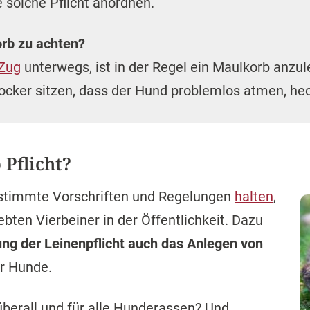
 solche Pflicht anordnen.
orb zu achten?
Zug
unterwegs, ist in der Regel ein Maulkorb anzul
ocker sitzen, dass der Hund problemlos atmen, hec
Pflicht?
stimmte Vorschriften und Regelungen
halten
,
bten Vierbeiner in der Öffentlichkeit. Dazu
ung der Leinenpflicht auch das Anlegen von
r Hunde.
überall und für alle Hunderassen? Und