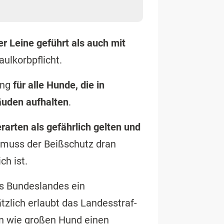
er Leine geführt als auch mit
aulkorbpflicht.
ung
für alle Hunde, die in
äuden aufhalten
.
rarten als gefährlich gelten und
 muss der Beißschutz dran
ch ist.
es Bundeslandes ein
zlich erlaubt das Landesstraf-
en wie großen Hund einen