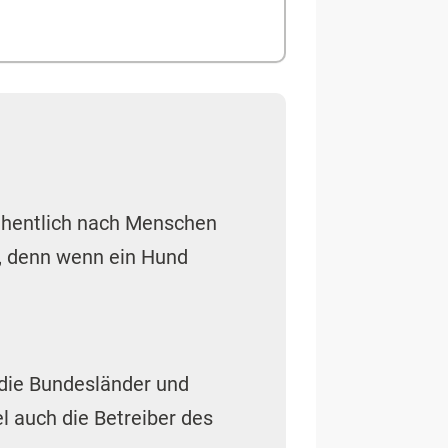
sehentlich nach Menschen
, denn wenn ein Hund
 die Bundesländer und
l auch die Betreiber des