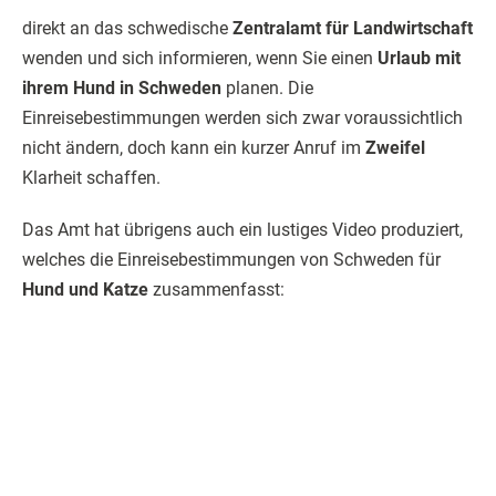
Urlaub mit Hund oder Katze in Italien
Ungarn: Urlaub mit Hund und Katze
Urlaub mit Hund & Katze in Dänemark
Urlaub in Norwegen mit Hund, Katze oder
Frettchen
Urlaub mit Hund oder Katze in Holland
Urlaub mit Hund und Katze in Spanien
verbringen: Das gilt!
Irland: Urlaub mit Hund, Katze oder Frettchen
Einreisebestimmungen in Frankreich für Hund
und Katze
Urlaub mit Hund und Haustier in Tschechien