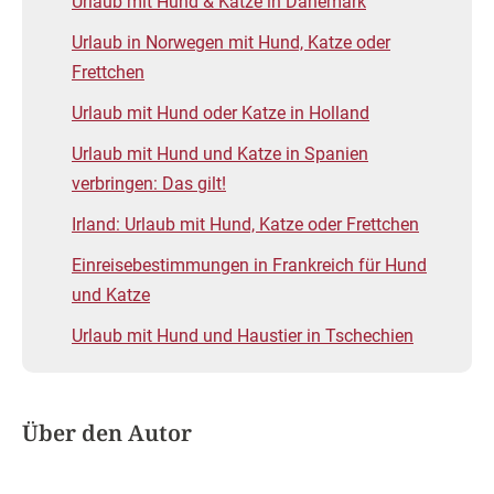
acht Jahre lang selbstständig war. Er informiert die
Leser von anwalt.org unter anderem zum Zivilrecht.
Bildnachweise
Teilen auf:
Hinterlassen Sie einen Kommentar