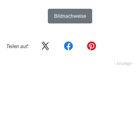
E-Mail-Adresse
*
Top-Ratgeber