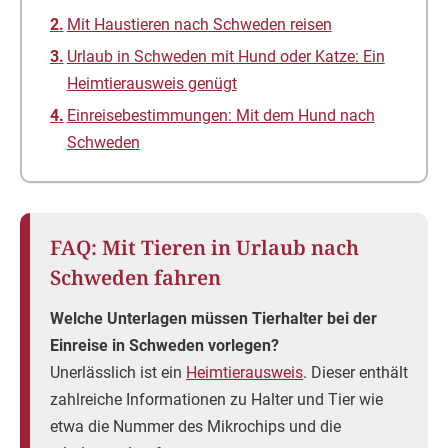
zahlreiche Informationen zu Halter und Tier wie
etwa die Nummer des Mikrochips und die
erhaltenen Impfungen.
Benötigen Tiere für einen Urlaub in Schweden
besondere Impfungen?
Eine Einreise ist nur möglich, wenn ein Impfschutz
gegen
Tollwut
besteht.
Worauf gilt es darüber hinaus bei der Einreise mit
Tieren zu achten?
Die schwedischen
Einreisebestimmungen für
Heimtiere
schreiben eine Anmeldung beim Zoll vor.
Möglich ist dies vor Ort oder online.
Mit Haustieren nach Schweden reisen