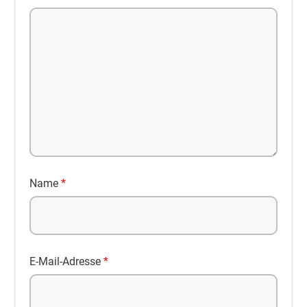
© 2026 Anwalt.org | Alle Angaben ohne Gewähr