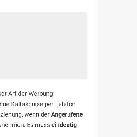
eser Art der Werbung
eine Kaltakquise per Telefon
eziehung, wenn der
Angerufene
zunehmen. Es muss
eindeutig