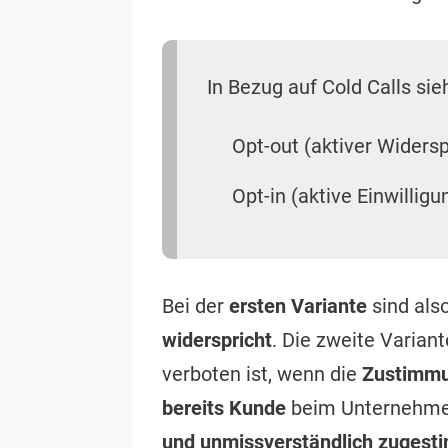
In Bezug auf Cold Calls sieh
Opt-out (aktiver Wider
Opt-in (aktive Einwillig
Bei der
ersten Variante
sind als
widerspricht
. Die zweite Varian
verboten ist, wenn die
Zustimmun
bereits Kunde
beim Unternehme
und unmissverständlich zugest