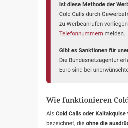
Ist diese Methode der Wer
Cold Calls durch Gewerbetr
zu Werbeanrufen vorliegen,
Telefonnummern
melden.
Gibt es Sanktionen für une
Die Bundesnetzagentur erl
Euro sind bei unerwünscht
Wie funktionieren Cold
Als
Cold Calls oder Kaltakquise
bezeichnet, die
ohne die ausdrü