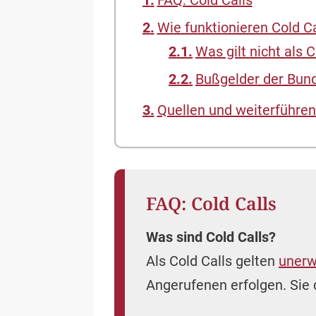
FAQ: Cold Calls
Wie funktionieren Cold Ca
Was gilt nicht als C
Bußgelder der Bund
Quellen und weiterführen
FAQ: Cold Calls
Was sind Cold Calls?
Als Cold Calls gelten
unerw
Angerufenen erfolgen. Sie 