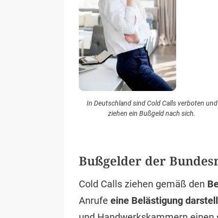
In Deutschland sind Cold Calls verboten und
ziehen ein Bußgeld nach sich.
Bußgelder der Bundesn
Cold Calls ziehen gemäß den
Be
Anrufe
eine Belästigung darstel
und Handwerkskammern einen