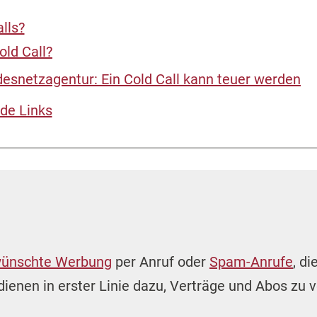
lls?
old Call?
esnetzagentur: Ein Cold Call kann teuer werden
de Links
ünschte Werbung
per Anruf oder
Spam-Anrufe
, d
dienen in erster Linie dazu, Verträge und Abos zu 