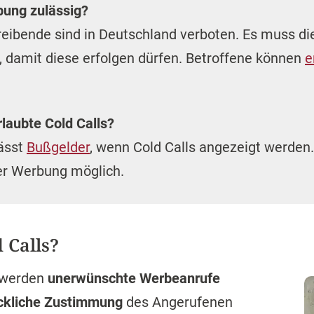
bung zulässig?
eibende sind in Deutschland verboten. Es muss die
 damit diese erfolgen dürfen. Betroffene können
e
rlaubte Cold Calls?
ässt
Bußgelder
, wenn Cold Calls angezeigt werden
er Werbung möglich.
 Calls?
werden
unerwünschte Werbeanrufe
ckliche Zustimmung
des Angerufenen