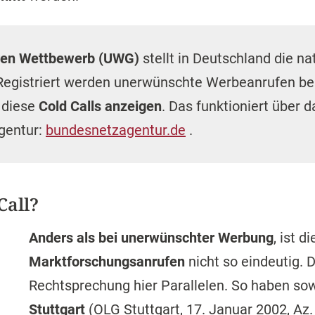
ren Wettbewerb (UWG)
stellt in Deutschland die na
 Registriert werden unerwünschte Werbeanrufen b
 diese
Cold Calls anzeigen
. Das funktioniert über 
gentur:
bundesnetzagentur.de
.
Call?
Anders als bei unerwünschter Werbung
, ist d
Marktforschungsanrufen
nicht so eindeutig. 
Rechtsprechung hier Parallelen. So haben so
Stuttgart
(OLG Stuttgart, 17. Januar 2002, Az