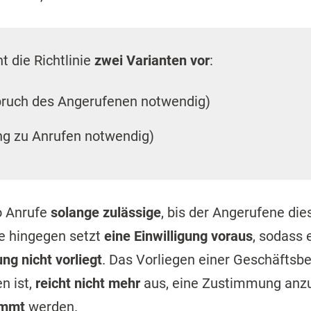
t die Richtlinie
zwei Varianten vor
:
spruch des Angerufenen notwendig)
ung zu Anrufen notwendig)
o Anrufe
solange zulässige
, bis der Angerufene di
te hingegen setzt
eine Einwilligung voraus
, sodass 
g nicht vorliegt
. Das Vorliegen einer Geschäftsb
n ist,
reicht nicht mehr
aus, eine Zustimmung an
immt
werden.