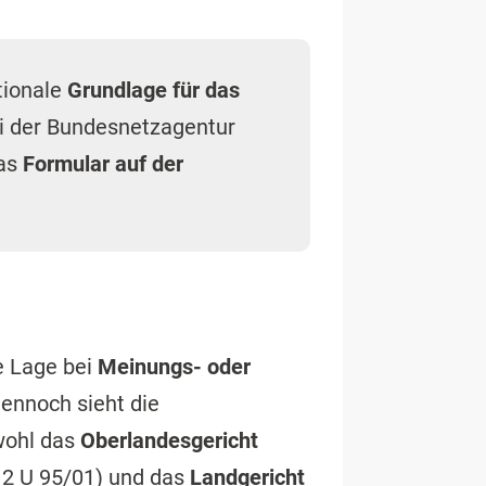
tionale
Grundlage für das
ei der Bundesnetzagentur
das
Formular auf der
ie Lage bei
Meinungs- oder
Dennoch sieht die
wohl das
Oberlandesgericht
. 2 U 95/01) und das
Landgericht