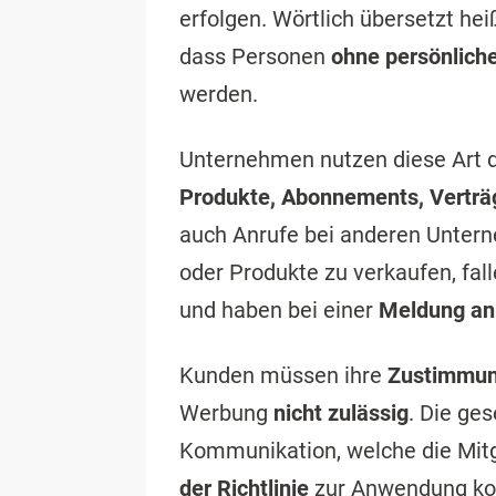
erfolgen. Wörtlich übersetzt he
dass Personen
ohne persönliche
werden.
Unternehmen nutzen diese Art 
Produkte, Abonnements, Verträg
auch Anrufe bei anderen Unter
oder Produkte zu verkaufen, fal
und haben bei einer
Meldung an
Kunden müssen ihre
Zustimmun
Werbung
nicht zulässig
. Die ge
Kommunikation, welche die Mitg
der Richtlinie
zur Anwendung kom