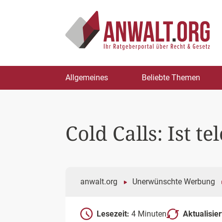
Zum
Allgemeines
Beliebte Themen
Inhalt
springen
Cold Calls: Ist t
anwalt.org
Unerwünschte Werbung
Lesezeit:
4 Minuten
Aktualisie