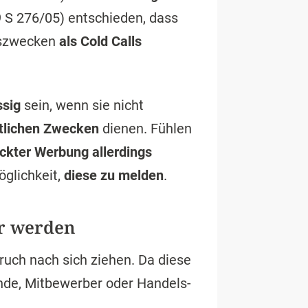
 S 276/05) entschieden, dass
gszwecken
als Cold Calls
ssig
sein, wenn sie nicht
ftlichen Zwecken
dienen. Fühlen
ckter Werbung allerdings
öglichkeit,
diese zu melden
.
er werden
uch nach sich ziehen. Da diese
nde, Mitbewerber oder Handels-