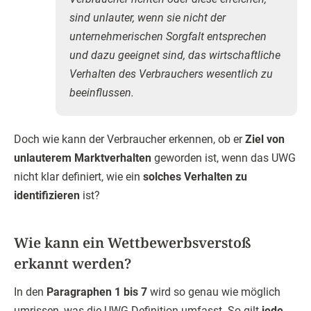
sind unlauter, wenn sie nicht der
unternehmerischen Sorgfalt entsprechen
und dazu geeignet sind, das wirtschaftliche
Verhalten des Verbrauchers wesentlich zu
beeinflussen.
Doch wie kann der Verbraucher erkennen, ob er
Ziel von
unlauterem Marktverhalten
geworden ist, wenn das UWG
nicht klar definiert, wie ein
solches Verhalten zu
identifizieren
ist?
Wie kann ein Wettbewerbsverstoß
erkannt werden?
In den
Paragraphen 1 bis 7
wird so genau wie möglich
umrissen, was die UWG-Definition umfasst. So gilt
jede