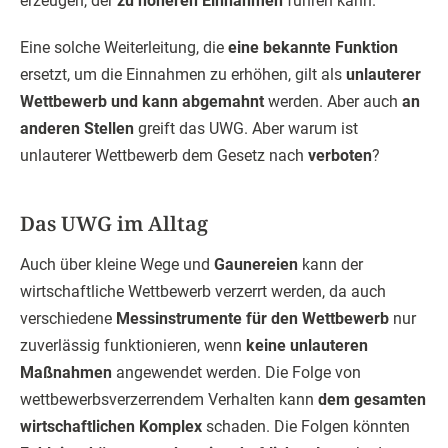
erzeugen, der
zu höheren Einnahmen
führen kann.
Eine solche Weiterleitung, die
eine bekannte Funktion
ersetzt, um die Einnahmen zu erhöhen, gilt als
unlauterer
Wettbewerb und kann abgemahnt
werden. Aber auch
an
anderen Stellen
greift das UWG. Aber warum ist
unlauterer Wettbewerb dem Gesetz nach
verboten
?
Das UWG im Alltag
Auch über kleine Wege und
Gaunereien
kann der
wirtschaftliche Wettbewerb verzerrt werden, da auch
verschiedene
Messinstrumente für den Wettbewerb
nur
zuverlässig funktionieren, wenn
keine unlauteren
Maßnahmen
angewendet werden. Die Folge von
wettbewerbsverzerrendem Verhalten kann
dem gesamten
wirtschaftlichen Komplex
schaden. Die Folgen könnten