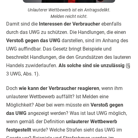
Unlauterer Wettbewerb ist ein Antragsdelikt.
Melden reicht nicht.
Damit sind die
Interessen der Verbraucher
ebenfalls
durch das UWG zu schützen. Die Handlungen, die einen
Verstoß gegen das UWG
darstellen, sind im Anhang des
UWG auffindbar. Das Gesetz bringt Beispiele und
beschreibt Handlungen, die den Grundsätzen des lauteren
Handels zuwiderlaufen.
Als solche sind sie unzulässig
(§
3 UWG, Abs. 1).
Doch
wie kann der Verbraucher reagieren
, wenn ihm
unlauterer Wettbewerb auffällt? Ist Melden eine
Möglichkeit? Aber bei wem müsste ein
Verstoß gegen
das UWG
angezeigt werden? Was ist laut UWG möglich,
wenn gemäß der Definition
unlauterer Wettbewerb
festgestellt
wurde? Welche Strafen sieht das UWG im