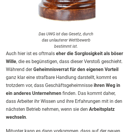
Das UWG ist das Gesetz, durch
das unlauterer Wettbewerb
bestimmt ist.
Auch hier ist es oftmals
eher die Sorglosigkeit als böser
Wille
, die es begünstigen, dass dieser Verstoß geschieht.
Während der
Geheimnisverrat für den eigenen Vorteil
ganz klar eine strafbare Handlung darstellt, kommt es
trotzdem vor, dass Geschäftsgeheimnisse
ihren Weg in
ein anderes Unternehmen
finden. Das kommt daher,
dass Arbeiter ihr Wissen und ihre Erfahrungen mit in den
nächsten Betrieb nehmen, wenn sie den
Arbeitsplatz
wechseln
.
Mitunter kann es dann vorkommen, dass auf der neuen