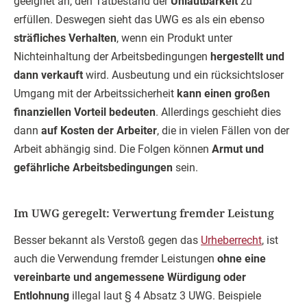
geeignet an, den Tatbestand der
Unlautbarkeit
zu
erfüllen. Deswegen sieht das UWG es als ein ebenso
sträfliches Verhalten
, wenn ein Produkt unter
Nichteinhaltung der Arbeitsbedingungen
hergestellt und
dann verkauft
wird. Ausbeutung und ein rücksichtsloser
Umgang mit der Arbeitssicherheit
kann einen großen
finanziellen Vorteil bedeuten
. Allerdings geschieht dies
dann
auf Kosten der Arbeiter
, die in vielen Fällen von der
Arbeit abhängig sind. Die Folgen können
Armut und
gefährliche Arbeitsbedingungen
sein.
Im UWG geregelt: Verwertung fremder Leistung
Besser bekannt als Verstoß gegen das
Urheberrecht
, ist
auch die Verwendung fremder Leistungen
ohne eine
vereinbarte und angemessene Würdigung oder
Entlohnung
illegal laut § 4 Absatz 3 UWG. Beispiele