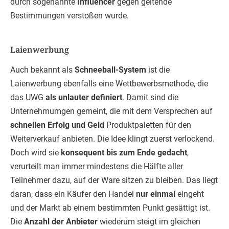
durch sogenannte
Influencer
gegen geltende
Bestimmungen verstoßen wurde.
Laienwerbung
Auch bekannt als
Schneeball-System
ist die
Laienwerbung ebenfalls eine Wettbewerbsmethode, die
das UWG
als unlauter definiert
. Damit sind die
Unternehmumgen gemeint, die mit dem Versprechen auf
schnellen Erfolg und Geld
Produktpaletten für den
Weiterverkauf anbieten. Die Idee klingt zuerst verlockend.
Doch wird sie
konsequent bis zum Ende gedacht
,
verurteilt man immer mindestens die Hälfte aller
Teilnehmer dazu, auf der Ware sitzen zu bleiben. Das liegt
daran, dass ein Käufer den Handel
nur einmal
eingeht
und der Markt ab einem bestimmten Punkt gesättigt ist.
Die
Anzahl der Anbieter
wiederum steigt im gleichen