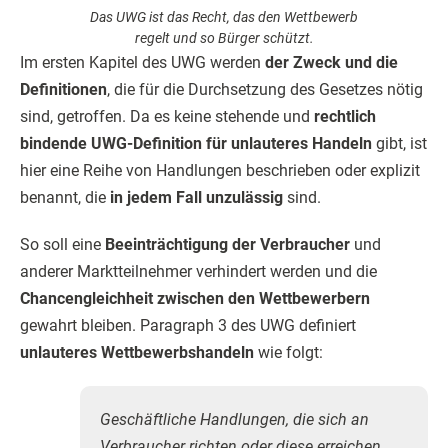
Das UWG ist das Recht, das den Wettbewerb
regelt und so Bürger schützt.
Im ersten Kapitel des UWG werden
der Zweck und die
Definitionen
, die für die Durchsetzung des Gesetzes nötig
sind, getroffen. Da es keine stehende und
rechtlich
bindende UWG-Definition für unlauteres Handeln
gibt, ist
hier eine Reihe von Handlungen beschrieben oder explizit
benannt, die
in jedem Fall unzulässig
sind.
So soll eine
Beeinträchtigung der Verbraucher
und
anderer Marktteilnehmer verhindert werden und die
Chancengleichheit zwischen den Wettbewerbern
gewahrt bleiben. Paragraph 3 des UWG definiert
unlauteres Wettbewerbshandeln
wie folgt:
Geschäftliche Handlungen, die sich an
Verbraucher richten oder diese erreichen,