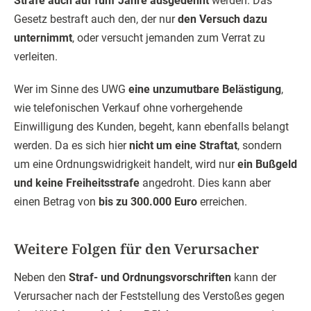
Strafe auch auf fünf Jahre ausgedehnt
werden. Das
Gesetz bestraft auch den, der nur
den Versuch dazu
unternimmt
, oder versucht jemanden zum Verrat zu
verleiten.
Wer im Sinne des UWG
eine unzumutbare Belästigung
,
wie telefonischen Verkauf ohne vorhergehende
Einwilligung des Kunden, begeht, kann ebenfalls belangt
werden. Da es sich hier
nicht um eine Straftat
, sondern
um eine Ordnungswidrigkeit handelt, wird nur
ein Bußgeld
und keine Freiheitsstrafe
angedroht. Dies kann aber
einen Betrag von
bis zu 300.000 Euro
erreichen.
Weitere Folgen für den Verursacher
Neben den
Straf- und Ordnungsvorschriften
kann der
Verursacher nach der Feststellung des Verstoßes gegen