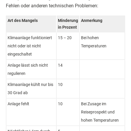
Fehlen oder anderen technischen Problemen:
Art des Mangels
Minderung
Anmerkung
in Prozent
Klimaanlage funktioniert
15 – 20
Bei hohen
nicht oder ist nicht
Temperaturen
eingeschaltet
Anlage lässt sich nicht
14
regulieren
Klimaanlage kühlt nur bis
10
30 Grad ab
Anlage fehlt
10
Bei Zusage im
Reiseprospekt und
hohen Temperaturen