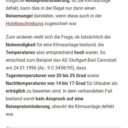
mögliche
Reisepreisminderung
. Ist die Klimaanlage
defekt, kann dies in der Regel nur dann einen
Reisemangel
darstellen, wenn diese auch in der
Hotelbeschreibung
zugesichert war.
Zum anderen stellt sich die Frage, ob tatsächlich die
Notwendigkeit
für eine Klimaanlage bestand, die
Temperaturen
also entsprechend
hoch
waren. So
entschied zum Beispiel das AG Stuttgart-Bad Cannstatt
am 24.01.1996 (Az.: 9 C 3458/95), dass
Tagestemperaturen von 20 bis 25 Grad
sowie
Nachttemperaturen von 14 bis 17 Grad
für Urlauber als
erträglich
zu bewerten sind. In dem verhandelten Fall
bestand somit
kein Anspruch auf eine
Reisepreisminderung
, obwohl die Klimaanlage defekt
war.