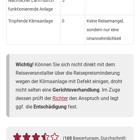
Nächtlicher Lärm durch
5
funktionierende Anlage
Tropfende Klimaanlage
0
Keine Reisemangel,
sondern nur eine
Unannehmlichkeit
Wichtig!
Können Sie sich nicht direkt mit dem
Reiseveranstalter über die Reisepreisminderung
wegen der Klimaanlage mit Defekt einigen, droht
nicht selten eine
Gerichtsverhandlung
. Im Zuge
dessen prüft der
Richter
den Anspruch und legt
ggf. die
Entschädigung
fest.
(
105
Bewertungen, Durchschnitt: