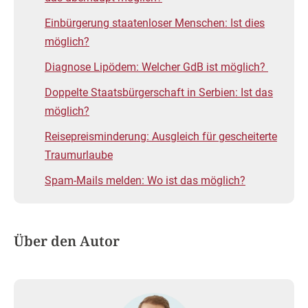
Einbürgerung staatenloser Menschen: Ist dies
möglich?
Diagnose Lipödem: Welcher GdB ist möglich?
Doppelte Staatsbürgerschaft in Serbien: Ist das
möglich?
Reisepreisminderung: Ausgleich für gescheiterte
Traumurlaube
Spam-Mails melden: Wo ist das möglich?
Über den Autor