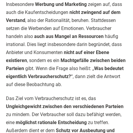
Insbesondere
Werbung und Marketing
zeigen auf, dass
auch die Kaufentscheidungen
nicht zwingend auf dem
Verstand
, also der Rationalität, beruhen. Stattdessen
setzen die Werbenden auf Emotionen. Verbraucher
handeln also
auch aus Mangel an Ressourcen
häufig
irrational. Dies liegt insbesondere darin begründet, dass
Anbieter und Konsumenten
nicht auf einer Ebene
existieren
, sondern es ein
Machtgefälle zwischen beiden
Parteien
gibt. Wenn die Frage also heißt: „
Was bedeutet
eigentlich Verbraucherschutz?
“, dann zielt die Antwort
auf diese Beobachtung ab.
Das Ziel vom Verbraucherschutz ist es, das
Ungleichgewicht zwischen den verschiedenen Parteien
zu mindern. Der Verbraucher soll dazu befähigt werden,
eine
möglichst rationale Entscheidung
zu treffen.
Außerdem dient er dem
Schutz vor Ausbeutung und