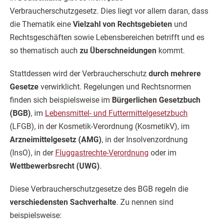
Verbraucherschutzgesetz. Dies liegt vor allem daran, dass
die Thematik eine
Vielzahl von Rechtsgebieten
und
Rechtsgeschäften sowie Lebensbereichen betrifft und es
so thematisch auch
zu Überschneidungen
kommt.
Stattdessen wird der Verbraucherschutz
durch mehrere
Gesetze
verwirklicht. Regelungen und Rechtsnormen
finden sich beispielsweise im
Bürgerlichen Gesetzbuch
(BGB)
, im
Lebensmittel- und Futtermittelgesetzbuch
(LFGB), in der Kosmetik-Verordnung (KosmetikV), im
Arzneimittelgesetz (AMG)
, in der Insolvenzordnung
(InsO), in der
Fluggastrechte-Verordnung
oder im
Wettbewerbsrecht (UWG)
.
Diese Verbraucherschutzgesetze des BGB regeln die
verschiedensten Sachverhalte
. Zu nennen sind
beispielsweise: