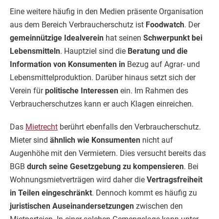
Eine weitere häufig in den Medien präsente Organisation
aus dem Bereich Verbraucherschutz ist
Foodwatch
. Der
gemeinnützige Idealverein
hat seinen
Schwerpunkt bei
Lebensmitteln
. Hauptziel sind die
Beratung und die
Information von Konsumenten in
Bezug auf Agrar- und
Lebensmittelproduktion. Darüber hinaus setzt sich der
Verein für
politische Interessen
ein. Im Rahmen des
Verbraucherschutzes kann er auch Klagen einreichen.
Das
Mietrecht
berührt ebenfalls den Verbraucherschutz.
Mieter sind
ähnlich wie Konsumenten
nicht auf
Augenhöhe mit den Vermietern. Dies versucht bereits das
BGB
durch seine Gesetzgebung zu kompensieren
. Bei
Wohnungsmietverträgen wird daher die
Vertragsfreiheit
in Teilen eingeschränkt
. Dennoch kommt es häufig zu
juristischen Auseinandersetzungen
zwischen den