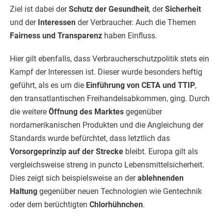
Ziel ist dabei der
Schutz der Gesundheit
, der
Sicherheit
und der
Interessen
der Verbraucher. Auch die Themen
Fairness und Transparenz
haben Einfluss.
Hier gilt ebenfalls, dass Verbraucherschutzpolitik stets ein
Kampf der Interessen ist. Dieser wurde besonders heftig
geführt, als es um die
Einführung von CETA und TTIP
,
den transatlantischen Freihandelsabkommen, ging. Durch
die weitere
Öffnung des Marktes
gegenüber
nordamerikanischen Produkten und die Angleichung der
Standards wurde befürchtet, dass letztlich das
Vorsorgeprinzip auf der Strecke
bleibt. Europa gilt als
vergleichsweise streng in puncto Lebensmittelsicherheit.
Dies zeigt sich beispielsweise an der
ablehnenden
Haltung
gegenüber neuen Technologien wie Gentechnik
oder dem berüchtigten
Chlorhühnchen
.