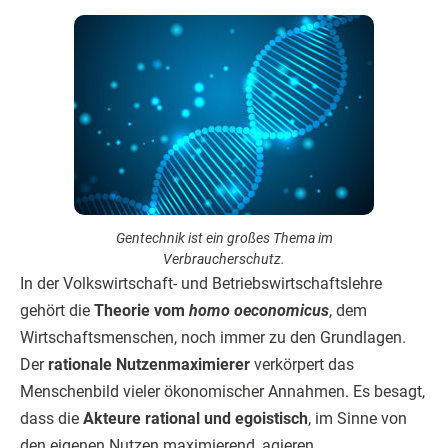
Gentechnik ist ein großes Thema im
Verbraucherschutz.
In der Volkswirtschaft- und Betriebswirtschaftslehre
gehört die
Theorie vom
homo oeconomicus
, dem
Wirtschaftsmenschen, noch immer zu den Grundlagen.
Der
rationale Nutzenmaximierer
verkörpert das
Menschenbild vieler ökonomischer Annahmen. Es besagt,
dass die
Akteure rational und egoistisch
, im Sinne von
den eigenen Nutzen maximierend, agieren.