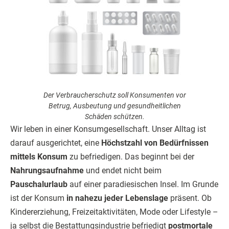
Der Verbraucherschutz soll Konsumenten vor
Betrug, Ausbeutung und gesundheitlichen
Schäden schützen.
Wir leben in einer Konsumgesellschaft. Unser Alltag ist
darauf ausgerichtet, eine
Höchstzahl von Bedürfnissen
mittels Konsum
zu befriedigen. Das beginnt bei der
Nahrungsaufnahme
und endet nicht beim
Pauschalurlaub
auf einer paradiesischen Insel. Im Grunde
ist der Konsum
in nahezu jeder Lebenslage
präsent. Ob
Kindererziehung, Freizeitaktivitäten, Mode oder Lifestyle –
ja selbst die Bestattungsindustrie befriedigt
postmortale