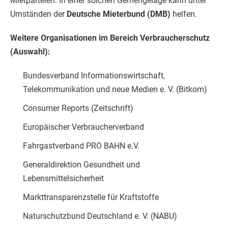
Mietparteien. In einer solchen Gemengelage kann unter
Umständen der
Deutsche Mieterbund (DMB)
helfen.
Weitere Organisationen im Bereich Verbraucherschutz
(Auswahl):
Bundesverband Informationswirtschaft,
Telekommunikation und neue Medien e. V. (Bitkom)
Consumer Reports (Zeitschrift)
Europäischer Verbraucherverband
Fahrgastverband PRO BAHN e.V.
Generaldirektion Gesundheit und
Lebensmittelsicherheit
Markttransparenzstelle für Kraftstoffe
Naturschutzbund Deutschland e. V. (NABU)