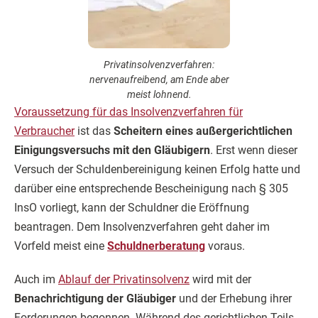
Privatinsolvenzverfahren:
nervenaufreibend, am Ende aber
meist lohnend.
Voraussetzung für das Insolvenzverfahren für
Verbraucher
ist das
Scheitern eines außergerichtlichen
Einigungsversuchs mit den Gläubigern
. Erst wenn dieser
Versuch der Schuldenbereinigung keinen Erfolg hatte und
darüber eine entsprechende Bescheinigung nach § 305
InsO vorliegt, kann der Schuldner die Eröffnung
beantragen. Dem Insolvenzverfahren geht daher im
Vorfeld meist eine
Schuldnerberatung
voraus.
Auch im
Ablauf der Privatinsolvenz
wird mit der
Benachrichtigung der Gläubiger
und der Erhebung ihrer
Forderungen begonnen. Während des gerichtlichen Teils