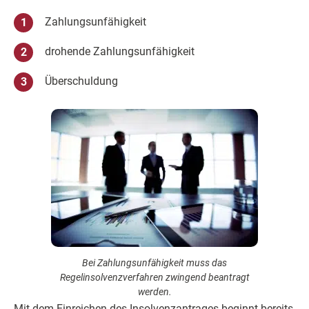
Zahlungsunfähigkeit
drohende Zahlungsunfähigkeit
Überschuldung
Bei Zahlungsunfähigkeit muss das
Regelinsolvenzverfahren zwingend beantragt
werden.
Mit dem Einreichen des Insolvenzantrages beginnt bereits