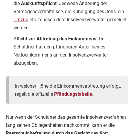
die
Auskunftspflicht
: Jedwede Änderung der
Vermögensverhältnisse, die Kündigung des Jobs, ein
Umzug
etc. müssen dem Insolvenzverwalter gemeldet
werden.
Pflicht zur Abtretung des Einkommens
: Der
Schuldner hat den pfändbaren Anteil seines
Nettoeinkommens an den Insolvenzverwalter
abzugeben.
In welcher Höhe die Einkommensabtretung erfolgt,
regelt die offizielle
Pfändungstabelle
.
Nur wenn der Schuldner das gesamte Insolvenzverfahren
lang seinen Obliegenheiten nachkommt, kann er die
Restschuldbefreiung durch das Gericht
gewährt