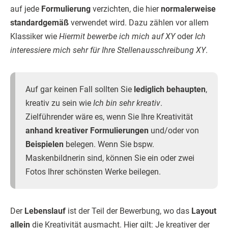
auf jede
Formulierung
verzichten, die hier
normalerweise
standardgemäß
verwendet wird. Dazu zählen vor allem
Klassiker wie
Hiermit bewerbe ich mich auf XY
oder
Ich
interessiere mich sehr für Ihre Stellenausschreibung XY
.
Auf gar keinen Fall sollten Sie
lediglich behaupten
,
kreativ zu sein wie
Ich bin sehr kreativ
.
Zielführender wäre es, wenn Sie Ihre Kreativität
anhand kreativer Formulierungen
und/oder von
Beispielen
belegen. Wenn Sie bspw.
Maskenbildnerin sind, können Sie ein oder zwei
Fotos Ihrer schönsten Werke beilegen.
Der
Lebenslauf
ist der Teil der Bewerbung, wo das
Layout
allein
die Kreativität ausmacht. Hier gilt: Je kreativer der