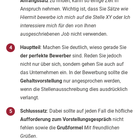
Anfangssatz
zu finden, kann so einige Zeit in
Anspruch nehmen. Wichtig ist, dass Sie
Sätze wie
Hiermit bewerbe ich mich auf die Stelle XY
oder
Ich
interessiere mich für den von Ihnen
ausgeschriebenen Job
nicht verwenden.
Hauptteil
: Machen Sie deutlich, wieso gerade Sie
der perfekte Bewerber
sind. Reden Sie jedoch
nicht nur über sich, sondern gehen Sie auch auf
das Unternehmen ein. In der Bewerbung sollte die
Gehaltsvorstellung
nur angesprochen werden,
wenn die Stellenausschreibung dies ausdrücklich
verlangt.
Schlusssatz
: Dabei sollte auf jeden Fall die höfliche
Aufforderung zum Vorstellungsgespräch
nicht
fehlen sowie die
Grußformel
Mit freundlichen
Grüßen
.