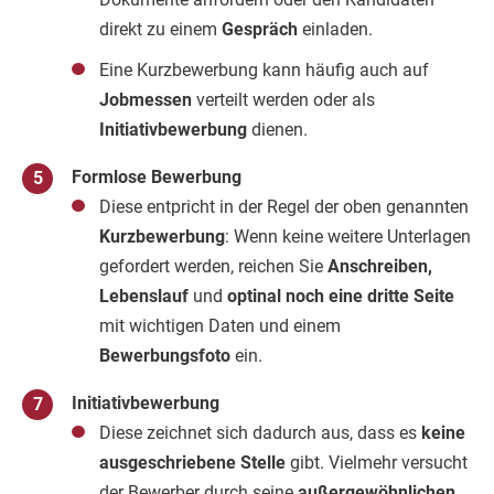
direkt zu einem
Gespräch
einladen.
Eine Kurzbewerbung kann häufig auch auf
Jobmessen
verteilt werden oder als
Initiativbewerbung
dienen.
Formlose Bewerbung
Diese entpricht in der Regel der oben genannten
Kurzbewerbung
: Wenn keine weitere Unterlagen
gefordert werden, reichen Sie
Anschreiben,
Lebenslauf
und
optinal noch eine dritte Seite
mit wichtigen Daten und einem
Bewerbungsfoto
ein.
Initiativbewerbung
Diese zeichnet sich dadurch aus, dass es
keine
ausgeschriebene Stelle
gibt. Vielmehr versucht
der Bewerber durch seine
außergewöhnlichen