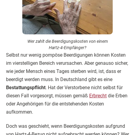
Wer zahlt die Beerdigungskosten von einem
Hartz-4-Empfänger?
Selbst nur wenig pompöse Beerdigungen können Kosten
im vierstelligen Bereich verursachen. Aber genauso sicher,
wie jeder Mensch eines Tages sterben wird, ist, dass er
beerdigt werden muss. In Deutschland gibt es eine
Bestattungspflicht
. Hat der Verstorbene nicht selbst für
diesen Fall vorgesorgt, müssen gemäß
Erbrecht
die Erben
oder Angehörigen für die entstehenden Kosten
aufkommen.
Doch was geschieht, wenn Beerdigungskosten aufgrund
von Hartz-4-Bezug nicht aufgebracht werden können? Wer