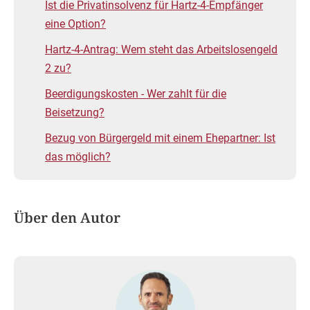
Ist die Privatinsolvenz für Hartz-4-Empfänger
eine Option?
Hartz-4-Antrag: Wem steht das Arbeitslosengeld
2 zu?
Beerdigungskosten - Wer zahlt für die
Beisetzung?
Bezug von Bürgergeld mit einem Ehepartner: Ist
das möglich?
Über den Autor