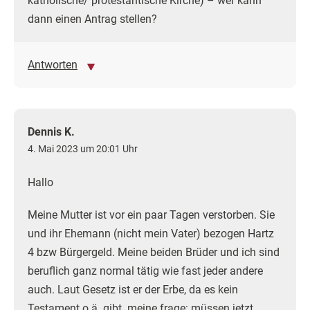
katholische/ protestantische Kirche) – wer kann
dann einen Antrag stellen?
Antworten
Dennis K.
4. Mai 2023 um 20:01 Uhr
Hallo
Meine Mutter ist vor ein paar Tagen verstorben. Sie
und ihr Ehemann (nicht mein Vater) bezogen Hartz
4 bzw Bürgergeld. Meine beiden Brüder und ich sind
beruflich ganz normal tätig wie fast jeder andere
auch. Laut Gesetz ist er der Erbe, da es kein
Testament o.ä. gibt. meine frage: müssen jetzt