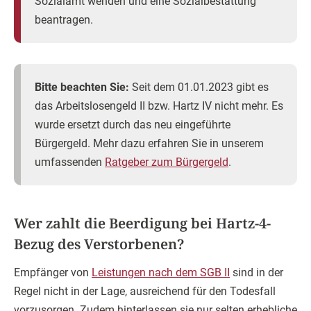
Sozialamt wenden und eine Sozialbestattung
beantragen.
Bitte beachten Sie:
Seit dem 01.01.2023 gibt es
das Arbeitslosengeld II bzw. Hartz IV nicht mehr. Es
wurde ersetzt durch das neu eingeführte
Bürgergeld. Mehr dazu erfahren Sie in unserem
umfassenden
Ratgeber zum Bürgergeld
.
Wer zahlt die Beerdigung bei Hartz-4-
Bezug des Verstorbenen?
Empfänger von
Leistungen nach dem SGB II
sind in der
Regel nicht in der Lage, ausreichend für den Todesfall
vorzusorgen. Zudem hinterlassen sie nur selten erhebliche