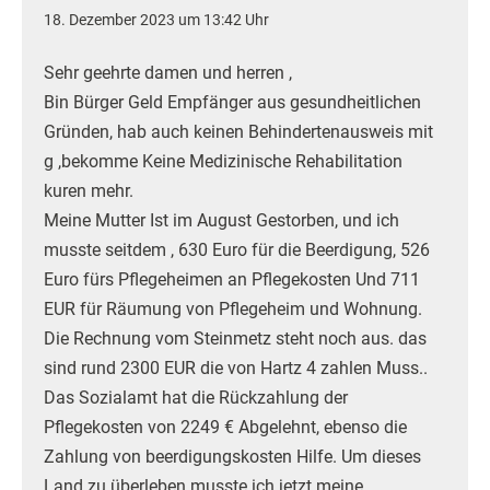
18. Dezember 2023 um 13:42 Uhr
Sehr geehrte damen und herren ,
Bin Bürger Geld Empfänger aus gesundheitlichen
Gründen, hab auch keinen Behindertenausweis mit
g ,bekomme Keine Medizinische Rehabilitation
kuren mehr.
Meine Mutter Ist im August Gestorben, und ich
musste seitdem , 630 Euro für die Beerdigung, 526
Euro fürs Pflegeheimen an Pflegekosten Und 711
EUR für Räumung von Pflegeheim und Wohnung.
Die Rechnung vom Steinmetz steht noch aus. das
sind rund 2300 EUR die von Hartz 4 zahlen Muss..
Das Sozialamt hat die Rückzahlung der
Pflegekosten von 2249 € Abgelehnt, ebenso die
Zahlung von beerdigungskosten Hilfe. Um dieses
Land zu überleben musste ich jetzt meine