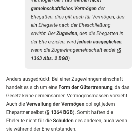
Vermögen der Frau werden
nicht
gemeinschaftliches Vermögen
der
Ehegatten; dies gilt auch für Vermögen, das
ein Ehegatte nach der Eheschließung
erwirbt. Der
Zugewinn
, den die Ehegatten in
der Ehe erzielen, wird
jedoch ausgeglichen
,
wenn die Zugewinngemeinschaft endet (
§
1363 Abs. 2 BGB
).
Anders ausgedrückt: Bei einer Zugewinngemeinschaft
handelt es sich um eine
Form der Gütertrennung
, da das
Gesetz keine gemeinsamen Vermögensmassen vorsieht.
Auch die
Verwaltung der Vermögen
obliegt jedem
Ehepartner selbst (
§ 1364 BGB
). Somit haften die
Eheleute nicht für die
Schulden
des anderen, auch wenn
sie während der Ehe entstanden.