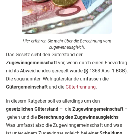
Hier erfahren Sie mehr über die Berechnung vom
Zugewinnausgleich.
Das Gesetz sieht den Güterstand der
Zugewinngemeinschaft
vor, wenn durch einen Ehevertrag
nichts Abweichendes geregelt wurde (§ 1363 Abs. 1 BGB).
Die sogenannten Wahlgüterstände umfassen die
Gütergemeinschaft
und die
Gütertrennung
.
In diesem Ratgeber soll es allerdings um den
gesetzlichen Güterstand –
die
Zugewinngemeinschaft –
gehen und die
Berechnung des Zugewinnausgleichs
.
Was umfasst also die Zugewinngemeinschaft und was
ist unter einem Zugewinnausgleich bei einer
Scheidung