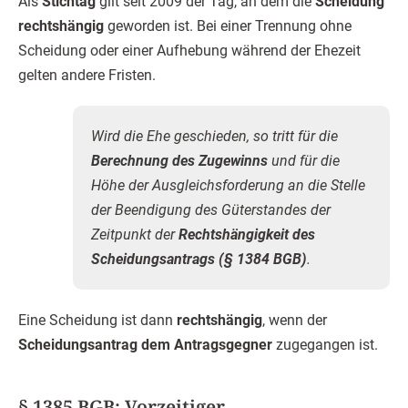
Als
Stichtag
gilt seit 2009 der Tag, an dem die
Scheidung
rechtshängig
geworden ist. Bei einer Trennung ohne
Scheidung oder einer Aufhebung während der Ehezeit
gelten andere Fristen.
Wird die Ehe geschieden, so tritt für die
Berechnung des Zugewinns
und für die
Höhe der Ausgleichsforderung an die Stelle
der Beendigung des Güterstandes der
Zeitpunkt der
Rechtshängigkeit des
Scheidungsantrags (§ 1384 BGB)
.
Eine Scheidung ist dann
rechtshängig
, wenn der
Scheidungsantrag dem Antragsgegner
zugegangen ist.
§ 1385 BGB: Vorzeitiger