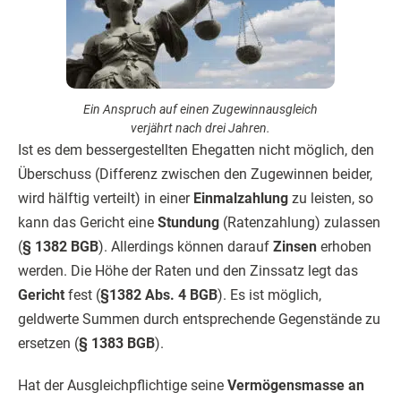
Ein Anspruch auf einen Zugewinn­ausgleich
verjährt nach drei Jahren.
Ist es dem bessergestellten Ehegatten nicht möglich, den
Überschuss (Differenz zwischen den Zugewinnen beider,
wird hälftig verteilt) in einer
Einmalzahlung
zu leisten, so
kann das Gericht eine
Stundung
(Ratenzahlung) zulassen
(
§ 1382 BGB
). Allerdings können darauf
Zinsen
erhoben
werden. Die Höhe der Raten und den Zinssatz legt das
Gericht
fest (
§1382 Abs. 4 BGB
). Es ist möglich,
geldwerte Summen durch entsprechende Gegenstände zu
ersetzen (
§ 1383 BGB
).
Hat der Ausgleichpflichtige seine
Vermögensmasse an