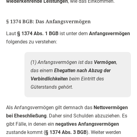
wiederkehrende Leistungen
, wie das Einkommen.
§ 1374 BGB: Das Anfangsvermögen
Laut
§ 1374 Abs. 1 BGB
ist unter dem
Anfangsvermögen
folgendes zu verstehen:
(1) Anfangsvermögen ist das
Vermögen
,
das einem
Ehegatten nach Abzug der
Verbindlichkeiten
beim Eintritt des
Güterstands gehört.
Als Anfangsvermögen gilt demnach das
Nettovermögen
bei Eheschließung
. Daher sind Schulden abzuziehen. Es
gibt Fälle, in denen ein
negatives Anfangsvermögen
zustande kommt (
§ 1374 Abs. 3 BGB
). Weiter werden