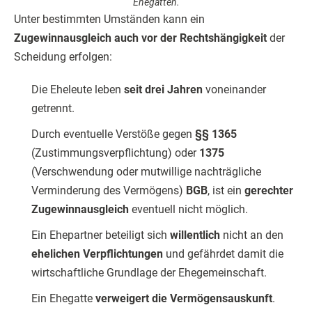
Ehegatten.
Unter bestimmten Umständen kann ein
Zugewinnausgleich auch vor der Rechtshängigkeit
der
Scheidung erfolgen:
Die Eheleute leben
seit drei Jahren
voneinander
getrennt.
Durch eventuelle Verstöße gegen
§§ 1365
(Zustimmungsverpflichtung) oder
1375
(Verschwendung oder mutwillige nachträgliche
Verminderung des Vermögens)
BGB
, ist ein
gerechter
Zugewinnausgleich
eventuell nicht möglich.
Ein Ehepartner beteiligt sich
willentlich
nicht an den
ehelichen Verpflichtungen
und gefährdet damit die
wirtschaftliche Grundlage der Ehegemeinschaft.
Ein Ehegatte
verweigert die Vermögensauskunft
.