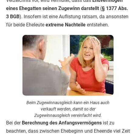
Verzeichnis vor, wird vermutet, dass das
Endvermögen
eines Ehegatten seinen Zugewinn darstellt
(
§ 1377 Abs.
3 BGB
). Insofern ist eine Auflistung ratsam, da ansonsten
für beide Eheleute
extreme Nachteile
entstehen.
Beim Zugewinnausgleich kann ein Haus auch
verkauft werden, damit so der
Zugewinnausgleich vereinfacht wird.
Bei der
Berechnung des Anfangsvermögens
ist zu
beachten, dass zwischen Ehebeginn und Eheende viel Zeit