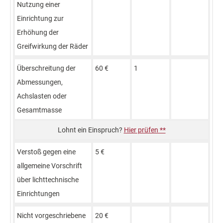
Nutzung einer
Einrichtung zur
Erhöhung der
Greifwirkung der Räder
Überschreitung der
60 €
1
Abmessungen,
Achslasten oder
Gesamtmasse
Hier prüfen **
Verstoß gegen eine
5 €
allgemeine Vorschrift
über lichttechnische
Einrichtungen
Nicht vorgeschriebene
20 €