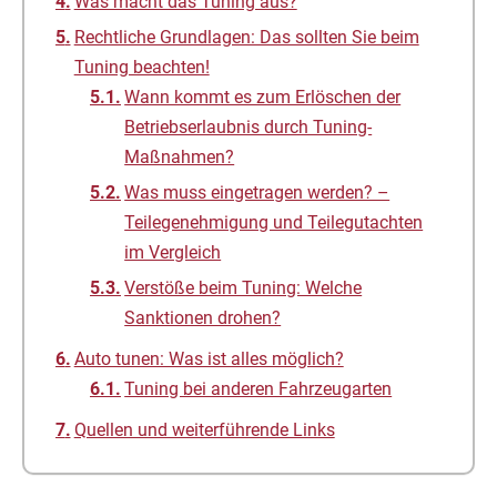
Was macht das Tuning aus?
Rechtliche Grundlagen: Das sollten Sie beim
Tuning beachten!
Wann kommt es zum Erlöschen der
Betriebserlaubnis durch Tuning-
Maßnahmen?
Was muss eingetragen werden? –
Teilegenehmigung und Teilegutachten
im Vergleich
Verstöße beim Tuning: Welche
Sanktionen drohen?
Auto tunen: Was ist alles möglich?
Tuning bei anderen Fahrzeugarten
Quellen und weiterführende Links