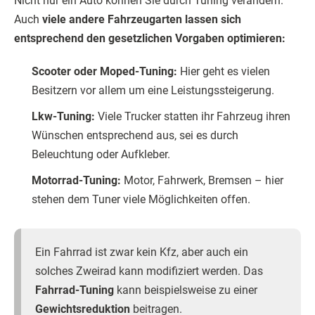
Nicht nur ein Auto können Sie durch Tuning verändern.
Auch
viele andere Fahrzeugarten lassen sich
entsprechend den gesetzlichen Vorgaben optimieren:
Scooter oder Moped-Tuning:
Hier geht es vielen
Besitzern vor allem um eine Leistungssteigerung.
Lkw-Tuning:
Viele Trucker statten ihr Fahrzeug ihren
Wünschen entsprechend aus, sei es durch
Beleuchtung oder Aufkleber.
Motorrad-Tuning:
Motor, Fahrwerk, Bremsen – hier
stehen dem Tuner viele Möglichkeiten offen.
Ein Fahrrad ist zwar kein Kfz, aber auch ein
solches Zweirad kann modifiziert werden. Das
Fahrrad-Tuning
kann beispielsweise zu einer
Gewichtsreduktion
beitragen.