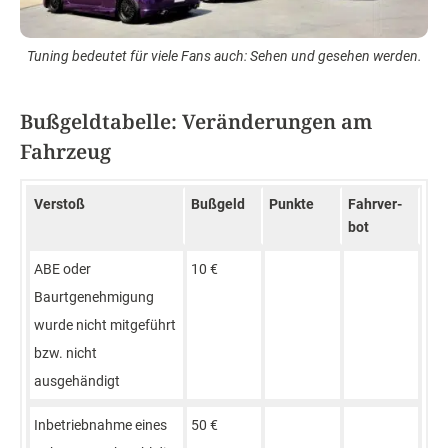
Tuning bedeutet für viele Fans auch: Sehen und gesehen werden.
Bußgeldtabelle: Veränderungen am
Fahrzeug
Verstoß
Bußgeld
Punkte
Fahr­ver­
bot
ABE oder
10 €
Baurtgenehmigung
wurde nicht mitgeführt
bzw. nicht
ausgehändigt
Inbetriebnahme eines
50 €