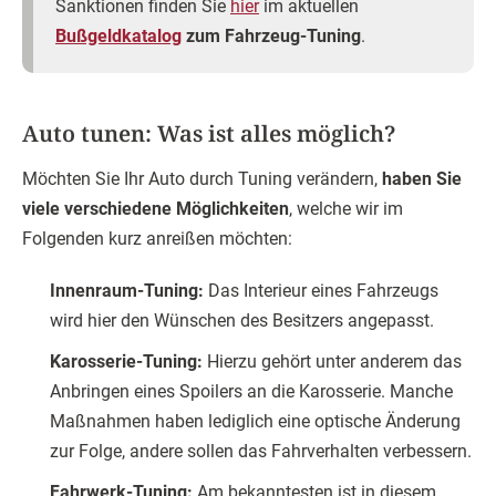
Sanktionen finden Sie
hier
im aktuellen
Bußgeldkatalog
zum Fahrzeug-Tuning
.
Auto tunen: Was ist alles möglich?
Möchten Sie Ihr Auto durch Tuning verändern,
haben Sie
viele verschiedene Möglichkeiten
, welche wir im
Folgenden kurz anreißen möchten:
Innenraum-Tuning:
Das Interieur eines Fahrzeugs
wird hier den Wünschen des Besitzers angepasst.
Karosserie-Tuning:
Hierzu gehört unter anderem das
Anbringen eines Spoilers an die Karosserie. Manche
Maßnahmen haben lediglich eine optische Änderung
zur Folge, andere sollen das Fahrverhalten verbessern.
Fahrwerk-Tuning:
Am bekanntesten ist in diesem