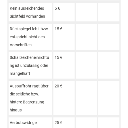
Kein ausreichendes
5 €
Sichtfeld vorhanden
Rückspiegel fehlt bzw.
15 €
entspricht nicht den
Vorschriften
Schallzeicheneinrichtu
15 €
ng ist unzulässig oder
mangelhaft
Auspuffrohr ragt über
20 €
die seitliche bzw.
hintere Begrenzung
hinaus
Verbotswidrige
25 €