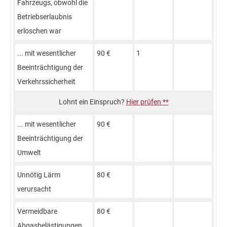
Fahrzeugs, obwohl die
Betriebserlaubnis
erloschen war
... mit wesentlicher
90 €
1
Beeinträchtigung der
Verkehrssicherheit
Hier prüfen **
... mit wesentlicher
90 €
Beeinträchtigung der
Umwelt
Unnötig Lärm
80 €
verursacht
Vermeidbare
80 €
Abgasbelästigungen