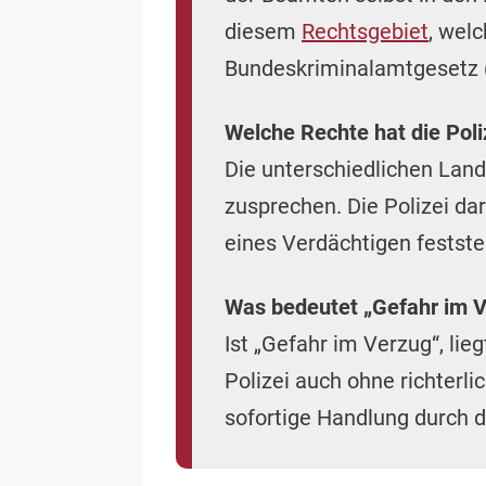
diesem
Rechtsgebiet
, wel
Bundeskriminalamtgesetz 
Welche Rechte hat die Poli
Die unterschiedlichen Lan
zusprechen. Die Polizei da
eines Verdächtigen festst
Was bedeutet „Gefahr im 
Ist „Gefahr im Verzug“, lie
Polizei auch ohne richterl
sofortige Handlung durch d