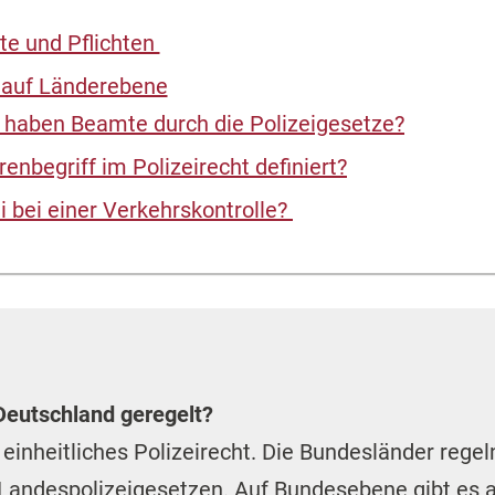
hte und Pflichten
n auf Länderebene
 haben Beamte durch die Polizeigesetze?
enbegriff im Polizeirecht definiert?
i bei einer Verkehrskontrolle?
 Deutschland geregelt?
 einheitliches Polizeirecht. Die Bundesländer regel
Landespolizeigesetzen. Auf Bundesebene gibt es a