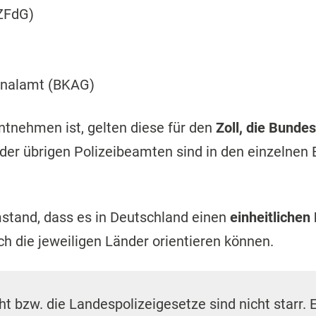
ZFdG)
inalamt (BKAG)
ntnehmen ist, gelten diese für den
Zoll, die Bundes
 der übrigen Polizeibeamten sind in den einzelnen
stand, dass es in Deutschland einen
einheitlichen
ch die jeweiligen Länder orientieren können.
cht bzw. die Landespolizeigesetze sind nicht starr. 