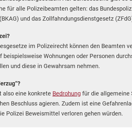
che für alle Polizeibeamten gelten: das Bundespoli
(BKAG) und das Zollfahndungsdienstgesetz (ZFdG
zei?
desgesetze im Polizeirecht können den Beamten v
rf beispielsweise Wohnungen oder Personen durchs
ellen und diese in Gewahrsam nehmen.
Verzug“?
gt also eine konkrete
Bedrohung
für die allgemeine 
ichen Beschluss agieren. Zudem ist eine Gefahren
ie Polizei Beweismittel verloren gehen würden.