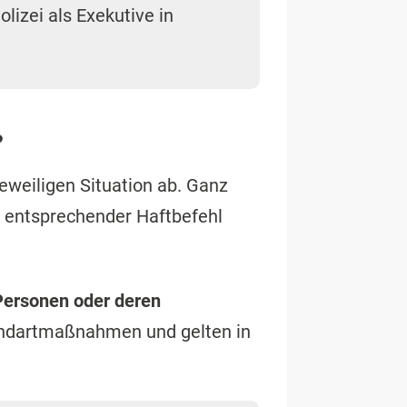
olizei als Exekutive in
?
eweiligen Situation ab. Ganz
n entsprechender Haftbefehl
Personen oder deren
andartmaßnahmen und gelten in