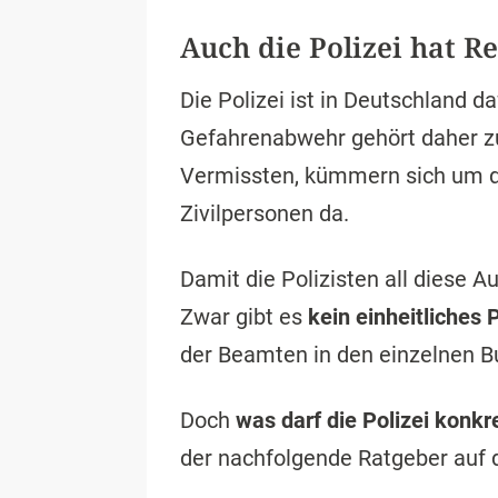
Auch die Polizei hat R
Die Polizei ist in Deutschland da
Gefahrenabwehr gehört daher zu
Vermissten, kümmern sich um di
Zivilpersonen da.
Damit die Polizisten all diese
Zwar gibt es
kein einheitliches 
der Beamten in den einzelnen B
Doch
was darf die Polizei konkr
der nachfolgende Ratgeber auf 