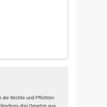
n die Rechte und Pflichten
llerdings drei Gesetze aus