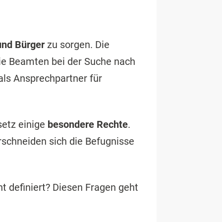
und Bürger
zu sorgen. Die
die Beamten bei der Suche nach
ls Ansprechpartner für
setz einige
besondere Rechte
.
rschneiden sich die Befugnisse
t definiert? Diesen Fragen geht