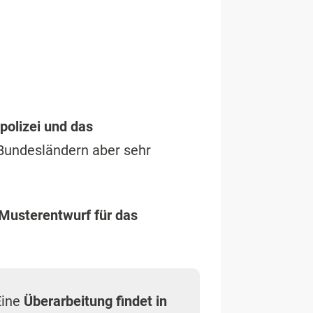
polizei und das
 Bundesländern aber sehr
 Musterentwurf für das
Eine
Überarbeitung findet in