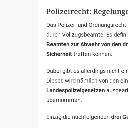
Polizeirecht: Regelun
Das Polizei- und Ordnungsrecht
durch Vollzugsbeamte. Es defin
Beamten zur Abwehr von den dr
Sicherheit
treffen können.
Dabei gibt es allerdings nicht ei
Dieses wird nämlich von den ei
Landespolizeigesetzen
ausgearb
übernommen.
Einzig die nachfolgenden
drei G