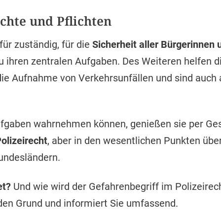
echte und Pflichten
für zuständig, für die
Sicherheit aller Bürgerinnen 
 ihren zentralen Aufgaben. Des Weiteren helfen 
e Aufnahme von Verkehrsunfällen und sind auch a
 Aufgaben wahrnehmen können, genießen sie per Ge
Polizeirecht
, aber in den wesentlichen Punkten übe
undesländern.
et?
Und wie wird der Gefahrenbegriff im Polizeirech
den Grund und informiert Sie umfassend.