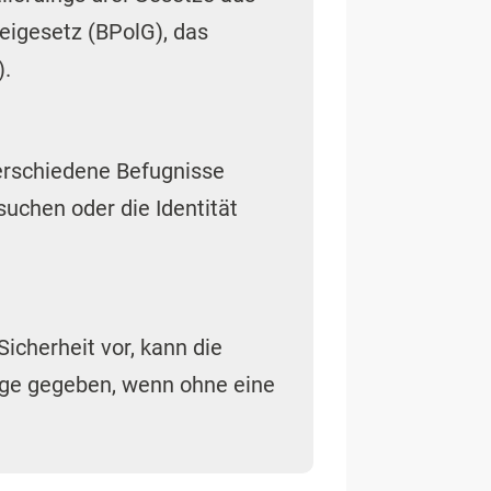
zeigesetz (BPolG), das
).
erschiedene Befugnisse
uchen oder die Identität
Sicherheit vor, kann die
lage gegeben, wenn ohne eine