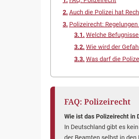
FAQ: Polizeirecht
Auch die Polizei hat Rec
Polizeirecht: Regelunge
Welche Befugnisse
Wie wird der Gefahr
Was darf die Polize
FAQ: Polizeirecht
Wie ist das Polizeirecht in
In Deutschland gibt es kein
der Beamten selbst in den 