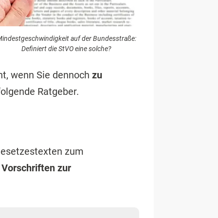
indestgeschwindigkeit auf der Bundesstraße:
Definiert die StVO eine solche?
ht, wenn Sie dennoch
zu
folgende Ratgeber.
Gesetzestexten zum
Vorschriften zur