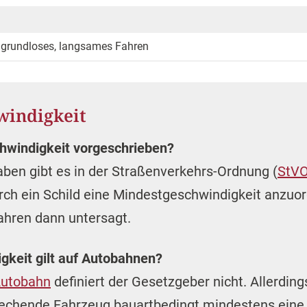
 grundloses, langsames Fahren
windigkeit
hwindigkeit vorgeschrieben?
ben gibt es in der Straßenverkehrs-Ordnung (
StV
urch ein Schild eine Mindestgeschwindigkeit anzuo
fahren dann untersagt.
keit gilt auf Autobahnen?
utobahn
definiert der Gesetzgeber nicht. Allerding
rechende Fahrzeug bauartbedingt mindestens eine