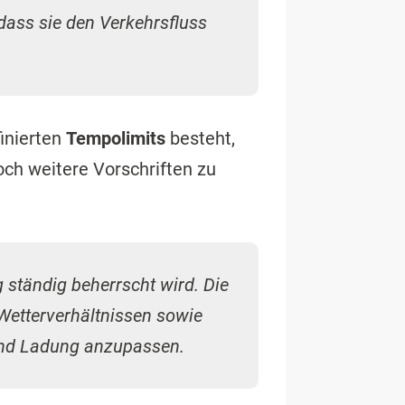
dass sie den Verkehrsfluss
finierten
Tempolimits
besteht,
noch weitere Vorschriften zu
 ständig beherrscht wird. Die
 Wetterverhältnissen sowie
und Ladung anzupassen.