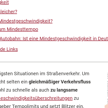
keit
leicher?
 Mindestgeschwindigkeit?
zum Mindesttempo
Autobahn: Ist eine Mindestgeschwindigkeit in Deu
de Links
igsten Situationen im Straßenverkehr. Um
cht selten ein
gleichmäßiger Verkehrsfluss
hl zu schnelle als auch
zu langsame
eschwindigkeitsüberschreitungen
zu
geber Tempolimits und setzt Blitzer ein.