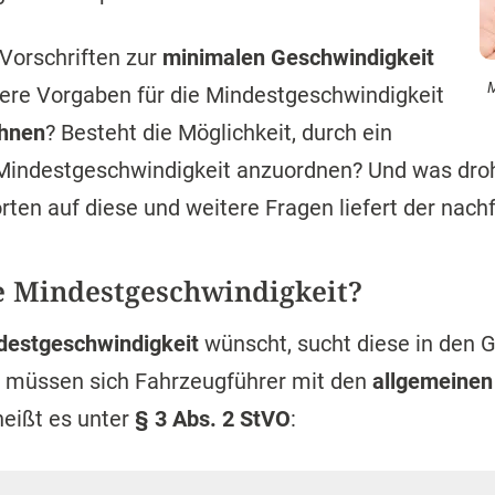
 Vorschriften zur
minimalen Geschwindigkeit
M
ere Vorgaben für die Mindestgeschwindigkeit
hnen
? Besteht die Möglichkeit, durch ein
 Mindestgeschwindigkeit anzuordnen? Und was dro
ten auf diese und weitere Fragen liefert der nach
he Mindestgeschwindigkeit?
destgeschwindigkeit
wünscht, sucht diese in den 
t müssen sich Fahrzeugführer mit den
allgemeinen 
eißt es unter
§ 3 Abs. 2 StVO
: