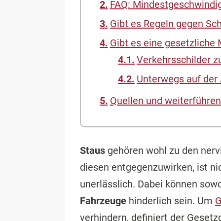
FAQ: Mindestgeschwindig
Gibt es Regeln gegen Sch
Gibt es eine gesetzliche
Verkehrsschilder 
Unterwegs auf der 
Quellen und weiterführen
Staus
gehören wohl zu den nerv
diesen entgegenzuwirken, ist ni
unerlässlich. Dabei können sowo
Fahrzeuge
hinderlich sein. Um
G
verhindern, definiert der Gesetz