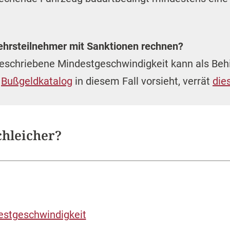
hrsteilnehmer mit Sanktionen rechnen?
geschriebene Mindestgeschwindigkeit kann als Beh
r
Bußgeldkatalog
in diesem Fall vorsieht, verrät
die
chleicher?
estgeschwindigkeit