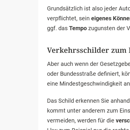
Grundsätzlich ist also jeder Au
verpflichtet, sein
eigenes Könne
ggf. das
Tempo
zugunsten der V
Verkehrsschilder zum
Aber auch wenn der Gesetzgeb
oder Bundesstraße definiert, kö
eine Mindestgeschwindigkeit a
Das Schild erkennen Sie anhand
kommt unter anderem zum Einsa
vermeiden, werden für die
versc