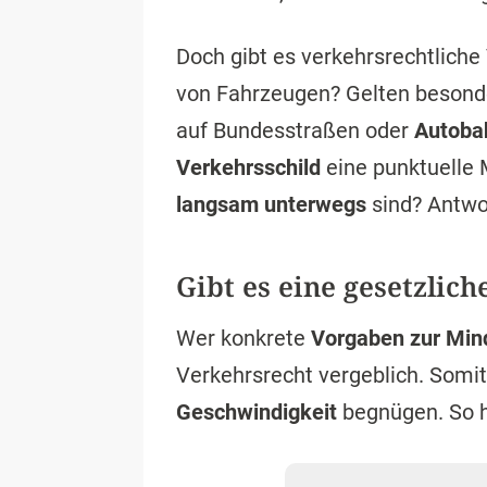
Doch gibt es verkehrsrechtliche
von Fahrzeugen? Gelten besond
auf Bundesstraßen oder
Autoba
Verkehrsschild
eine punktuelle
langsam unterwegs
sind? Antwor
Gibt es eine gesetzlic
Wer konkrete
Vorgaben zur Min
Verkehrsrecht vergeblich. Somi
Geschwindigkeit
begnügen. So h