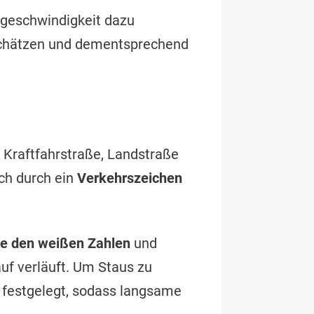
tgeschwindigkeit dazu
schätzen und dementsprechend
e Kraftfahrstraße, Landstraße
ich durch ein
Verkehrszeichen
ie den weißen Zahlen
und
f verläuft. Um Staus zu
festgelegt, sodass langsame