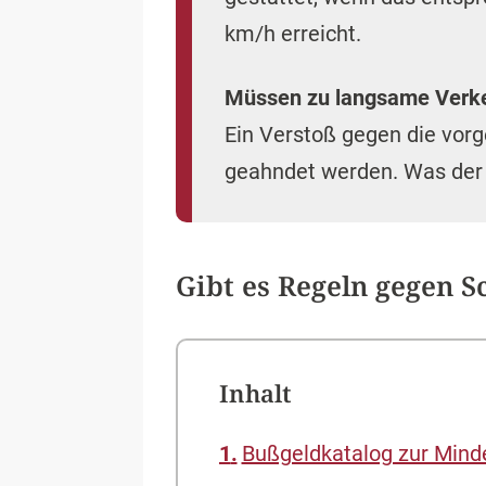
km/h erreicht.
Müssen zu langsame Verke
Ein Verstoß gegen die vor
geahndet werden. Was de
Gibt es Regeln gegen S
Inhalt
Bußgeldkatalog zur Mind