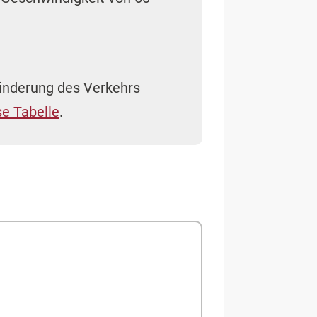
inderung des Verkehrs
se Tabelle
.