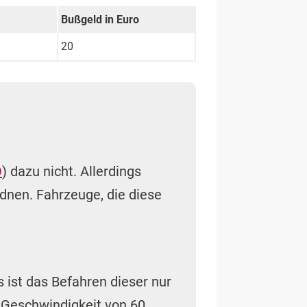
Bußgeld in Euro
20
O
) dazu nicht. Allerdings
rdnen. Fahrzeuge, die diese
s ist das Befahren dieser nur
 Geschwindigkeit von 60