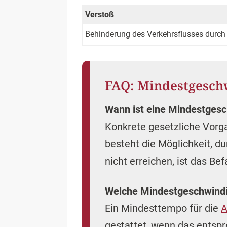
Verstoß
Behinderung des Verkehrsflusses durch
FAQ: Mindestgesch
Wann ist eine Mindestgesc
Konkrete gesetzliche Vorga
besteht die Möglichkeit, d
nicht erreichen, ist das Be
Welche Mindestgeschwindig
Ein Mindesttempo für die
A
gestattet, wenn das entsp