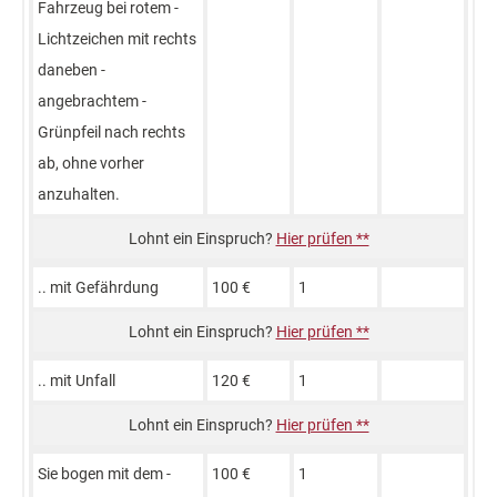
Fahrzeug­ bei rotem ­
Lichtzeichen mit ­rechts
daneben ­
angebrachtem ­
Grünpfeil nach ­rechts
ab, ­ohne vorher
anzuhalten.
Hier prüfen **
.. mit Gefährdung
100 €
1
Hier prüfen **
.. mit Unfall
120 €
1
Hier prüfen **
Sie bogen­ mit dem ­
100 €
1