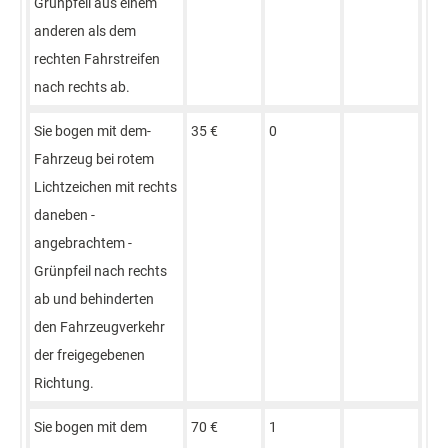
Grünpfeil aus ­einem
anderen ­als dem
rechten ­Fahrstreifen
nach rechts ab.
Sie bogen ­mit dem­
35 €
0
Fahrzeug bei ­rotem
Lichtzeichen ­mit rechts
daneben ­
angebrachtem ­
Grünpfeil nach ­rechts
ab und ­behinderten
den ­Fahrzeugverkehr
der ­freigegebenen
Richtung.
Sie bogen­ mit dem
70 €
1