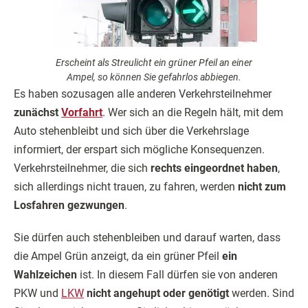
Erscheint als Streulicht ein grüner Pfeil an einer
Ampel, so können Sie gefahrlos abbiegen.
Es haben sozusagen alle anderen Verkehrsteilnehmer
zunächst
Vorfahrt
. Wer sich an die Regeln hält, mit dem
Auto stehenbleibt und sich über die Verkehrslage
informiert, der erspart sich mögliche Konsequenzen.
Verkehrsteilnehmer, die sich
rechts eingeordnet haben
,
sich allerdings nicht trauen, zu fahren, werden
nicht zum
Losfahren gezwungen
.
Sie dürfen auch stehenbleiben und darauf warten, dass
die Ampel Grün anzeigt, da ein grüner Pfeil
ein
Wahlzeichen
ist. In diesem Fall dürfen sie von anderen
PKW und
LKW
nicht angehupt oder genötigt
werden. Sind