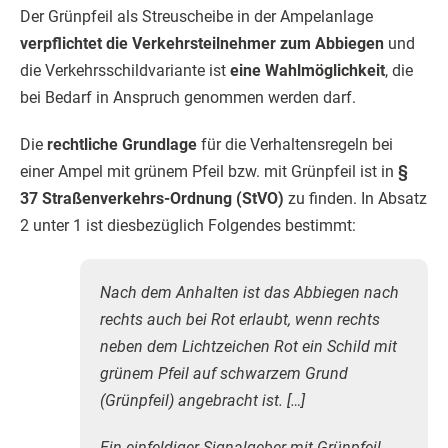
Der Grünpfeil als Streuscheibe in der Ampelanlage
verpflichtet die Verkehrsteilnehmer zum Abbiegen
und
die Verkehrsschildvariante ist
eine Wahlmöglichkeit
, die
bei Bedarf in Anspruch genommen werden darf.
Die
rechtliche Grundlage
für die Verhaltensregeln bei
einer Ampel mit grünem Pfeil bzw. mit Grünpfeil ist in
§
37 Straßenverkehrs-Ordnung (StVO)
zu finden. In Absatz
2 unter 1 ist diesbezüglich Folgendes bestimmt:
Nach dem Anhalten ist das Abbiegen nach
rechts auch bei Rot erlaubt, wenn rechts
neben dem Lichtzeichen Rot ein Schild mit
grünem Pfeil auf schwarzem Grund
(Grünpfeil) angebracht ist. […]
Ein einfeldiger Signalgeber mit Grünpfeil