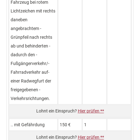
Fahrzeug bei­ rotem
Lichtzeichen ­mit rechts
­daneben
angebrachtem ­
Grünpfeil nach ­rechts
ab ­und behinderten ­
dadurch den ­
Fußgängerverkehr/­
Fahrradverkehr auf­
einer Radwegfurt ­der
freigegebenen ­
Verkehrsrichtungen.
Hier prüfen **
.. mit Gefährdung
150 €
1
Hier prüfen **