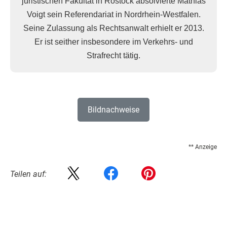
juristischen Fakultät in Rostock absolvierte Mathias
Voigt sein Referendariat in Nordrhein-Westfalen.
Seine Zulassung als Rechtsanwalt erhielt er 2013.
Er ist seither insbesondere im Verkehrs- und
Strafrecht tätig.
Bildnachweise
** Anzeige
Teilen auf: