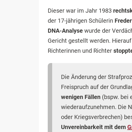
Dieser war im Jahr 1983
rechts
der 17-jährigen Schülerin
Frede
DNA-Analyse
wurde der Verdäc
Gericht gestellt werden. Hierau
Richterinnen und Richter
stoppt
Die Änderung der Strafpro
Freispruch auf der Grundl
wenigen Fällen
(bspw. bei
wiederaufzunehmen. Die N
oder Kriegsverbrechen) bes
Unvereinbarkeit mit dem
G