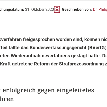
ichungsdatum:
31. Oktober 2023
Geschrieben von:
Dr. Phi
verfahren freigesprochen worden sind, können nich
teil fällte das Bundesverfassungsgericht (
BVerfG
teten Wiederaufnahmeverfahrens geklagt hatte. De
in Kraft getretene Reform der Strafprozessordnung
 erfolgreich gegen eingeleitetes
hren