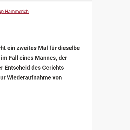
lipp Hammerich
t ein zweites Mal für dieselbe
)
im Fall eines Mannes, der
r Entscheid des Gerichts
 zur Wiederaufnahme von