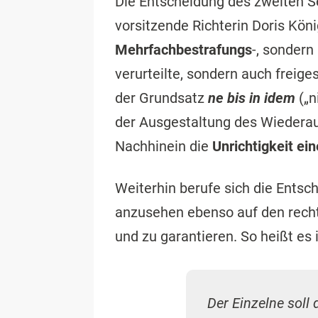
Die Entscheidung des zweiten Se
vorsitzende Richterin Doris Kön
Mehrfachbestrafungs
-, sondern
verurteilte, sondern auch frei
der Grundsatz
ne bis in idem
(„n
der Ausgestaltung des Wieder
Nachhinein die
Unrichtigkeit ein
Weiterhin berufe sich die Entsc
anzusehen ebenso auf den recht
und zu garantieren. So heißt es 
Der Einzelne soll