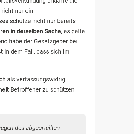
 Urteilsverkündung erklärte die
3
nicht nur ein
ses schütze nicht nur bereits
ren in derselben Sache
, es gelte
end habe der Gesetzgeber bei
st in dem Fall, dass sich im
ch als verfassungswidrig
heit
Betroffener zu schützen
wegen des abgeurteilten