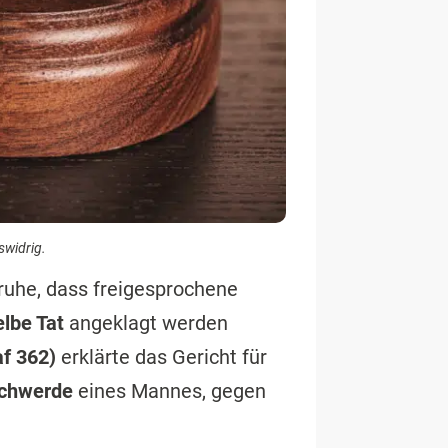
swidrig.
ruhe, dass freigesprochene
elbe Tat
angeklagt werden
f 362)
erklärte das Gericht für
chwerde
eines Mannes, gegen