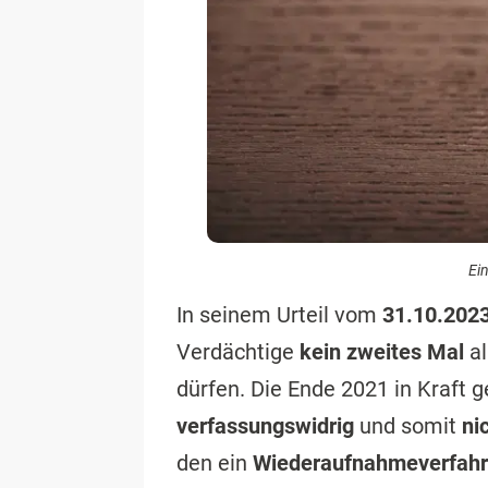
Ei
In seinem Urteil vom
31.10.2023
Verdächtige
kein zweites Mal
a
dürfen. Die Ende 2021 in Kraft 
verfassungswidrig
und somit
ni
den ein
Wiederaufnahmeverfah