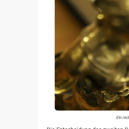
Ein rec