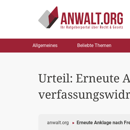
Zum
Allgemeines
Beliebte Themen
Inhalt
springen
Urteil: Erneute 
verfassungswidr
anwalt.org
Erneute Anklage nach Fr