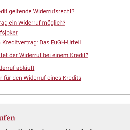
dit geltende Widerrufsrecht?
rag ein Widerruf möglich?
fsjoker
 Kreditvertrag: Das EuGH-Urteil
tet der Widerruf bei einem Kredit?
derruf abläuft
 für den Widerruf eines Kredits
ufen