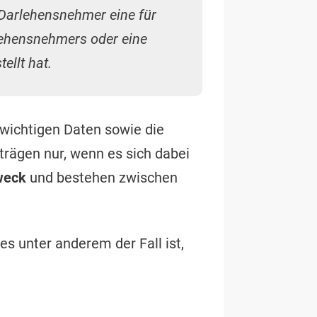
 Darlehensnehmer eine für
lehensnehmers oder eine
ellt hat.
le wichtigen Daten sowie die
rträgen nur, wenn es sich dabei
weck
und bestehen zwischen
s unter anderem der Fall ist,