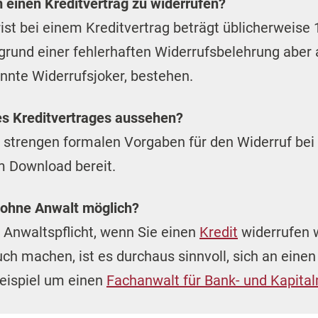
m einen Kreditvertrag zu widerrufen?
rist bei einem Kreditvertrag beträgt üblicherweis
rund einer fehlerhaften Widerrufsbelehrung aber 
nnte Widerrufsjoker, bestehen.
es Kreditvertrages aussehen?
e strengen formalen Vorgaben für den Widerruf bei
 Download bereit.
h ohne Anwalt möglich?
e Anwaltspflicht, wenn Sie einen
Kredit
widerrufen w
h machen, ist es durchaus sinnvoll, sich an einen
Beispiel um einen
Fachanwalt für Bank- und Kapita