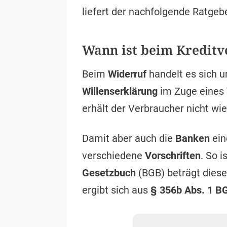
liefert der nachfolgende Ratgebe
Wann ist beim Kreditv
Beim
Widerruf
handelt es sich 
Willenserklärung
im Zuge eines
erhält der Verbraucher nicht wi
Damit aber auch die
Banken
ein
verschiedene
Vorschriften
. So 
Gesetzbuch
(BGB) beträgt dies
ergibt sich aus
§ 356b Abs. 1 B