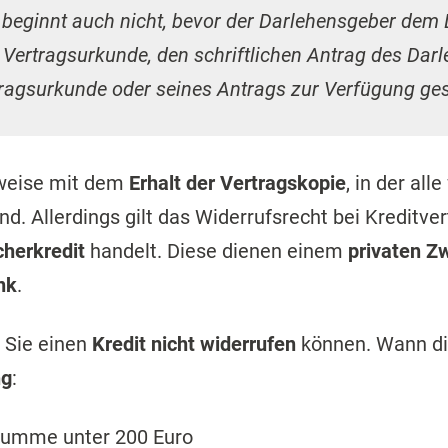
t beginnt auch nicht, bevor der Darlehensgeber dem
Vertragsurkunde, den schriftlichen Antrag des Dar
tragsurkunde oder seines Antrags zur Verfügung gest
weise mit dem
Erhalt der Vertragskopie
, in der al
nd. Allerdings gilt das Widerrufsrecht bei Kreditve
herkredit
handelt. Diese dienen einem
privaten Z
nk
.
n Sie einen
Kredit nicht widerrufen
können. Wann die
ng
:
tsumme unter 200 Euro