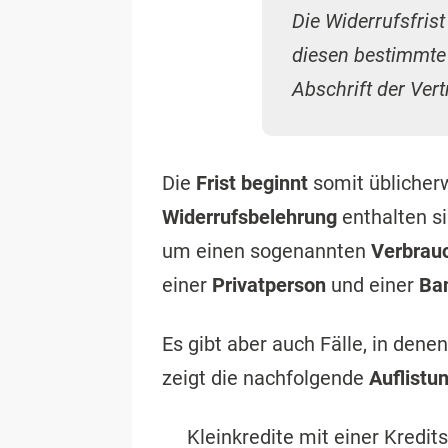
Die Widerrufsfris
diesen bestimmte 
Abschrift der Ver
Die
Frist beginnt
somit üblicher
Widerrufsbelehrung
enthalten si
um einen sogenannten
Verbrauc
einer
Privatperson
und einer
Ba
Es gibt aber auch Fälle, in dene
zeigt die nachfolgende
Auflistu
Kleinkredite mit einer Kredi