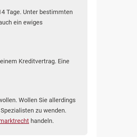
e 14 Tage. Unter bestimmten
auch ein ewiges
 einem Kreditvertrag. Eine
ollen. Wollen Sie allerdings
 Spezialisten zu wenden.
lmarktrecht
handeln.