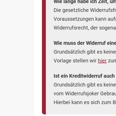
Wie lange habe ich Zeit, u
Die gesetzliche Widerrufsf
Voraussetzungen kann aufg
Widerrufsrecht, der sogena
Wie muss der Widerruf ein
Grundsätzlich gibt es kein
Vorlage stellen wir
hier
zum
Ist ein Kreditwiderruf auc
Grundsätzlich gibt es kein
vom Widerrufsjoker Gebrauc
Hierbei kann es sich zum 