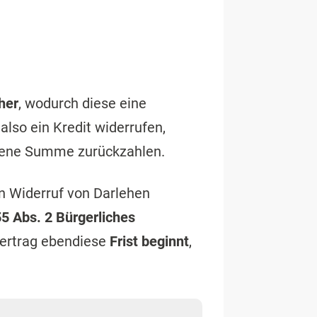
her
, wodurch diese eine
also ein Kredit widerrufen,
altene Summe zurückzahlen.
n Widerruf von Darlehen
5 Abs. 2 Bürgerliches
vertrag ebendiese
Frist beginnt
,