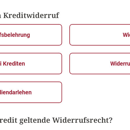
m Kreditwiderruf
ufsbelehrung
Wi
i Krediten
Widerru
liendarlehen
redit geltende Widerrufsrecht?