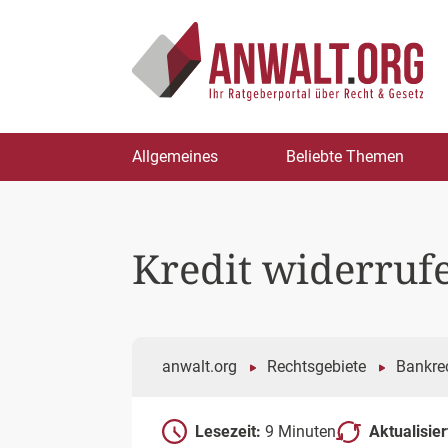
Zum
Allgemeines
Beliebte Themen
Inhalt
springen
Kredit widerruf
anwalt.org
Rechtsgebiete
Bankrec
Lesezeit:
9 Minuten
Aktualisie