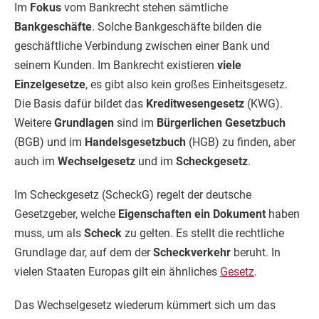
Im
Fokus
vom Bankrecht stehen sämtliche
Bankgeschäfte
. Solche Bankgeschäfte bilden die
geschäftliche Verbindung zwischen einer Bank und
seinem Kunden. Im Bankrecht existieren
viele
Einzelgesetze
, es gibt also kein großes Einheitsgesetz.
Die Basis dafür bildet das
Kreditwesengesetz
(KWG).
Weitere
Grundlagen
sind im
Bürgerlichen Gesetzbuch
(BGB) und im
Handelsgesetzbuch
(HGB) zu finden, aber
auch im
Wechselgesetz
und im
Scheckgesetz
.
Im Scheckgesetz (ScheckG) regelt der deutsche
Gesetzgeber, welche
Eigenschaften ein Dokument
haben
muss, um als
Scheck
zu gelten. Es stellt die rechtliche
Grundlage dar, auf dem der
Scheckverkehr
beruht. In
vielen Staaten Europas gilt ein ähnliches
Gesetz
.
Das Wechselgesetz wiederum kümmert sich um das