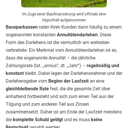
Im Zuge einer Baufinanzierung wird oftmals eine
Hypothek aufgenommen
Bausparkassen
raten ihren Kunden dann häufig zu einem
sogenannten konstanten
Annuitätendarlehen
. Diese
Form des Darlehens ist die vermutlich am weitesten
verbreitete. Ein Merkmal vom Annuitätendarlehen ist es,
dass die sogenannte Annuität – die jährliche
Zahlungsrate (lat. „annus“, dt. „Jahr“) –
regelmäßig und
konstant
bleibt. Dabei legen der Darlehensnehmer und der
Darlehensgeber vom
Beginn der Laufzeit
an eine
gleichbleibende Rate
fest, die die gesamte Zeit über
anhaltend fortbesteht und sich zum einen Teil aus der
Tilgung und zum anderen Teil aus Zinsen
zusammensetzt. Daher ist am Ende der Laufzeit meistens
die
komplette Schuld getilgt
und es muss
keine
Restschuld
gezahlt werden.