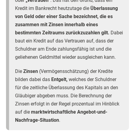
oder
„vertrauen“
. Das hat den Grund, dass ein
Kredit im Bankrecht heutzutage die
Überlassung
von Geld oder einer Sache bezeichnet, die es
zusammen mit Zinsen innerhalb eines
bestimmten Zeitraums zurückzuzahlen gilt.
Dabei
baut ein Kredit auf das Vertrauen auf, dass der
Schuldner am Ende zahlungsfähig ist und die
geliehenen Geldmittel wieder ausgleichen kann.
Die
Zinsen
(Vermögensschätzung) der Kredite
bilden dabei das
Entgelt,
welches der Schuldner
für die zeitliche Überlassung des Kapitals an den
Gläubiger abgeben muss. Die Berechnung der
Zinsen erfolgt in der Regel prozentual im Hinblick
auf die
marktwirtschaftliche Angebot-und-
Nachfrage-Situation
.