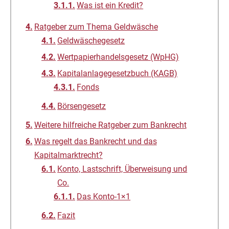
Was ist ein Kredit?
Ratgeber zum Thema Geldwäsche
Geldwäschegesetz
Wertpapierhandelsgesetz (WpHG)
Kapitalanlagegesetzbuch (KAGB)
Fonds
Börsengesetz
Weitere hilfreiche Ratgeber zum Bankrecht
Was regelt das Bankrecht und das
Kapitalmarktrecht?
Konto, Lastschrift, Überweisung und
Co.
Das Konto-1×1
Fazit