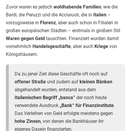
Zuvor waren es jedoch
wohlhabende Familien
, wie die
Bardi, die Peruzzi und die Acciaiuoli, die in
Italien
–
vorzugsweise in
Florenz
, aber auch schon in Filialen in
großen europäischen Städten – erstmals in großem Stil
Waren gegen Geld
tauschten. Finanziert wurden damit
vornehmlich
Handelsgeschäfte
, aber auch
Kriege
von
Königshäusern.
Da zu jener Zeit diese Geschäfte oft noch auf
offener Straße
und zudem auf
kleinen Bänken
abgehandelt wurden, entstand aus dem
Italienischen Begriff „banca“
der noch heute
verwendete Ausdruck
„Bank“ für Finanzinstitute
.
Das Verleihen von Geld erfolgte meistens gegen
hohe Zinsen
, von denen die Bankhäuser ihr
eigenes Dasein finanzierten.