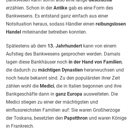
erzählen. Schon in der
Antike
gab es eine Form des
Bankwesens. Es entstand ganz einfach aus einer
Notsituation heraus, sodass Händler einen
reibungslosen
Handel
miteinander betreiben konnten.
Spätestens ab dem
13. Jahrhundert
kann von einem
Aufstieg des Bankwesens gesprochen werden. Damals
lagen diese Bankhäuser noch
in der Hand von Familien
,
die dadurch zu
mächtigen
Dynastien
heranwuchsen und
noch heute bekannt sind. Zu den populärsten ihrer Zeit
zählen wohl die
Medici
, die in Italien begonnen und ihre
Bankgeschäfte dann in
ganz Europa
ausweiteten. Die
Medici stiegen zu einer der mächtigsten und
einflussreichsten Familien auf: Sie waren Großherzoge
der Toskana, besetzten den
Papstthron
und waren Könige
in Frankreich.