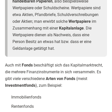
handelbaren Papieren
, also beispielsweise
Wertpapiere oder Schuldscheine. Wertpapiere sind
etwa Aktien, Pfandbriefe, Schuldverschreibungen
oder Aktien; man erwirbt solche
Wertpapiere
im
Zusammenhang mit einer
Kapitalanlage
. Die
Wertpapiere dienen als Nachweis, dass eine
Person Besitz an etwas hat bzw. dass er eine
Geldanlage getätigt hat.
Auch mit
Fonds
beschäftigt sich das Kapitalmarktrecht,
die mehrere Finanzinstrumente in sich versammeln. Es
gibt viele verschiedene
Arten von Fonds
(meist
Investmentfonds
), zum Beispiel:
Immobilienfonds
Rentenfonds