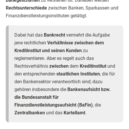
Bankgeschäften
zu verstehen ist. Daneben werden
Rechtsunterschiede
zwischen Banken, Sparkassen und
Finanzdienstleistungsinstituten getätigt.
Dabei hat das
Bankrecht
vermehrt die Aufgabe
jene rechtlichen
Verhältnisse zwischen dem
Kreditinstitut und seinen Kunden
zu
reglementieren. Aber es regelt auch das
Rechtsverhältnis
zwischen
dem
Kreditinstitut
und
den entsprechenden
staatlichen Instituten
, die für
den Bankensektor verantwortlich sind; dazu
gehören insbesondere die
Bankenaufsicht bzw.
die Bundesanstalt für
Finanzdienstleistungsaufsicht (BaFin)
, die
Zentralbanken
und das
Kartellamt
.