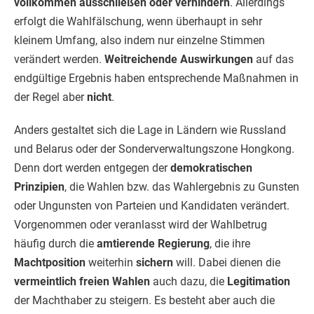
vollkommen ausschließen oder verhindern
. Allerdings
erfolgt die Wahlfälschung, wenn überhaupt in sehr
kleinem Umfang, also indem nur einzelne Stimmen
verändert werden.
Weitreichende Auswirkungen
auf das
endgültige Ergebnis haben entsprechende Maßnahmen in
der Regel aber
nicht
.
Anders gestaltet sich die Lage in Ländern wie Russland
und Belarus oder der Sonderverwaltungszone Hongkong.
Denn dort werden entgegen der
demokratischen
Prinzipien
, die Wahlen bzw. das Wahlergebnis zu Gunsten
oder Ungunsten von Parteien und Kandidaten verändert.
Vorgenommen oder veranlasst wird der Wahlbetrug
häufig durch die
amtierende Regierung
, die ihre
Machtposition
weiterhin
sichern
will. Dabei dienen die
vermeintlich freien Wahlen
auch dazu, die
Legitimation
der Machthaber zu steigern. Es besteht aber auch die