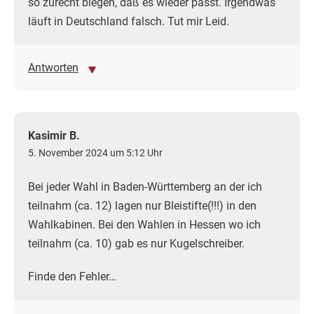
so zurecht biegen, daß es wieder passt. Irgendwas
läuft in Deutschland falsch. Tut mir Leid.
Antworten
Kasimir B.
5. November 2024 um 5:12 Uhr
Bei jeder Wahl in Baden-Württemberg an der ich
teilnahm (ca. 12) lagen nur Bleistifte(!!!) in den
Wahlkabinen. Bei den Wahlen in Hessen wo ich
teilnahm (ca. 10) gab es nur Kugelschreiber.
Finde den Fehler…