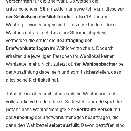
Vorschriften
für die Briefwahl. So werden die
entsprechenden Stimmzettel nur gewertet, wenn diese
vor
der Schließung der Wahllokale
– also 18 Uhr am
Wahltag – eingegangen sind. Um zu verhindern, dass
Wahlberechtigte mehrfach ihre Stimme abgeben,
vermerken die Ämter die
Beantragung der
Briefwahlunterlagen
im Wählerverzeichnis. Dadurch
erhalten die jeweiligen Personen im Wahllokal keinen
Wahlzettel mehr. Nicht zuletzt dürfen
Wahlbeobachter
bei
der Auszählung dabei sein und somit sicherstellen, dass
alles seine Richtigkeit hat.
Tatsache ist aber auch, dass sich ein Wahlbetrug nicht
vollständig verhindern lässt. So besteht zum Beispiel die
Gefahr, dass Wahlberechtigte eine
vertraute Person
mit
der
Abholung
der Briefwahlunterlagen beauftragen, die
dann den Wahlzettel
selbst ausfüllt
. Davon betroffen sind