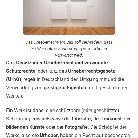
Das Urheberrecht am Bild soll verhindern, dass
ein Werk ohne Zustimmung vom Urheber
verwertet wird.
Das
Gesetz über Urheberrecht und verwandte
Schutzrechte
, oder kurz das
Urheberrechtsgesetz
(UrhG)
, regelt in Deutschland den Umgang mit und die
Verwendung von
geistigem Eigentum
und geschaffenen
Werken.
Ein Werk ist dabei eine schützbare (oder geschützte)
Schöpfung beispielsweise der
Literatur
, der
Tonkunst
, der
bildenden Künste
oder der
Fotografie
. Die Schöpfer der
Werke, also die
Urheber
, haben ein Recht auf besonderen