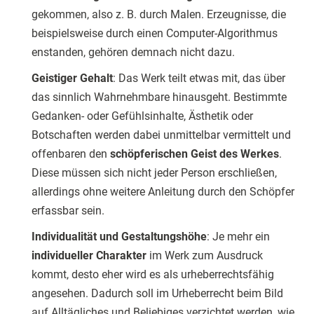
gekommen, also z. B. durch Malen. Erzeugnisse, die
beispielsweise durch einen Computer-Algorithmus
enstanden, gehören demnach nicht dazu.
Geistiger Gehalt
: Das Werk teilt etwas mit, das über
das sinnlich Wahrnehmbare hinausgeht. Bestimmte
Gedanken- oder Gefühlsinhalte, Ästhetik oder
Botschaften werden dabei unmittelbar vermittelt und
offenbaren den
schöpferischen Geist des Werkes
.
Diese müssen sich nicht jeder Person erschließen,
allerdings ohne weitere Anleitung durch den Schöpfer
erfassbar sein.
Individualität und Gestaltungshöhe
: Je mehr ein
individueller Charakter
im Werk zum Ausdruck
kommt, desto eher wird es als urheberrechtsfähig
angesehen. Dadurch soll im Urheberrecht beim Bild
auf Alltägliches und Beliebiges verzichtet werden, wie