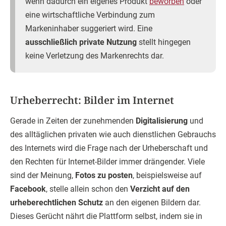
wenn dadurch ein eigenes Produkt
beworben
oder
eine wirtschaftliche Verbindung zum
Markeninhaber suggeriert wird. Eine
ausschließlich private Nutzung
stellt hingegen
keine Verletzung des Markenrechts dar.
Urheberrecht: Bilder im Internet
Gerade in Zeiten der zunehmenden
Digitalisierung
und
des alltäglichen privaten wie auch dienstlichen Gebrauchs
des Internets wird die Frage nach der Urheberschaft und
den Rechten für Internet-Bilder immer drängender. Viele
sind der Meinung,
Fotos zu posten
, beispielsweise auf
Facebook
, stelle allein schon den
Verzicht auf den
urheberechtlichen Schutz
an den eigenen Bildern dar.
Dieses Gerücht nährt die Plattform selbst, indem sie in