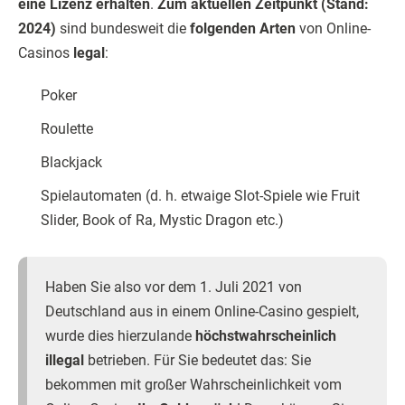
eine Lizenz erhalten
.
Zum aktuellen Zeitpunkt (Stand:
2024)
sind bundesweit die
folgenden Arten
von Online-
Casinos
legal
:
Poker
Roulette
Blackjack
Spielautomaten (d. h. etwaige Slot-Spiele wie Fruit
Slider, Book of Ra, Mystic Dragon etc.)
Haben Sie also vor dem 1. Juli 2021 von
Deutschland aus in einem Online-Casino gespielt,
wurde dies hierzulande
höchstwahrscheinlich
illegal
betrieben. Für Sie bedeutet das: Sie
bekommen mit großer Wahrscheinlichkeit vom