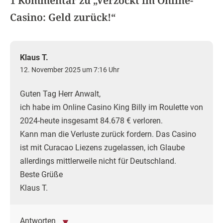
1 Kommentar zu „
Verzockt im Online-
Casino: Geld zurück!
“
Klaus T.
12. November 2025 um 7:16 Uhr
Guten Tag Herr Anwalt,
ich habe im Online Casino King Billy im Roulette von
2024-heute insgesamt 84.678 € verloren.
Kann man die Verluste zurück fordern. Das Casino
ist mit Curacao Liezens zugelassen, ich Glaube
allerdings mittlerweile nicht für Deutschland.
Beste Grüße
Klaus T.
Antworten