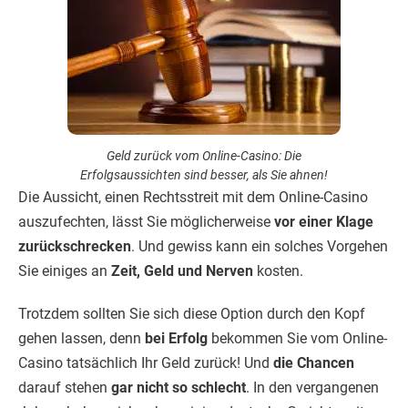
Geld zurück vom Online-Casino: Die
Erfolgsaussichten sind besser, als Sie ahnen!
Die Aussicht, einen Rechtsstreit mit dem Online-Casino
auszufechten, lässt Sie möglicherweise
vor einer Klage
zurückschrecken
. Und gewiss kann ein solches Vorgehen
Sie einiges an
Zeit, Geld und Nerven
kosten.
Trotzdem sollten Sie sich diese Option durch den Kopf
gehen lassen, denn
bei Erfolg
bekommen Sie vom Online-
Casino tatsächlich Ihr Geld zurück! Und
die Chancen
darauf stehen
gar nicht so schlecht
. In den vergangenen