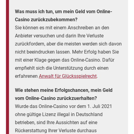
Was muss ich tun, um mein Geld vom Online-
Casino zurückzubekommen?
Sie können es mit einem Anschreiben an den
Anbieter versuchen und darin Ihre Verluste
zurückfordern, aber die meisten werden sich davon
nicht beeindrucken lassen. Mehr Erfolg haben Sie
mit einer Klage gegen das Online-Casino. Dafür
empfiehlt sich die Unterstützung durch einen
erfahrenen
Anwalt für Glücksspielrecht
.
Wie stehen meine Erfolgschancen, mein Geld
vom Online-Casino zurückzuerhalten?
Wurde das Online-Casino vor dem 1. Juli 2021
ohne gültige Lizenz illegal in Deutschland
betrieben, sind Ihre Aussichten auf eine
Rückerstattung Ihrer Verluste durchaus