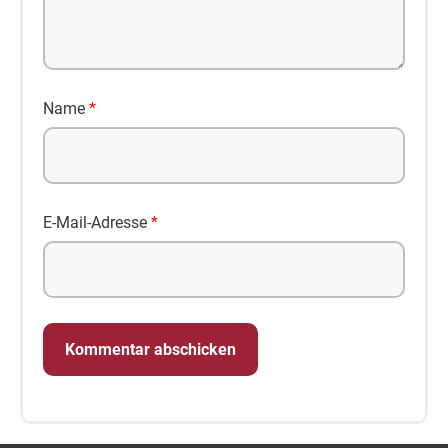
Name
*
E-Mail-Adresse
*