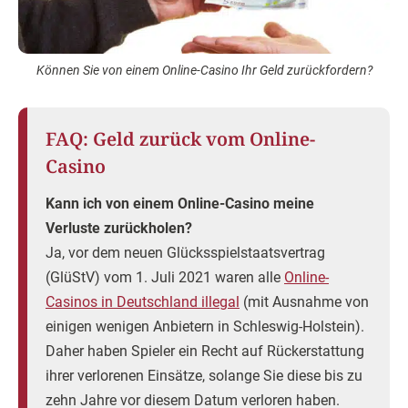
Können Sie von einem Online-Casino Ihr Geld zurückfordern?
FAQ: Geld zurück vom Online-
Casino
Kann ich von einem Online-Casino meine
Verluste zurückholen?
Ja, vor dem neuen Glücksspielstaatsvertrag
(GlüStV) vom 1. Juli 2021 waren alle
Online-
Casinos in Deutschland illegal
(mit Ausnahme von
einigen wenigen Anbietern in Schleswig-Holstein).
Daher haben Spieler ein Recht auf Rückerstattung
ihrer verlorenen Einsätze, solange Sie diese bis zu
zehn Jahre vor diesem Datum verloren haben.