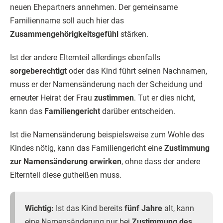
neuen Ehepartners annehmen. Der gemeinsame
Familienname soll auch hier das
Zusammengehörigkeitsgefühl
stärken.
Ist der andere Elternteil allerdings ebenfalls
sorgeberechtigt
oder das Kind führt seinen Nachnamen,
muss er der Namensänderung nach der Scheidung und
erneuter Heirat der Frau
zustimmen
. Tut er dies nicht,
kann das
Familiengericht
darüber entscheiden.
Ist die Namensänderung beispielsweise zum Wohle des
Kindes nötig, kann das Familiengericht eine
Zustimmung
zur Namensänderung erwirken
, ohne dass der andere
Elternteil diese gutheißen muss.
Wichtig:
Ist das Kind bereits
fünf Jahre
alt, kann
eine Namensänderung nur bei
Zustimmung des