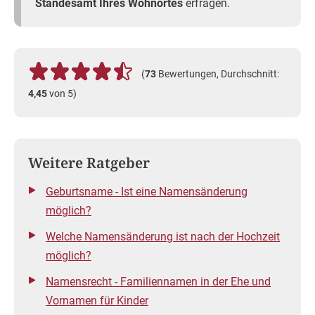
Standesamt Ihres Wohnortes
erfragen.
(
73
Bewertungen, Durchschnitt:
4,45
von 5)
Weitere Ratgeber
Geburtsname - Ist eine Namensänderung
möglich?
Welche Namensänderung ist nach der Hochzeit
möglich?
Namensrecht - Familiennamen in der Ehe und
Vornamen für Kinder