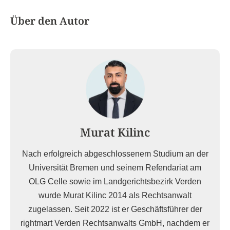
Über den Autor
Murat Kilinc
Nach erfolgreich abgeschlossenem Studium an der
Universität Bremen und seinem Refendariat am
OLG Celle sowie im Landgerichtsbezirk Verden
wurde Murat Kilinc 2014 als Rechtsanwalt
zugelassen. Seit 2022 ist er Geschäftsführer der
rightmart Verden Rechtsanwalts GmbH, nachdem er