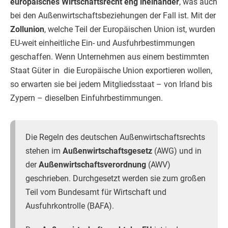
europäisches Wirtschaftsrecht eng ineinander
, was auch
bei den Außenwirtschaftsbeziehungen der Fall ist. Mit der
Zollunion
, welche Teil der Europäischen Union ist, wurden
EU-weit einheitliche Ein- und Ausfuhrbestimmungen
geschaffen. Wenn Unternehmen aus einem bestimmten
Staat Güter in die Europäische Union exportieren wollen,
so erwarten sie bei jedem Mitgliedsstaat – von Irland bis
Zypern – dieselben Einfuhrbestimmungen.
Die Regeln des deutschen Außenwirtschaftsrechts
stehen im
Außenwirtschaftsgesetz
(AWG) und in
der
Außenwirtschaftsverordnung
(AWV)
geschrieben. Durchgesetzt werden sie zum großen
Teil vom Bundesamt für Wirtschaft und
Ausfuhrkontrolle (BAFA).