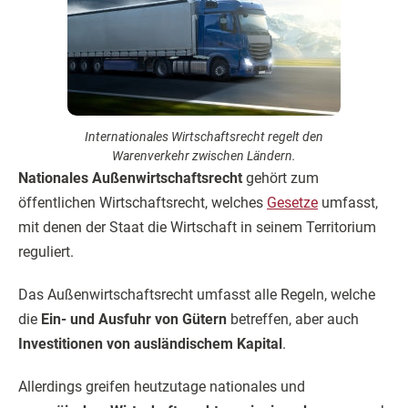
Internationales Wirtschaftsrecht regelt den
Warenverkehr zwischen Ländern.
Nationales Außenwirtschaftsrecht
gehört zum
öffentlichen Wirtschaftsrecht, welches
Gesetze
umfasst,
mit denen der Staat die Wirtschaft in seinem Territorium
reguliert.
Das Außenwirtschaftsrecht umfasst alle Regeln, welche
die
Ein- und Ausfuhr von Gütern
betreffen, aber auch
Investitionen von ausländischem Kapital
.
Allerdings greifen heutzutage nationales und